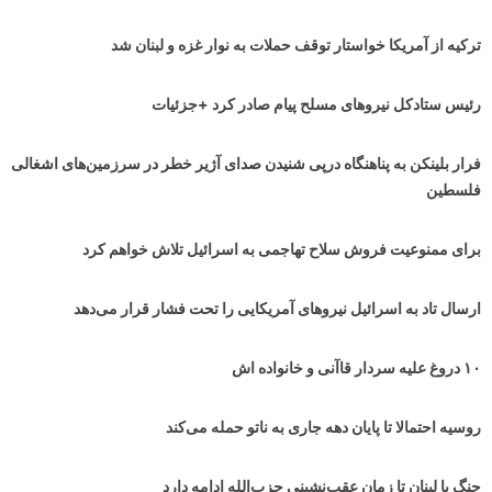
ترکیه از آمریکا خواستار توقف حملات به نوار غزه و لبنان شد
رئیس ستادکل نیروهای مسلح پیام صادر کرد +جزئیات
فرار بلینکن به پناهنگاه درپی شنیدن صدای آژیر خطر در سرزمین‌های اشغالی
فلسطین
برای ممنوعیت فروش سلاح تهاجمی به اسرائیل تلاش خواهم کرد
ارسال تاد به اسرائیل نیروهای آمریکایی را تحت فشار قرار می‌دهد
۱۰ دروغ علیه سردار قاآنی و خانواده اش
روسیه احتمالا تا پایان دهه جاری به ناتو حمله می‌کند
جنگ با لبنان تا زمان عقب‌نشینی حزب‌الله ادامه دارد