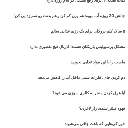
نکات تغذیه ای برای رفع تشنگی در ایام روزه داری
چالش 30 روزه آب میوه؛ هم وزن کم کن و هم بدنت رو سم زدایی کن!
۵ سالاد کلم بروکلی برای یک رژیم غذایی سالم
مشکل پرسپولیس بازیکنان هستند؛ کارتال هیچ تقصیری ندارد
ماست را با این مواد غذایی نخورید
دم کردن چای، فلزات سمی داخل آب را کاهش می‌دهد
آیا عرق کردن منجر به کالری سوزی می‌شود؟
قهوه فیلتر نشده، راز لاغری؟
خوراکی‌هایی که باعث چاقی می‌شوند