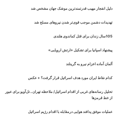
دلیل انفجار مهیب قدرتمندترین موشک جهان مشخص شد
تهدیدات دشمن موجب قوی‌تر شدن نیروهای مسلح شد
105سال زندان برای قتل کماندوی هلندی
پیشنهاد اسپانیا برای تشکیل «ارتش اروپایی»
آلمان آماده اعزام نیرو به گرینلند
کدام نقاط ایران مورد هدف اسرائیل قرار گرفت؟ + عکس
تحلیل رسانه‌های غربی از اقدام اسرائیل/ ملاحظه تهران ـ تل‌آویو برای عبور
از خط قرمزها
عملیات موفق پدافند هوایی درمقابله با اقدام رژیم اسرائیل