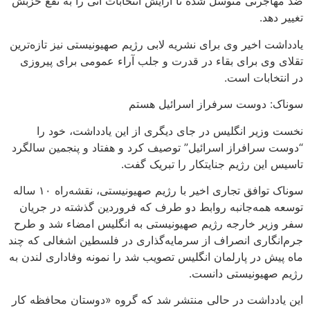
ضد مهاجرتی متوسل شده تا آرایش انتخابات آتی را به نفع حزبش
تغییر دهد.
یادداشت اخیر وی برای نشریه لابی رژیم صهیونیستی نیز تازه‌ترین
تقلای وی برای بقاء در قدرت و جلب آراء عمومی برای پیروزی
در انتخابات است.
سوناک: دوست سرفراز اسرائیل هستم
نخست وزیر انگلیس در جای دیگری از این یادداشت، خود را
“دوست سرافراز اسرائیل” توصیف کرد و هفتاد و پنجمین سالگرد
تاسیس این رژیم جنایتکار را تبریک گفت.
سوناک توافق تجاری اخیر با رژیم صهیونیستی، نقشه‌راه ۱۰ ساله
توسعه همه‌جانبه روابط دو طرف که فروردین گذشته در جریان
سفر وزیر خارجه رژیم صهیونیستی به انگلیس امضاء شد و طرح
جرم‌انگاری انصراف از سرمایه‌گذاری در فلسطین اشغالی که چند
ماه پیش در پارلمان انگلیس تصویب شد را نمونه وفاداری لندن به
رژیم صهیونیستی دانست.
این یادداشت در حالی منتشر شد که گروه «دوستان محافظه کار