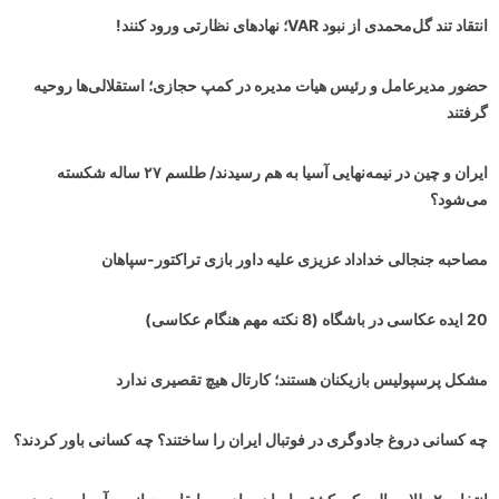
انتقاد تند گل‌محمدی از نبود VAR؛ نهادهای نظارتی ورود کنند!
حضور مدیرعامل و رئیس هیات مدیره در کمپ حجازی؛ استقلالی‌ها روحیه
گرفتند
ایران و چین در نیمه‌نهایی آسیا به هم رسیدند/ طلسم ۲۷ ساله شکسته
می‌شود؟
مصاحبه جنجالی خداداد عزیزی علیه داور بازی تراکتور-سپاهان
20 ایده عکاسی در باشگاه (8 نکته مهم هنگام عکاسی)
مشکل پرسپولیس بازیکنان هستند؛ کارتال هیچ تقصیری ندارد
چه کسانی دروغ جادوگری در فوتبال ایران را ساختند؟ چه کسانی باور کردند؟