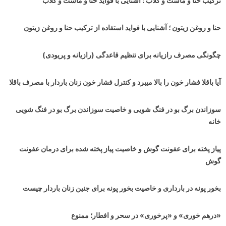
ترکیب حنا و ماست و گلاب ؛ آشنایی با فواید حنا و ماست و گلاب
حنا و روغن زیتون ؛ آشنایی با فواید استفاده از ترکیب حنا و روغن زیتون
چگونگی مصرف رازیانه برای تنظیم قاعدگی (رازیانه و پریودی)
آیا باقلا فشار خون را بالا میبرد و کنترل فشار خون زنان باردار با مصرف باقلا
سوزاندن برگ بو در فنگ شویی و خاصیت سوزاندن برگ بو در فنگ شویی
خانه
پیاز پخته برای عفونت گوش و خاصیت پیاز پخته شده برای درمان عفونت
گوش
بخور پونه در بارداری و خاصیت بخور پونه برای جنین زنان باردار چیست
«درهم خوری» و «پرخوری» در سحر و افطار؛ ممنوع