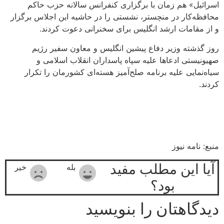
اسرائیل» هم زمان با برگزاری کنفرانس سالانه حزب حاکم
محافظه‌کار در منچستر، نشستی را در حاشیه این اجلاس برگزار
و از مقامات ارشد انگلیس برای سخنرانی دعوت کردند.
روز گذشته وزیر دفاع پیشین انگلیس و معاون سفیر رژیم
صهیونیستی ادعاها علیه سپاه پاسداران انقلاب اسلامی و
سیاه‌نمایی علیه برنامه صلح‌آمیز هسته‌ای کشورمان را تکرار
کردند.
منبع: نامه نیوز
آیا این مطلب مفید
بله
خیر
بود؟
دیدگاهتان را بنویسید