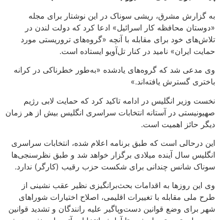
به گزارش مشرق، ریشی سوناک در این نوشتار برای مجله
«دوستان محافظه کار اسرائیل» ادعا کرد که دولت لندن در
تلاش‌های خود برای مقابله با آنچه «گروه‌های تروریستی مورد
حمایت ایران» نامید در کنار تل‌آویو ایستاده است.
وی مدعی شد که گروه‌های یادشده «به‌طور خطرناکی در کرانه
باختری گسترش یافته‌اند.»
نخست وزیر انگلیس در ادامه تاکید کرد که حمایت لابی رژیم
صهیونیستی در آستانه انتخابات سراسری انگلیس بیش از هر زمان
دیگر حائز اهمیت است.
این درحالی است که طبق برنامه اعلام شده، انتخابات سراسری
انگلیس سال آینده میلادی برگزار خواهد شد و طبق نظرسنجی‌ها
سوناک شانس چندانی برای شکست حزب رقیب (کارگر) ندارد.
وی این روزها به اقدامات بحث‌برانگیزی نظیر عقب نشینی از
طرح ملی مقابله با تغییرات اقلیمی، اصلاح اختیارات شوراهای
شهر برای وضع قوانین دست‌وپاگیر علیه رانندگان و تشدید قوانین