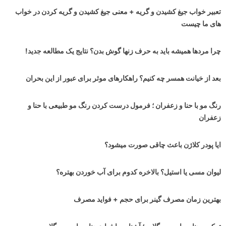
تعبیر خواب جیغ کشیدن و گریه + معنی جیغ کشیدن و گریه کردن در خواب
های ما چیست
چرا مردها همیشه باید به حرف زنها گوش بدن؟ نتایج یک مطالعه جدید!
بعد از خیانت همسر چه کنیم؟ راهکارهای موثر برای عبور از این بحران
رنگ مو با حنا و زعفران ؛ فرمول درست کردن رنگ مو طبیعی با حنا و
زعفران
ایا پودر کلاژن باعث چاقی صورت میشود؟
لیوان مسی یا استیل؟ بالاخره کدوم برای آب خوردن بهتره؟
بهترین زمان مصرف گینر برای حجم + فواید مصرف