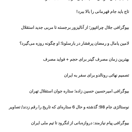
تاج باید جام قهرمانی را بالا ببرد!
بیوگرافی جلال چراغپور؛ از آنالیزور برجسته تا مربی جدید استقلال
لامین یامال و رمضان پرفشار در بارسلونا؛ او چگونه روزه می‌گیرد؟
بهترین زمان مصرف گینر برای حجم + فواید مصرف
تصمیم نهائی رونالدو برای سفر به ایران
بیوگرافی امیرحسین حسین زاده؛ ستاره جوان استقلال تهران
نوستالژی جام 98؛ گذشته و حال 6 ستاره‌ای که تاریخ را رقم زدند/ تصاویر
بیوگرافی پیام نیازمند: دروازه‌بانی از لنگرود تا تیم ملی ایران