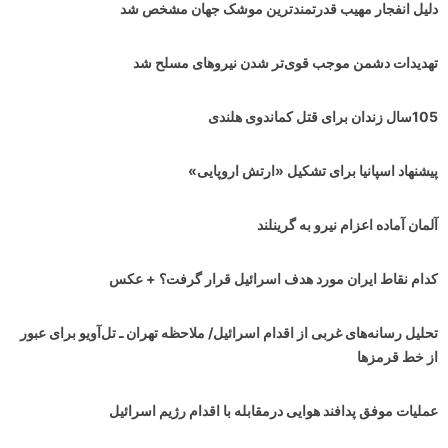
دلیل انفجار مهیب قدرتمندترین موشک جهان مشخص شد
تهدیدات دشمن موجب قوی‌تر شدن نیروهای مسلح شد
105سال زندان برای قتل کماندوی هلندی
پیشنهاد اسپانیا برای تشکیل «ارتش اروپایی»
آلمان آماده اعزام نیرو به گرینلند
کدام نقاط ایران مورد هدف اسرائیل قرار گرفت؟ + عکس
تحلیل رسانه‌های غربی از اقدام اسرائیل/ ملاحظه تهران ـ تل‌آویو برای عبور
از خط قرمزها
عملیات موفق پدافند هوایی درمقابله با اقدام رژیم اسرائیل