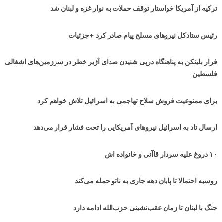
ترکیه از آمریکا خواستار توقف حملات به نوار غزه و لبنان شد
رئیس ستادکل نیروهای مسلح پیام صادر کرد +جزئیات
فرار بلینکن به پناهنگاه درپی شنیدن صدای آژیر خطر در سرزمین‌های اشغالی
فلسطین
برای ممنوعیت فروش سلاح تهاجمی به اسرائیل تلاش خواهم کرد
ارسال تاد به اسرائیل نیروهای آمریکایی را تحت فشار قرار می‌دهد
۱۰ دروغ علیه سردار قاآنی و خانواده اش
روسیه احتمالا تا پایان دهه جاری به ناتو حمله می‌کند
جنگ با لبنان تا زمان عقب‌نشینی حزب‌الله ادامه دارد