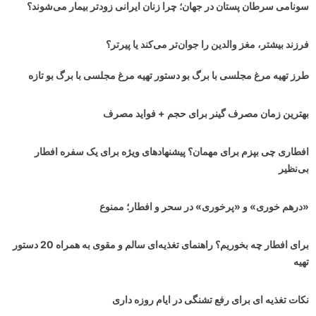
سونامی سرطان پستان در جهان‌؛ چرا زنان ایرانی زودتر بیمار می‌شوند؟
فرزند بیشتر، مغز والدین را جوان‌تر می‌کند یا پیرتر؟
طرز تهیه مرغ مجلسی با برگ بو دستور تهیه مرغ مجلسی با برگ بو تازه
بهترین زمان مصرف گینر برای حجم + فواید مصرف
افطاری چی بپزم برای مهمان؟ پیشنهادهای ویژه برای یک سفره افطار
بی‌نظیر
«درهم خوری» و «پرخوری» در سحر و افطار؛ ممنوع
برای افطار چه بخوریم؟ راهنمای تغذیه‌ای سالم و مقوی به همراه 20 دستور
تهیه
نکات تغذیه ای برای رفع تشنگی در ایام روزه داری