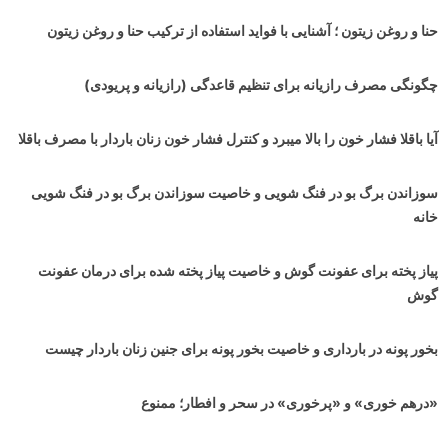
حنا و روغن زیتون ؛ آشنایی با فواید استفاده از ترکیب حنا و روغن زیتون
چگونگی مصرف رازیانه برای تنظیم قاعدگی (رازیانه و پریودی)
آیا باقلا فشار خون را بالا میبرد و کنترل فشار خون زنان باردار با مصرف باقلا
سوزاندن برگ بو در فنگ شویی و خاصیت سوزاندن برگ بو در فنگ شویی
خانه
پیاز پخته برای عفونت گوش و خاصیت پیاز پخته شده برای درمان عفونت
گوش
بخور پونه در بارداری و خاصیت بخور پونه برای جنین زنان باردار چیست
«درهم خوری» و «پرخوری» در سحر و افطار؛ ممنوع