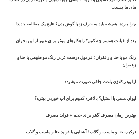
های ما چیست
چرا مردها همیشه باید به حرف زنها گوش بدن؟ نتایج یک مطالعه جدید!
بعد از خیانت همسر چه کنیم؟ راهکارهای موثر برای عبور از این بحران
رنگ مو با حنا و زعفران ؛ فرمول درست کردن رنگ مو طبیعی با حنا و
زعفران
ایا پودر کلاژن باعث چاقی صورت میشود؟
لیوان مسی یا استیل؟ بالاخره کدوم برای آب خوردن بهتره؟
بهترین زمان مصرف گینر برای حجم + فواید مصرف
ترکیب حنا و ماست و گلاب ؛ آشنایی با فواید حنا و ماست و گلاب