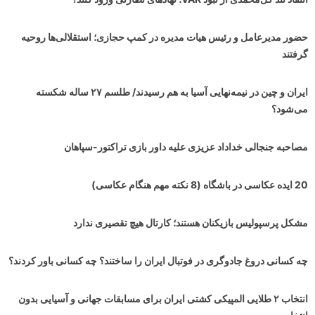
حضور مدیرعامل و رئیس هیات مدیره در کمپ حجازی؛ استقلالی‌ها روحیه
گرفتند
ایران و چین در نیمه‌نهایی آسیا به هم رسیدند/ طلسم ۲۷ ساله شکسته
می‌شود؟
مصاحبه جنجالی خداداد عزیزی علیه داور بازی تراکتور-سپاهان
20 ایده عکاسی در باشگاه (8 نکته مهم هنگام عکاسی)
مشکل پرسپولیس بازیکنان هستند؛ کارتال هیچ تقصیری ندارد
چه کسانی دروغ جادوگری در فوتبال ایران را ساختند؟ چه کسانی باور کردند؟
انتخاب ۲ طلایی المپیکی کشتی ایران برای مسابقات جهانی و آسیایی بدون