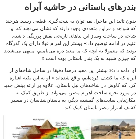
بندرهای باستانی در حاشیه آبراه
بدون تائید این ماجرا، نمی‌توان به نتیجه‌گیری قطعی رسید. هرچند
که شواهد و قراین متعددی وجود دارند که نشان می‌دهند که این
شاخه در ساخت وساز این بناهای تاریخی نقش پررنگی داشته.
غنیم در ادامه توضیح داد:« بیشتر این اهرام قبلا دارای یک گذرگاه
بودند که معمولا به آنچه که ما معبد دره می‌نامیم، منتهی می‌شدند
که چیزی شبیه به یک بندر باستانی بوده است.»
او ادامه داد:« بیشتر این معبد دره‌ها دقیقا در ساحل شاخه‌ای از
آبراه که ما کشف کرده‌ایم، واقع شده‌اند.» او به این نکته اشاره
کرد که کاوش در شاخه‌های نیل باستان، علاوه بر ارائه بینش جدید
در مورد نحوه ساخت اهرام مصر، می‌تواند از طریق کمک به
مکان‌یابی سایت‌های گمشده دیگر، به باستان‌شناسان در مسیر
کشف اسرار مصر باستان کمک کند.