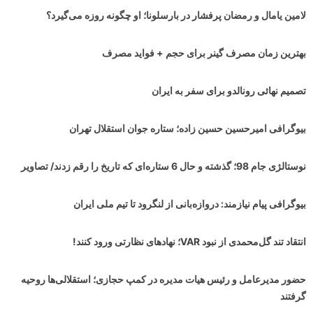
لامین یامال و رمضان پرفشار در بارسلونا؛ او چگونه روزه می‌گیرد؟
بهترین زمان مصرف گینر برای حجم + فواید مصرف
تصمیم نهائی رونالدو برای سفر به ایران
بیوگرافی امیرحسین حسین زاده؛ ستاره جوان استقلال تهران
نوستالژی جام 98؛ گذشته و حال 6 ستاره‌ای که تاریخ را رقم زدند/ تصاویر
بیوگرافی پیام نیازمند: دروازه‌بانی از لنگرود تا تیم ملی ایران
انتقاد تند گل‌محمدی از نبود VAR؛ نهادهای نظارتی ورود کنند!
حضور مدیرعامل و رئیس هیات مدیره در کمپ حجازی؛ استقلالی‌ها روحیه
گرفتند