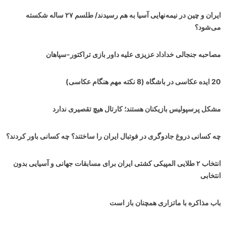
ایران و چین در نیمه‌نهایی آسیا به هم رسیدند/ طلسم ۲۷ ساله شکسته
می‌شود؟
مصاحبه جنجالی خداداد عزیزی علیه داور بازی تراکتور-سپاهان
20 ایده عکاسی در باشگاه (8 نکته مهم هنگام عکاسی)
مشکل پرسپولیس بازیکنان هستند؛ کارتال هیچ تقصیری ندارد
چه کسانی دروغ جادوگری در فوتبال ایران را ساختند؟ چه کسانی باور کردند؟
انتخاب ۲ طلایی المپیکی کشتی ایران برای مسابقات جهانی و آسیایی بدون
انتخابی
باب مذاکره با ماتزاری همچنان باز است