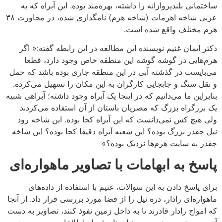
ساختمانی بلندپروازانه را داشته، بهره‌مند بوده. این آبراه که به
عربی شاخه اهرمات (شاخه هرم) نامگذاری شده، در مجاورت ۳۸
هرم مختلف واقع شده است.
دکتر ایمان غنیم نویسنده این مطالعه در این رابطه گفته:« اگر
هرم‌هایی در گوشه گوشه این منطقه خاص وجود دارد، قطعا
می‌بایست در گذشته آبی در این منطقه جاری بوده باشد که حمل
و نقل سنگ و جابجایی کارگران به این مکان را تسهیل می‌کرده.
بنابراین ما می‌دانیم که در اینجا یک آبراه وجود داشته؛ آبراهی شبیه
یک بزرگراه بزرگ که مصریان باستان از آن استفاده می‌کردند
ولی هیچ کس نمی‌دانست که این آبراه کجا بوده. این شاخه رود
نیل چقدر بزرگ بوده؟ این شعبه آبراه دقیقا کجا بوده؟ این شاخه
چقدر به سایت هرم‌ها نزدیک بوده؟»
پاسخ به ابهامات با تصاویر ماهواره‌ای
برای پاسخ دادن به این سوالات، غنیم با استفاده از داده‌های
ماهواره‌ای رادار، دره نیل را از فضا مورد بررسی قرار داد. از آنجا
که امواج رادار قادرند تا به داخل زمین نفوذ کنند، تصاویر به دست