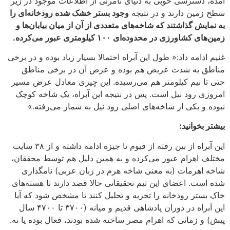
آمده، دسترسی خوبی به دنیای نامرئی از اطلاعات موجود در زیر
سطح زمین دارند و در نتیجه
وجود بستر خشک شده رودخانه‌ای را
به نمایش گذاشتند که شاخه‌های متعددی از آن از میان بیابان‌ها و
زمین‌های کشاورزی در محدوده‌ای ۱۰۰ کیلومتری عبور می‌کرده.
غنیم ادامه داد:« طول این آبراه احتمالا بسیار زیاد بوده و در برخی
مناطق به شدت عریض هم بوده و عرض آن در برخی مناطق
حتی تا نیم کیلومتر هم می‌رسیده. این چیزی معادل عرض مسیر
امروزی رود نیل است. پس در نتیجه این آبراه، یک شاخه کوچک
نبوده و یکی از شاخه‌های اصلی رود نیل به شمار می‌رفته.»
بیشتر بخوانید:
این آبراه از بین رفته از فیوم تا جیزه ادامه داشته و از ۳۸ سایت
مختلف اهرام عبور می‌کرده و به همین دلیل هم توسط محققان،
شاخه اهرمات (به معنی شاخه هرم در زبان عربی) نامگذاری
شده است. اعضای این تیم تحقیقاتی حالا قصد دارند تا هسته‌های
خاک بستر رودخانه را تجزیه و تحلیل کنند تا مشخص شود که آیا
این آبراه در دوران پادشاهی قدیم و میانه (۳۷۰۰ تا ۴۷۰۰ سال
پیش) و زمانی که اهرام مصر ساخته شده بودند، فعال بوده یا نه.