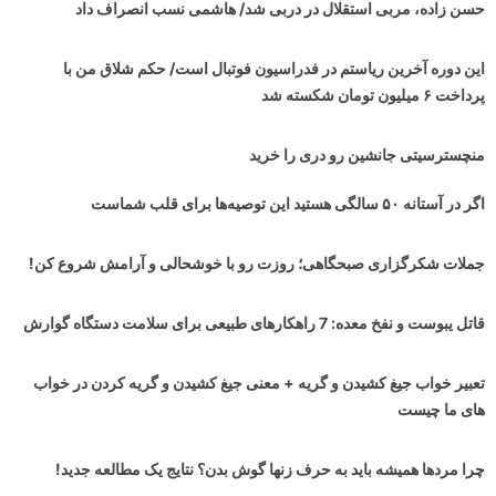
حسن زاده، مربی استقلال در دربی شد/ هاشمی نسب انصراف داد
این دوره آخرین ریاستم در فدراسیون فوتبال است/ حکم شلاق من با
پرداخت ۶ میلیون تومان شکسته شد
منچسترسیتی جانشین رو دری را خرید
اگر در آستانه ۵۰ سالگی هستید این توصیه‌ها برای قلب شماست
جملات شکرگزاری صبحگاهی؛ روزت رو با خوشحالی و آرامش شروع کن!
قاتل یبوست و نفخ معده: 7 راهکارهای طبیعی برای سلامت دستگاه گوارش
تعبیر خواب جیغ کشیدن و گریه + معنی جیغ کشیدن و گریه کردن در خواب
های ما چیست
چرا مردها همیشه باید به حرف زنها گوش بدن؟ نتایج یک مطالعه جدید!