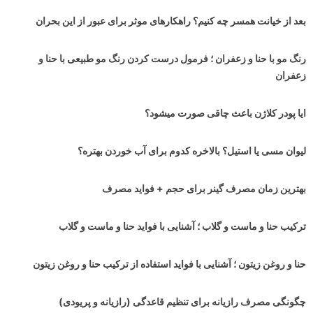
بعد از خیانت همسر چه کنیم؟ راهکارهای موثر برای عبور از این بحران
رنگ مو با حنا و زعفران ؛ فرمول درست کردن رنگ مو طبیعی با حنا و
زعفران
ایا پودر کلاژن باعث چاقی صورت میشود؟
لیوان مسی یا استیل؟ بالاخره کدوم برای آب خوردن بهتره؟
بهترین زمان مصرف گینر برای حجم + فواید مصرف
ترکیب حنا و ماست و گلاب ؛ آشنایی با فواید حنا و ماست و گلاب
حنا و روغن زیتون ؛ آشنایی با فواید استفاده از ترکیب حنا و روغن زیتون
چگونگی مصرف رازیانه برای تنظیم قاعدگی (رازیانه و پریودی)