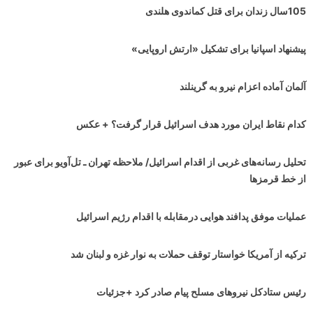
105سال زندان برای قتل کماندوی هلندی
پیشنهاد اسپانیا برای تشکیل «ارتش اروپایی»
آلمان آماده اعزام نیرو به گرینلند
کدام نقاط ایران مورد هدف اسرائیل قرار گرفت؟ + عکس
تحلیل رسانه‌های غربی از اقدام اسرائیل/ ملاحظه تهران ـ تل‌آویو برای عبور
از خط قرمزها
عملیات موفق پدافند هوایی درمقابله با اقدام رژیم اسرائیل
ترکیه از آمریکا خواستار توقف حملات به نوار غزه و لبنان شد
رئیس ستادکل نیروهای مسلح پیام صادر کرد +جزئیات