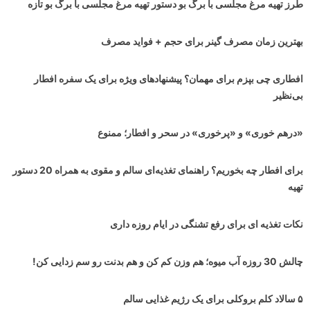
طرز تهیه مرغ مجلسی با برگ بو دستور تهیه مرغ مجلسی با برگ بو تازه
بهترین زمان مصرف گینر برای حجم + فواید مصرف
افطاری چی بپزم برای مهمان؟ پیشنهادهای ویژه برای یک سفره افطار
بی‌نظیر
«درهم خوری» و «پرخوری» در سحر و افطار؛ ممنوع
برای افطار چه بخوریم؟ راهنمای تغذیه‌ای سالم و مقوی به همراه 20 دستور
تهیه
نکات تغذیه ای برای رفع تشنگی در ایام روزه داری
چالش 30 روزه آب میوه؛ هم وزن کم کن و هم بدنت رو سم زدایی کن!
۵ سالاد کلم بروکلی برای یک رژیم غذایی سالم