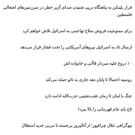
فرار بلینکن به پناهنگاه درپی شنیدن صدای آژیر خطر در سرزمین‌های اشغالی
فلسطین
برای ممنوعیت فروش سلاح تهاجمی به اسرائیل تلاش خواهم کرد
ارسال تاد به اسرائیل نیروهای آمریکایی را تحت فشار قرار می‌دهد
۱۰ دروغ علیه سردار قاآنی و خانواده اش
روسیه احتمالا تا پایان دهه جاری به ناتو حمله می‌کند
جنگ با لبنان تا زمان عقب‌نشینی حزب‌الله ادامه دارد
تاج باید جام قهرمانی را بالا ببرد!
بیوگرافی جلال چراغپور؛ از آنالیزور برجسته تا مربی جدید استقلال