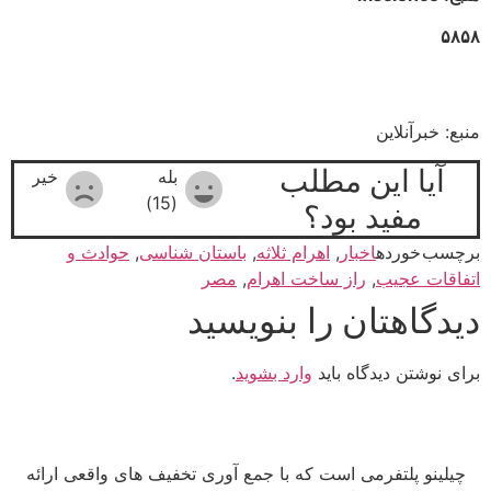
۵۸۵۸
منبع: خبرآنلاین
آیا این مطلب
بله
خیر
(15)
مفید بود؟
برچسب خورده
اخبار
,
اهرام ثلاثه
,
باستان شناسی
,
حوادث و
اتفاقات عجیب
,
راز ساخت اهرام
,
مصر
دیدگاهتان را بنویسید
برای نوشتن دیدگاه باید
وارد بشوید
.
چیلینو پلتفرمی است که با جمع آوری تخفیف های واقعی ارائه