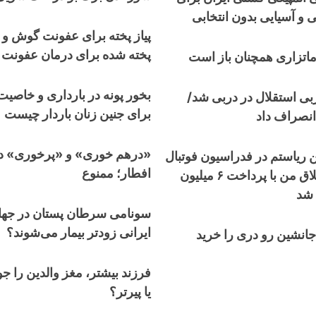
 و آسیایی بدون انتخابی
پیاز پخته برای عفونت گوش و 
پخته شده برای درمان عفونت
 ماتزاری همچنان باز است
بخور پونه در بارداری و خاصیت
ی استقلال در دربی شد/
برای جنین زنان باردار چیست
نصراف داد
«درهم خوری» و «پرخوری» د
ن ریاستم در فدراسیون فوتبال
افطار؛ ممنوع
است/ حکم شلاق من با پرداخت ۶ میلیون
 شد
سونامی سرطان پستان در جهان‌
ایرانی زودتر بیمار می‌شوند؟
انشین رو دری را خرید
فرزند بیشتر، مغز والدین را جو
یا پیرتر؟