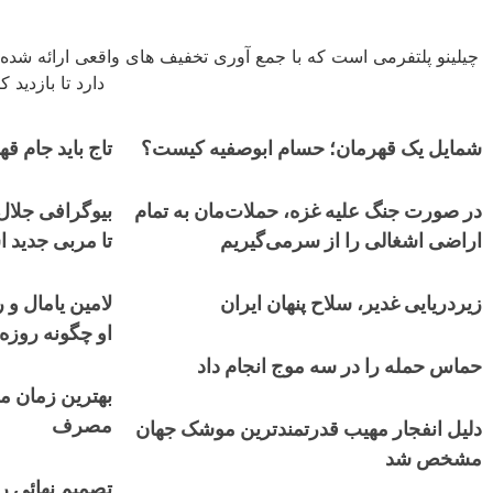
چیلینو پلتفرمی است که با جمع آوری تخفیف های واقعی ارائه شده 
دارد تا بازدید
شمایل یک قهرمان؛ حسام ابوصفیه کیست؟
تاج باید جام قهر
در صورت جنگ علیه غزه، حملات‌مان به تمام
بیوگرافی جلال 
اراضی اشغالی را از سرمی‌گیریم
تا مربی جدید ا
زیردریایی غدیر، سلاح پنهان ایران
لامین یامال و 
او چگونه روزه
حماس حمله را در سه موج انجام داد
بهترین زمان م
مصرف
دلیل انفجار مهیب قدرتمندترین موشک جهان
مشخص شد
تصمیم نهائی رو