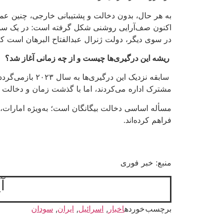
به هر حال، بدون دخالت و پشتیبانی خارجی، چنین عملی
اکنون صف‌آرایی روشنی شکل گرفته است: در یک سوی، اس
در سوی دیگر، دولت ژنرال عبدالفتاح البرهان است ک
ریشه این درگیری‌ها چیست و از چه زمانی آغاز شد؟
سابقه نزدیک ای
مشترک اداره می‌کردند، اما با گذشت زمان و دخالت ب
مسأله اساسی دخالت بیگانگان است؛ به‌ویژه امارات،
فراهم کرده‌اند.
منبع: خبر فوری
آ
برچسب خورده
اخبار
,
اسرائيل
,
ایران
,
سودان