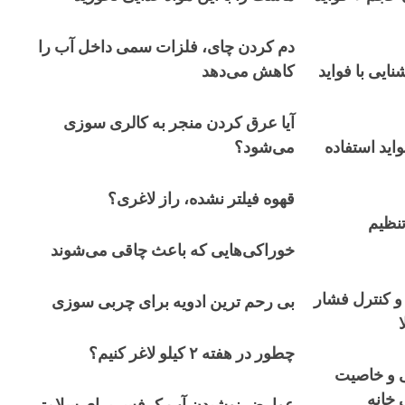
دم کردن چای، فلزات سمی داخل آب را
ایی با فواید
کاهش می‌دهد
آیا عرق کردن منجر به کالری سوزی
واید استفاده
می‌شود؟
قهوه فیلتر نشده، راز لاغری؟
نظیم
خوراکی‌هایی که باعث چاقی می‌شوند
د و کنترل فشار
بی رحم ترین ادویه برای چربی سوزی
چطور در هفته ۲ کیلو لاغر کنیم؟
ی و خاصیت
 خانه
عوارض نوشیدن آب کرفس برای سلامتی