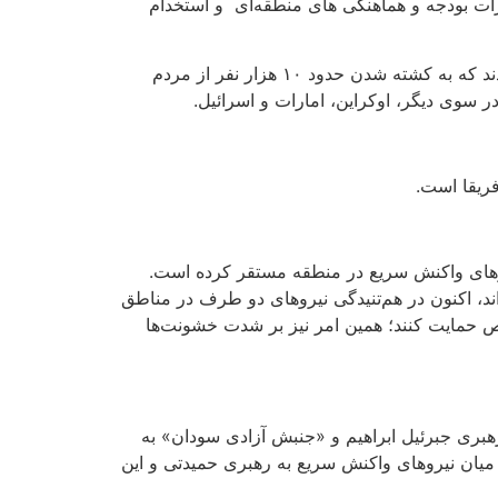
ات بودجه و هماهنگی های منطقه‌ای و استخدام
به تازگی نیز نیروهای واکنش سریع به فرماندهی حمیدتی در شهر «الفاشر» مرکز استان دارفور شمالی دست به جنایتی زدند که به کشته شدن حدود ۱۰ هزار نفر از مردم
 سوی دیگر، اوکراین، امارات و اسرائیل.
فریقا است.
روهای واکنش سریع در منطقه مستقر کرده است.
ند، اکنون در هم‌تنیدگی نیروهای دو طرف در مناطق
اص حمایت کنند؛ همین امر نیز بر شدت خشونت‌ها
رهبری جبرئیل ابراهیم و «جنبش آزادی سودان» به
 میان نیروهای واکنش سریع به رهبری حمیدتی و این