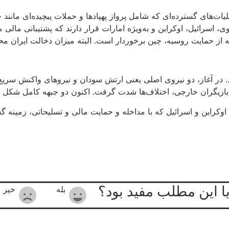
ات‌های گسترده‌ای که شامل پرواز پهپادها و حملات پیچیده‌ای مانند ح
رائیل، اوکراین و به‌ویژه امارات قرار دارند که پشتیبانی مالی می‌
ه از حمایت روسیه، چین برخوردار است. البته میزان دخالت ایران م
ن درگیری‌ها به سال ۲۰۲۳ بازمی‌گردد. در آغاز، دو نیروی اصلی یعنی ارتش سودان و نیرو
ازیگران خارجی، اختلاف‌ها شدت گرفت. اکنون دو جبهه کامل شکل گرف
 اوکراین و اسرائیل که با مداخله و حمایت مالی و تسلیحاتی، زمین
یا این مطلب مفید بود؟
بله
خیر