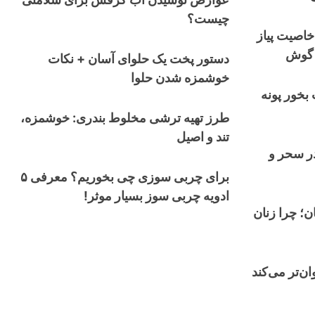
چیست؟
خاصیت پیاز
 گوش
دستور پخت یک حلوای آسان + نکات
خوشمزه شدن حلوا
 بخور پونه
طرز تهیه ترشی مخلوط بندری: خوشمزه،
تند و اصیل
ر سحر و
برای چربی سوزی چی بخوریم؟ معرفی ۵
ادویه چربی سوز بسیار موثر!
؛ چرا زنان
ان‌تر می‌کند