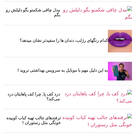
مدل چاقی شکمتو بگو دلیلش رو
بگم
کدام رنگهای رژلب، دندان ها را سفیدتر نشان میدهد؟
به این دلیل مهم با موبایل به سرویس بهداشتی نروید !
درد کف پا, چرا کف پاهایتان درد
می‌کند؟
ترفندهای جالب تهیه کباب کوبیده
خونگی مثل رستوران !