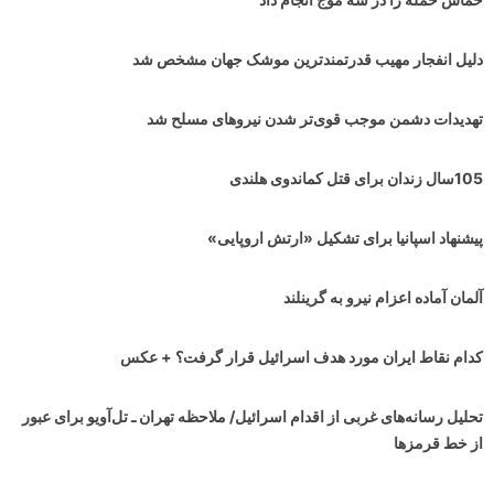
دلیل انفجار مهیب قدرتمندترین موشک جهان مشخص شد
تهدیدات دشمن موجب قوی‌تر شدن نیروهای مسلح شد
105سال زندان برای قتل کماندوی هلندی
پیشنهاد اسپانیا برای تشکیل «ارتش اروپایی»
آلمان آماده اعزام نیرو به گرینلند
کدام نقاط ایران مورد هدف اسرائیل قرار گرفت؟ + عکس
تحلیل رسانه‌های غربی از اقدام اسرائیل/ ملاحظه تهران ـ تل‌آویو برای عبور
از خط قرمزها