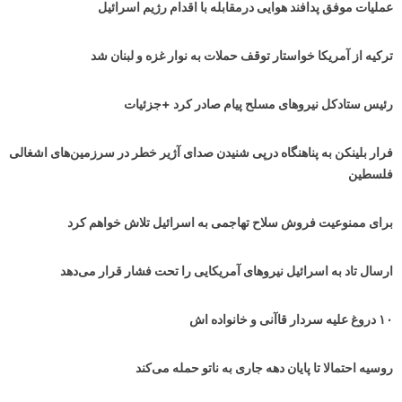
عملیات موفق پدافند هوایی درمقابله با اقدام رژیم اسرائیل
ترکیه از آمریکا خواستار توقف حملات به نوار غزه و لبنان شد
رئیس ستادکل نیروهای مسلح پیام صادر کرد +جزئیات
فرار بلینکن به پناهنگاه درپی شنیدن صدای آژیر خطر در سرزمین‌های اشغالی
فلسطین
برای ممنوعیت فروش سلاح تهاجمی به اسرائیل تلاش خواهم کرد
ارسال تاد به اسرائیل نیروهای آمریکایی را تحت فشار قرار می‌دهد
۱۰ دروغ علیه سردار قاآنی و خانواده اش
روسیه احتمالا تا پایان دهه جاری به ناتو حمله می‌کند