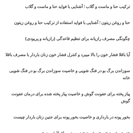
ترکیب حنا و ماست و گلاب ؛ آشنایی با فواید حنا و ماست و گلاب
حنا و روغن زیتون ؛ آشنایی با فواید استفاده از ترکیب حنا و روغن زیتون
چگونگی مصرف رازیانه برای تنظیم قاعدگی (رازیانه و پریودی)
آیا باقلا فشار خون را بالا میبرد و کنترل فشار خون زنان باردار با مصرف باقلا
سوزاندن برگ بو در فنگ شویی و خاصیت سوزاندن برگ بو در فنگ شویی
خانه
پیاز پخته برای عفونت گوش و خاصیت پیاز پخته شده برای درمان عفونت
گوش
بخور پونه در بارداری و خاصیت بخور پونه برای جنین زنان باردار چیست
«درهم خوری» و «پرخوری» در سحر و افطار؛ ممنوع