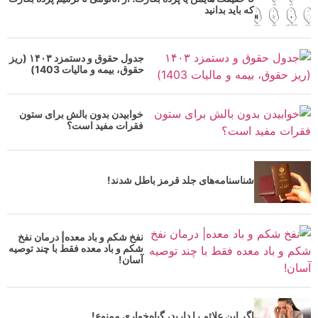
که باید بدانید
جدول حقوق و دستمزد ۱۴۰۳ (ریز
حقوق، بیمه و مالیات 1403)
خوابیدن بدون بالش برای ستون
فقرات مفید است؟
شناسنامه‌های جلد قرمز باطل شدند!
نفخ شکم و باد معده| درمان نفخ
شکم و باد معده فقط با چند توصیه
آسان!
اگر این علائم را دارید، گیاه‌خواری ممنوع!