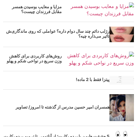
مزایا و معایب بوسیدن همسر
مقابل فرزندان چیست؟
رژلب دائم چند سال دوام داره؟ عواملی که روی ماندگاری‌ش
تاثیر می‌ذاره چیه؟
روش‌های کاربردی برای کاهش
وزن سریع در نواحی شکم و پهلو
پیتزا فقط با 2 ماده!
همسران امیر حسین مدرس از گذشته تا امروز/ تصاویر
5 حقیقت هایمن یا پرده بکارت؛ از آناتومی تا ترمیم پرده بکارت