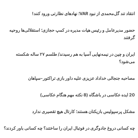
انتقاد تند گل‌محمدی از نبود VAR؛ نهادهای نظارتی ورود کنند!
حضور مدیرعامل و رئیس هیات مدیره در کمپ حجازی؛ استقلالی‌ها روحیه
گرفتند
ایران و چین در نیمه‌نهایی آسیا به هم رسیدند/ طلسم ۲۷ ساله شکسته
می‌شود؟
مصاحبه جنجالی خداداد عزیزی علیه داور بازی تراکتور-سپاهان
20 ایده عکاسی در باشگاه (8 نکته مهم هنگام عکاسی)
مشکل پرسپولیس بازیکنان هستند؛ کارتال هیچ تقصیری ندارد
چه کسانی دروغ جادوگری در فوتبال ایران را ساختند؟ چه کسانی باور کردند؟