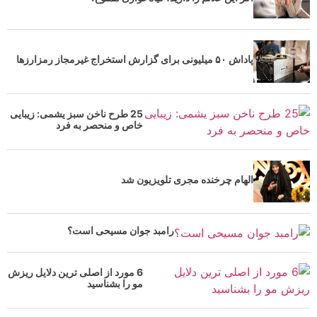
پاداش ۵۰ میلیونی برای گزارش استخراج غیرمجاز رمزارز‌ها
25 طرح ناخن سبز یشمی: زیبایی
خاص و منحصر به فرد
الهام چرخنده مجری تلویزیون شد
رامبد جوان مسیحی است؟
6 مورد از اصلی ترین دلایل ریزش
مو را بشناسید