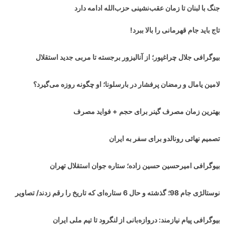
جنگ با لبنان تا زمان عقب‌نشینی حزب‌الله ادامه دارد
تاج باید جام قهرمانی را بالا ببرد!
بیوگرافی جلال چراغپور؛ از آنالیزور برجسته تا مربی جدید استقلال
لامین یامال و رمضان پرفشار در بارسلونا؛ او چگونه روزه می‌گیرد؟
بهترین زمان مصرف گینر برای حجم + فواید مصرف
تصمیم نهائی رونالدو برای سفر به ایران
بیوگرافی امیرحسین حسین زاده؛ ستاره جوان استقلال تهران
نوستالژی جام 98؛ گذشته و حال 6 ستاره‌ای که تاریخ را رقم زدند/ تصاویر
بیوگرافی پیام نیازمند: دروازه‌بانی از لنگرود تا تیم ملی ایران