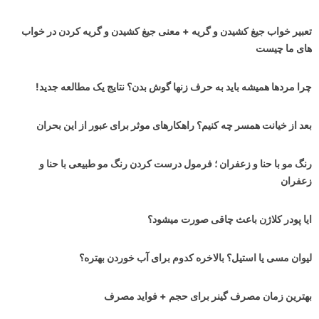
تعبیر خواب جیغ کشیدن و گریه + معنی جیغ کشیدن و گریه کردن در خواب
های ما چیست
چرا مردها همیشه باید به حرف زنها گوش بدن؟ نتایج یک مطالعه جدید!
بعد از خیانت همسر چه کنیم؟ راهکارهای موثر برای عبور از این بحران
رنگ مو با حنا و زعفران ؛ فرمول درست کردن رنگ مو طبیعی با حنا و
زعفران
ایا پودر کلاژن باعث چاقی صورت میشود؟
لیوان مسی یا استیل؟ بالاخره کدوم برای آب خوردن بهتره؟
بهترین زمان مصرف گینر برای حجم + فواید مصرف