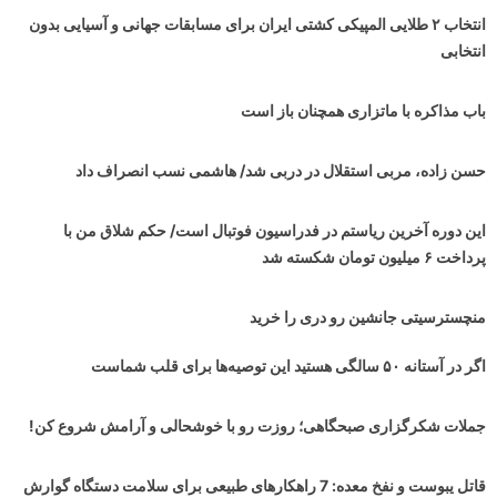
انتخاب ۲ طلایی المپیکی کشتی ایران برای مسابقات جهانی و آسیایی بدون
انتخابی
باب مذاکره با ماتزاری همچنان باز است
حسن زاده، مربی استقلال در دربی شد/ هاشمی نسب انصراف داد
این دوره آخرین ریاستم در فدراسیون فوتبال است/ حکم شلاق من با
پرداخت ۶ میلیون تومان شکسته شد
منچسترسیتی جانشین رو دری را خرید
اگر در آستانه ۵۰ سالگی هستید این توصیه‌ها برای قلب شماست
جملات شکرگزاری صبحگاهی؛ روزت رو با خوشحالی و آرامش شروع کن!
قاتل یبوست و نفخ معده: 7 راهکارهای طبیعی برای سلامت دستگاه گوارش