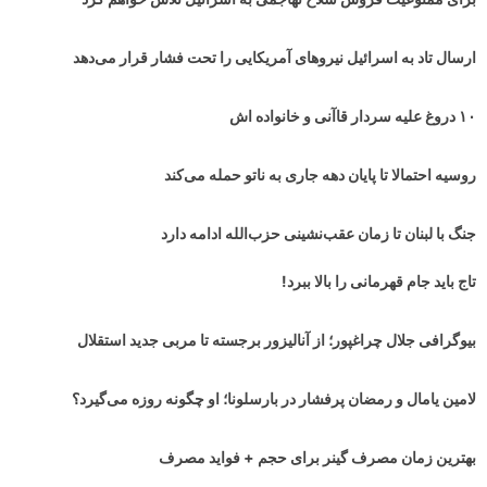
ارسال تاد به اسرائیل نیروهای آمریکایی را تحت فشار قرار می‌دهد
۱۰ دروغ علیه سردار قاآنی و خانواده اش
روسیه احتمالا تا پایان دهه جاری به ناتو حمله می‌کند
جنگ با لبنان تا زمان عقب‌نشینی حزب‌الله ادامه دارد
تاج باید جام قهرمانی را بالا ببرد!
بیوگرافی جلال چراغپور؛ از آنالیزور برجسته تا مربی جدید استقلال
لامین یامال و رمضان پرفشار در بارسلونا؛ او چگونه روزه می‌گیرد؟
بهترین زمان مصرف گینر برای حجم + فواید مصرف