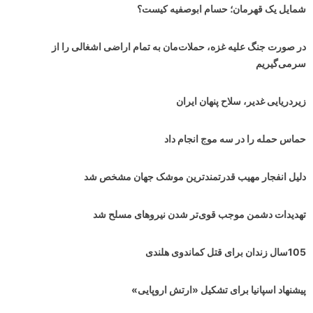
شمایل یک قهرمان؛ حسام ابوصفیه کیست؟
در صورت جنگ علیه غزه، حملات‌مان به تمام اراضی اشغالی را از
سرمی‌گیریم
زیردریایی غدیر، سلاح پنهان ایران
حماس حمله را در سه موج انجام داد
دلیل انفجار مهیب قدرتمندترین موشک جهان مشخص شد
تهدیدات دشمن موجب قوی‌تر شدن نیروهای مسلح شد
105سال زندان برای قتل کماندوی هلندی
پیشنهاد اسپانیا برای تشکیل «ارتش اروپایی»