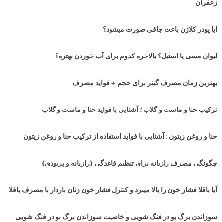
زعفران
ایا پودر کلاژن باعث چاقی صورت میشود؟
لیوان مسی یا استیل؟ بالاخره کدوم برای آب خوردن بهتره؟
بهترین زمان مصرف گینر برای حجم + فواید مصرف
ترکیب حنا و ماست و گلاب ؛ آشنایی با فواید حنا و ماست و گلاب
حنا و روغن زیتون ؛ آشنایی با فواید استفاده از ترکیب حنا و روغن زیتون
چگونگی مصرف رازیانه برای تنظیم قاعدگی (رازیانه و پریودی)
آیا باقلا فشار خون را بالا میبرد و کنترل فشار خون زنان باردار با مصرف باقلا
سوزاندن برگ بو در فنگ شویی و خاصیت سوزاندن برگ بو در فنگ شویی