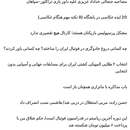
مصاحبه جنجالی خداداد عزیزی علیه داور بازی تراکتور-سپاهان
20 ایده عکاسی در باشگاه (8 نکته مهم هنگام عکاسی)
مشکل پرسپولیس بازیکنان هستند؛ کارتال هیچ تقصیری ندارد
چه کسانی دروغ جادوگری در فوتبال ایران را ساختند؟ چه کسانی باور کردند؟
انتخاب ۲ طلایی المپیکی کشتی ایران برای مسابقات جهانی و آسیایی بدون
انتخابی
باب مذاکره با ماتزاری همچنان باز است
حسن زاده، مربی استقلال در دربی شد/ هاشمی نسب انصراف داد
این دوره آخرین ریاستم در فدراسیون فوتبال است/ حکم شلاق من با
پرداخت ۶ میلیون تومان شکسته شد