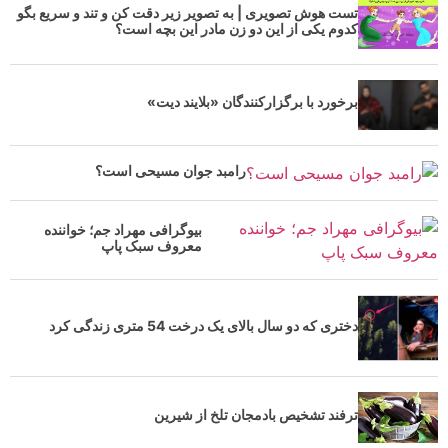
تست هوش تصویری | به تصویر زیر دقت کن و تند و سریع بگو
کدوم یکی از این دو زن مادر این بچه است؟
برخورد با برگزارکنندگان «بلایند دیت»
رامبد جوان مسیحی است؟
بیوگرافی مهراد جم؛ خواننده
معروف سبک پاپ
دختری که دو سال بالای یک درخت 54 متری زندگی کرد
ترفند تشخیص بادمجان تلخ از شیرین