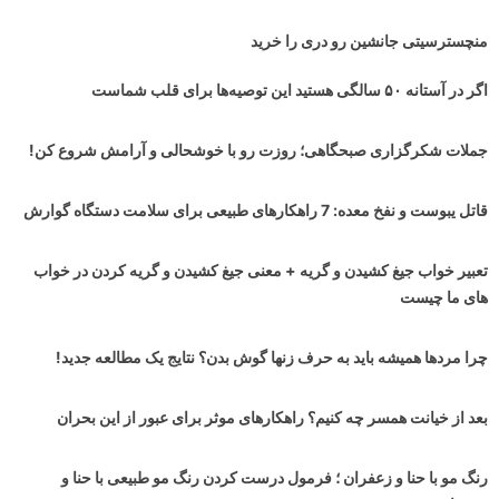
منچسترسیتی جانشین رو دری را خرید
اگر در آستانه ۵۰ سالگی هستید این توصیه‌ها برای قلب شماست
جملات شکرگزاری صبحگاهی؛ روزت رو با خوشحالی و آرامش شروع کن!
قاتل یبوست و نفخ معده: 7 راهکارهای طبیعی برای سلامت دستگاه گوارش
تعبیر خواب جیغ کشیدن و گریه + معنی جیغ کشیدن و گریه کردن در خواب
های ما چیست
چرا مردها همیشه باید به حرف زنها گوش بدن؟ نتایج یک مطالعه جدید!
بعد از خیانت همسر چه کنیم؟ راهکارهای موثر برای عبور از این بحران
رنگ مو با حنا و زعفران ؛ فرمول درست کردن رنگ مو طبیعی با حنا و