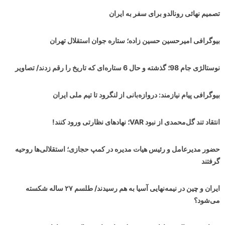
تصمیم نهائی رونالدو برای سفر به ایران
بیوگرافی امیرحسین حسین زاده؛ ستاره جوان استقلال تهران
نوستالژی جام 98؛ گذشته و حال 6 ستاره‌ای که تاریخ را رقم زدند/ تصاویر
بیوگرافی پیام نیازمند: دروازه‌بانی از لنگرود تا تیم ملی ایران
انتقاد تند گل‌محمدی از نبود VAR؛ نهادهای نظارتی ورود کنند!
حضور مدیرعامل و رئیس هیات مدیره در کمپ حجازی؛ استقلالی‌ها روحیه
گرفتند
ایران و چین در نیمه‌نهایی آسیا به هم رسیدند/ طلسم ۲۷ ساله شکسته
می‌شود؟