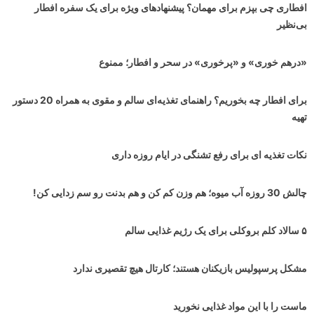
افطاری چی بپزم برای مهمان؟ پیشنهادهای ویژه برای یک سفره افطار
بی‌نظیر
«درهم خوری» و «پرخوری» در سحر و افطار؛ ممنوع
برای افطار چه بخوریم؟ راهنمای تغذیه‌ای سالم و مقوی به همراه 20 دستور
تهیه
نکات تغذیه ای برای رفع تشنگی در ایام روزه داری
چالش 30 روزه آب میوه؛ هم وزن کم کن و هم بدنت رو سم زدایی کن!
۵ سالاد کلم بروکلی برای یک رژیم غذایی سالم
مشکل پرسپولیس بازیکنان هستند؛ کارتال هیچ تقصیری ندارد
ماست را با این مواد غذایی نخورید