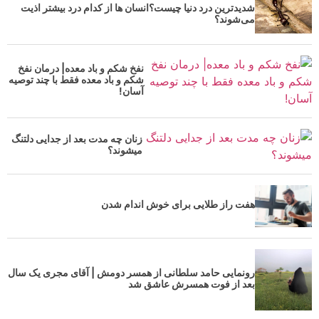
شدیدترین درد دنیا چیست؟انسان ها از کدام درد بیشتر اذیت
می‌شوند؟
نفخ شکم و باد معده| درمان نفخ
شکم و باد معده فقط با چند توصیه
آسان!
زنان چه مدت بعد از جدایی دلتنگ
میشوند؟
هفت راز طلایی برای خوش اندام شدن
رونمایی حامد سلطانی از همسر دومش | آقای مجری یک سال
بعد از فوت همسرش عاشق شد