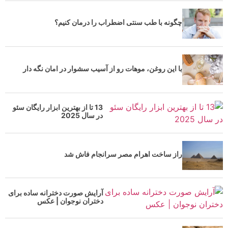
چگونه با طب سنتی اضطراب را درمان کنیم؟
با این روغن، موهات رو از آسیب سشوار در امان نگه دار
13 تا از بهترین ابزار رایگان سئو
در سال 2025
راز ساخت اهرام مصر سرانجام فاش شد
آرایش صورت دخترانه ساده برای
دختران نوجوان | عکس