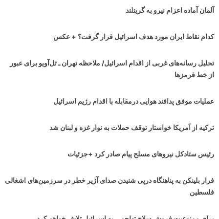
آلمان آماده اعزام نیرو به گرینلند
کدام نقاط ایران مورد هدف اسرائیل قرار گرفت؟ + عکس
تحلیل رسانه‌های غربی از اقدام اسرائیل/ ملاحظه تهران ـ تل‌آویو برای عبور
از خط قرمزها
عملیات موفق پدافند هوایی درمقابله با اقدام رژیم اسرائیل
ترکیه از آمریکا خواستار توقف حملات به نوار غزه و لبنان شد
رئیس ستادکل نیروهای مسلح پیام صادر کرد +جزئیات
فرار بلینکن به پناهنگاه درپی شنیدن صدای آژیر خطر در سرزمین‌های اشغالی
فلسطین
برای ممنوعیت فروش سلاح تهاجمی به اسرائیل تلاش خواهم کرد