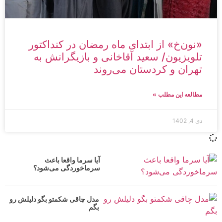
«نون‌خ» از ابتدای ماه رمضان در کنداکتور
تلویزیون/ سعید آقاخانی و بازیگرانش به
تهران و کردستان می‌روند
مطالعه این مطلب »
دی 4, 1402
آیا سرما واقعا باعث
سرماخوردگی می‌شود؟
مدل چاقی شکمتو بگو دلیلش رو
بگم