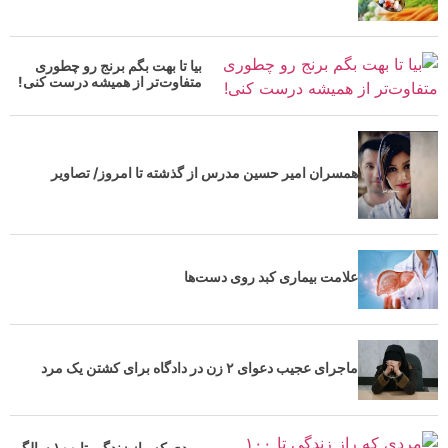
بیا تا بهت بگم برنج رو چطوری
متفاوت‌تر از همیشه درست کنی!
همسران امیر حسین مدرس از گذشته تا امروز/ تصاویر
علامت بیماری کبد روی دست‌ها
ماجرای عجیب دعوای ۲ زن در دادگاه برای کشتن یک مرد
مردی که راز زندگی تا ۱۰۰ سالگی