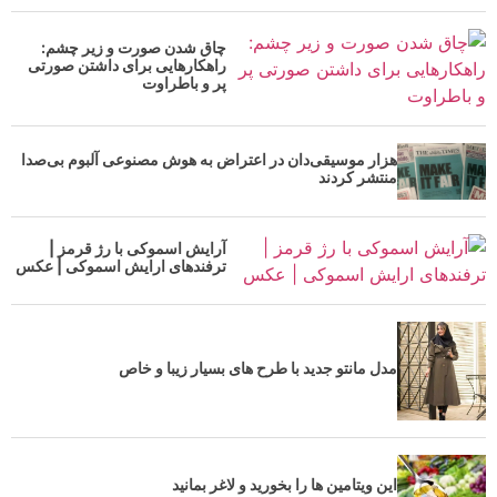
چاق شدن صورت و زیر چشم:
راهکارهایی برای داشتن صورتی
پر و باطراوت
هزار موسیقی‌دان در اعتراض به هوش مصنوعی آلبوم بی‌صدا
منتشر کردند
آرایش اسموکی با رژ قرمز |
ترفندهای ارایش اسموکی | عکس
مدل مانتو جدید با طرح های بسیار زیبا و خاص
این ویتامین ها را بخورید و لاغر بمانید