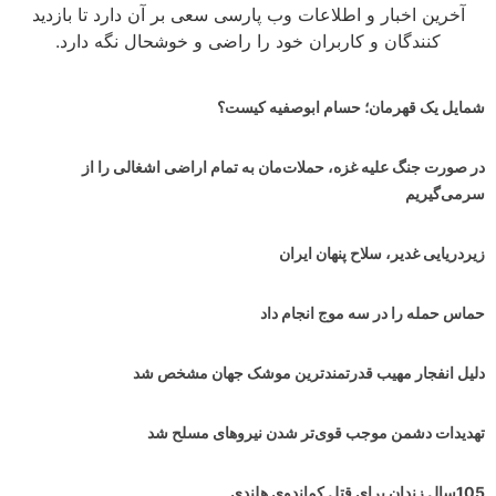
آخرین اخبار و اطلاعات وب پارسی سعی بر آن دارد تا بازدید
کنندگان و کاربران خود را راضی و خوشحال نگه دارد.
شمایل یک قهرمان؛ حسام ابوصفیه کیست؟
در صورت جنگ علیه غزه، حملات‌مان به تمام اراضی اشغالی را از
سرمی‌گیریم
زیردریایی غدیر، سلاح پنهان ایران
حماس حمله را در سه موج انجام داد
دلیل انفجار مهیب قدرتمندترین موشک جهان مشخص شد
تهدیدات دشمن موجب قوی‌تر شدن نیروهای مسلح شد
105سال زندان برای قتل کماندوی هلندی