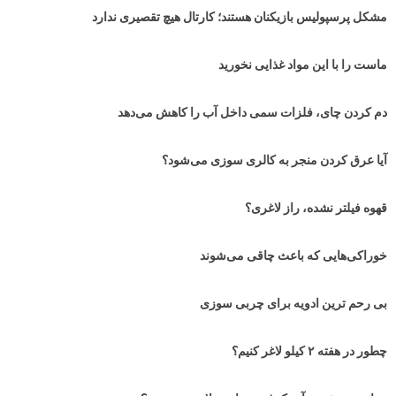
مشکل پرسپولیس بازیکنان هستند؛ کارتال هیچ تقصیری ندارد
ماست را با این مواد غذایی نخورید
دم کردن چای، فلزات سمی داخل آب را کاهش می‌دهد
آیا عرق کردن منجر به کالری سوزی می‌شود؟
قهوه فیلتر نشده، راز لاغری؟
خوراکی‌هایی که باعث چاقی می‌شوند
بی رحم ترین ادویه برای چربی سوزی
چطور در هفته ۲ کیلو لاغر کنیم؟