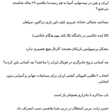
ایران و چین در نیمه‌نهایی آسیا به هم رسیدند/ طلسم ۲۷ ساله شکسته
می‌شود؟
مصاحبه جنجالی خداداد عزیزی علیه داور بازی تراکتور-سپاهان
20 ایده عکاسی در باشگاه (8 نکته مهم هنگام عکاسی)
مشکل پرسپولیس بازیکنان هستند؛ کارتال هیچ تقصیری ندارد
چه کسانی دروغ جادوگری در فوتبال ایران را ساختند؟ چه کسانی باور کردند؟
انتخاب ۲ طلایی المپیکی کشتی ایران برای مسابقات جهانی و آسیایی بدون
انتخابی
باب مذاکره با ماتزاری همچنان باز است
حسن زاده، مربی استقلال در دربی شد/ هاشمی نسب انصراف داد