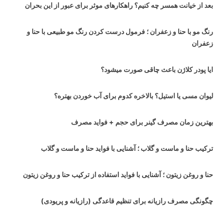
بعد از خیانت همسر چه کنیم؟ راهکارهای موثر برای عبور از این بحران
رنگ مو با حنا و زعفران ؛ فرمول درست کردن رنگ مو طبیعی با حنا و
زعفران
ایا پودر کلاژن باعث چاقی صورت میشود؟
لیوان مسی یا استیل؟ بالاخره کدوم برای آب خوردن بهتره؟
بهترین زمان مصرف گینر برای حجم + فواید مصرف
ترکیب حنا و ماست و گلاب ؛ آشنایی با فواید حنا و ماست و گلاب
حنا و روغن زیتون ؛ آشنایی با فواید استفاده از ترکیب حنا و روغن زیتون
چگونگی مصرف رازیانه برای تنظیم قاعدگی (رازیانه و پریودی)