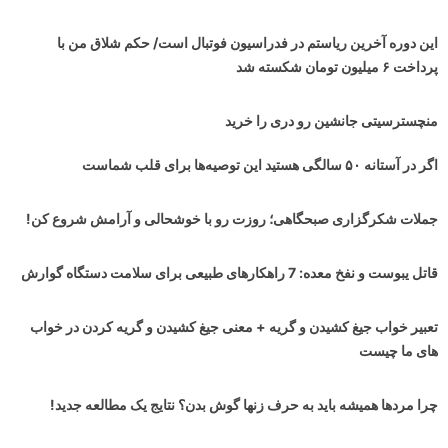
این دوره آخرین ریاستم در فدراسیون فوتبال است/ حکم شلاق من با
پرداخت ۶ میلیون تومان شکسته شد
منچسترسیتی جانشین رو دری را خرید
اگر در آستانه ۵۰ سالگی هستید این توصیه‌ها برای قلب شماست
جملات شکرگزاری صبحگاهی؛ روزت رو با خوشحالی و آرامش شروع کن!
قاتل یبوست و نفخ معده: 7 راهکارهای طبیعی برای سلامت دستگاه گوارش
تعبیر خواب جیغ کشیدن و گریه + معنی جیغ کشیدن و گریه کردن در خواب
های ما چیست
چرا مردها همیشه باید به حرف زنها گوش بدن؟ نتایج یک مطالعه جدید!