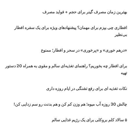
بهترین زمان مصرف گینر برای حجم + فواید مصرف
افطاری چی بپزم برای مهمان؟ پیشنهادهای ویژه برای یک سفره افطار
بی‌نظیر
«درهم خوری» و «پرخوری» در سحر و افطار؛ ممنوع
برای افطار چه بخوریم؟ راهنمای تغذیه‌ای سالم و مقوی به همراه 20 دستور
تهیه
نکات تغذیه ای برای رفع تشنگی در ایام روزه داری
چالش 30 روزه آب میوه؛ هم وزن کم کن و هم بدنت رو سم زدایی کن!
۵ سالاد کلم بروکلی برای یک رژیم غذایی سالم