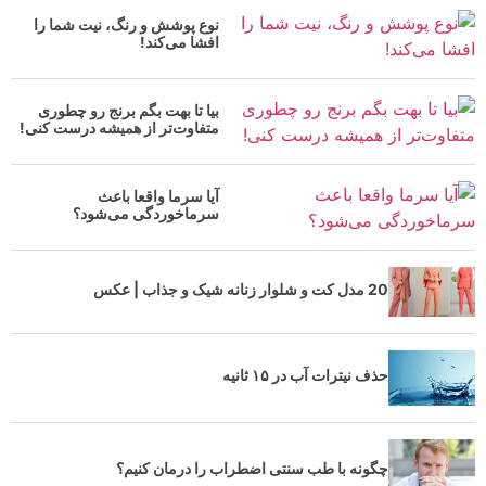
نوع پوشش و رنگ، نیت شما را
افشا می‌کند!
بیا تا بهت بگم برنج رو چطوری
متفاوت‌تر از همیشه درست کنی!
آیا سرما واقعا باعث
سرماخوردگی می‌شود؟
20 مدل کت و شلوار زنانه شیک و جذاب | عکس
حذف نیترات آب در ۱۵ ثانیه
چگونه با طب سنتی اضطراب را درمان کنیم؟