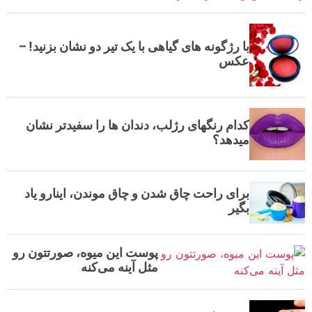
با رژگونه های گیاهی با یک تیر دو نشان بزنید! –
عکس
کدام رنگهای رژلب، دندان ها را سفیدتر نشان
میدهد؟
برای راحت چاق شدن و چاق موندن، اینارو یاد
بگیر
پوست این میوه، صورتتون رو
مثل آینه می‌کنه