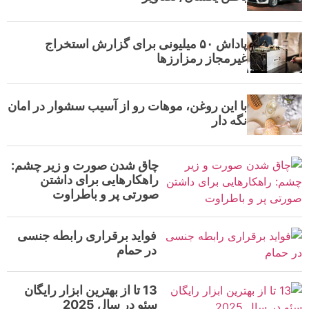
پاداش ۵۰ میلیونی برای گزارش استخراج
غیرمجاز رمزارز‌ها
با این روغن، موهات رو از آسیب سشوار در امان
نگه دار
چاق شدن صورت و زیر چشم:
راهکارهایی برای داشتن
صورتی پر و باطراوت
فواید برقراری رابطه جنسی
در حمام
13 تا از بهترین ابزار رایگان
سئو در سال 2025