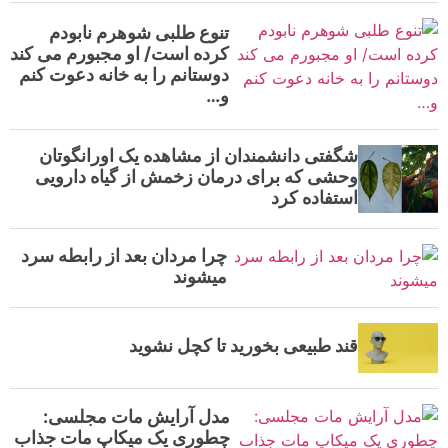
تنوع طلبی شوهرم نابودم
کرده است/ او مجبورم می کند
دوستانم را به خانه دعوت کنم
و…
شگفتی دانشمندان از مشاهده یک اورانگوتان
وحشی که برای درمان زخمش از گیاه دارویی
استفاده کرد
چرا مردان بعد از رابطه سرد
میشوند
قند طبیعی بخورید تا کچل نشوید
مدل آرایش مات مجلسی:
چطوری یک میکاپ مات جذاب