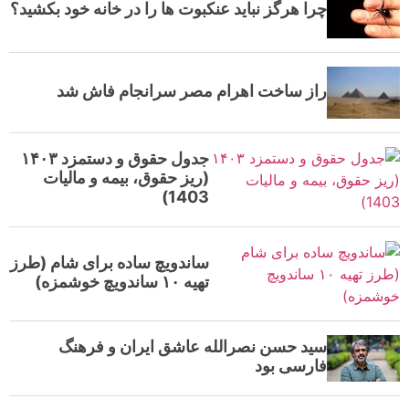
چرا هرگز نباید عنکبوت ها را در خانه‌ خود بکشید؟
راز ساخت اهرام مصر سرانجام فاش شد
جدول حقوق و دستمزد ۱۴۰۳
(ریز حقوق، بیمه و مالیات
1403)
ساندویچ ساده برای شام (طرز
تهیه ۱۰ ساندویچ خوشمزه)
سید حسن نصرالله عاشق ایران و فرهنگ
فارسی بود