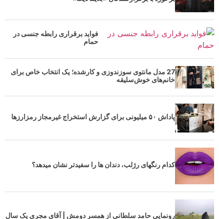
فواید برقراری رابطه جنسی در
حمام
27 مدل مانتوی سوزندوزی و کارشده؛ یک انتخاب خاص برای
خانم‌های خوش‌سلیقه
پاداش ۵۰ میلیونی برای گزارش استخراج غیرمجاز رمزارز‌ها
کدام رنگهای رژلب، دندان ها را سفیدتر نشان میدهد؟
رونمایی حامد سلطانی از همسر دومش | آقای مجری یک سال