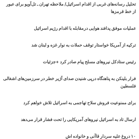
تحلیل رسانه‌های غربی از اقدام اسرائیل/ ملاحظه تهران ـ تل‌آویو برای عبور
از خط قرمزها
عملیات موفق پدافند هوایی درمقابله با اقدام رژیم اسرائیل
ترکیه از آمریکا خواستار توقف حملات به نوار غزه و لبنان شد
رئیس ستادکل نیروهای مسلح پیام صادر کرد +جزئیات
فرار بلینکن به پناهنگاه درپی شنیدن صدای آژیر خطر در سرزمین‌های اشغالی
فلسطین
برای ممنوعیت فروش سلاح تهاجمی به اسرائیل تلاش خواهم کرد
ارسال تاد به اسرائیل نیروهای آمریکایی را تحت فشار قرار می‌دهد
۱۰ دروغ علیه سردار قاآنی و خانواده اش