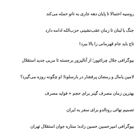
روسیه احتمالا تا پایان دهه جاری به ناتو حمله می‌کند
جنگ با لبنان تا زمان عقب‌نشینی حزب‌الله ادامه دارد
تاج باید جام قهرمانی را بالا ببرد!
بیوگرافی جلال چراغپور؛ از آنالیزور برجسته تا مربی جدید استقلال
لامین یامال و رمضان پرفشار در بارسلونا؛ او چگونه روزه می‌گیرد؟
بهترین زمان مصرف گینر برای حجم + فواید مصرف
تصمیم نهائی رونالدو برای سفر به ایران
بیوگرافی امیرحسین حسین زاده؛ ستاره جوان استقلال تهران