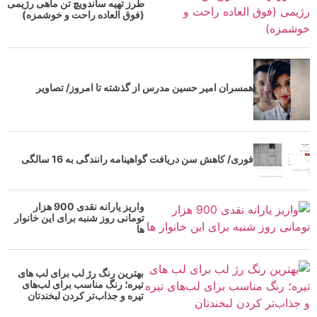
طرز تهیه ساندویچ تن ماهی رژیمی
(فوق العاده راحت و خوشمزه)
همسران امیر حسین مدرس از گذشته تا امروز/ تصاویر
فوری/ کاهش سن دریافت گواهینامه رانندگی به 16 سالگی
واریز یارانه نقدی 900 هزار
تومانی روز شنبه برای این خانوار
ها
بهترین رنگ رژ لب برای لب های
تیره؛ رنگ مناسب برای لب‌های
تیره و جذاب‌تر کردن لبخندتان