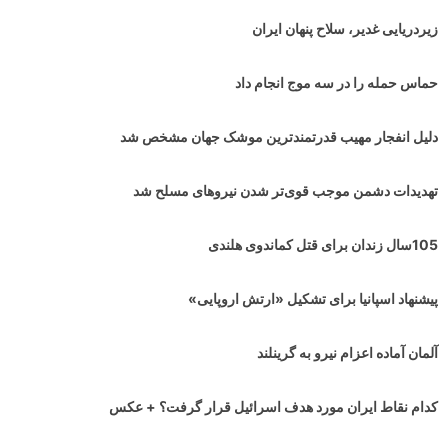
زیردریایی غدیر، سلاح پنهان ایران
حماس حمله را در سه موج انجام داد
دلیل انفجار مهیب قدرتمندترین موشک جهان مشخص شد
تهدیدات دشمن موجب قوی‌تر شدن نیروهای مسلح شد
105سال زندان برای قتل کماندوی هلندی
پیشنهاد اسپانیا برای تشکیل «ارتش اروپایی»
آلمان آماده اعزام نیرو به گرینلند
کدام نقاط ایران مورد هدف اسرائیل قرار گرفت؟ + عکس