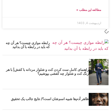
مطالعه این مطلب »
اردیبهشت 4, 1403
رابطه موازی چیست؟ هر آن چه
که باید در رابطه با آن بدانید
راهنمای کامل ست کردن کت و شلوار مردانه با کفش| با هر
رنگ کت و شلوار چه کفشی بپوشیم؟
ظاهر آدم‌ها شبیه اسم‌شان است؟/ نتایج جالب یک تحقیق