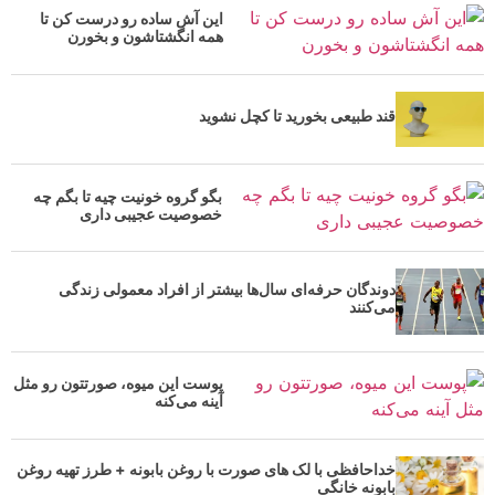
این آش ساده رو درست کن تا
همه انگشتاشون و بخورن
قند طبیعی بخورید تا کچل نشوید
بگو گروه خونیت چیه تا بگم چه
خصوصیت عجیبی داری
دوندگان حرفه‌ای سال‌ها بیشتر از افراد معمولی زندگی
می‌کنند
پوست این میوه، صورتتون رو مثل
آینه می‌کنه
خداحافظی با لک های صورت با روغن بابونه + طرز تهیه روغن
بابونه خانگی