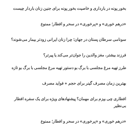
بخور پونه در بارداری و خاصیت بخور پونه برای جنین زنان باردار چیست
«درهم خوری» و «پرخوری» در سحر و افطار؛ ممنوع
سونامی سرطان پستان در جهان‌؛ چرا زنان ایرانی زودتر بیمار می‌شوند؟
فرزند بیشتر، مغز والدین را جوان‌تر می‌کند یا پیرتر؟
طرز تهیه مرغ مجلسی با برگ بو دستور تهیه مرغ مجلسی با برگ بو تازه
بهترین زمان مصرف گینر برای حجم + فواید مصرف
افطاری چی بپزم برای مهمان؟ پیشنهادهای ویژه برای یک سفره افطار
بی‌نظیر
«درهم خوری» و «پرخوری» در سحر و افطار؛ ممنوع