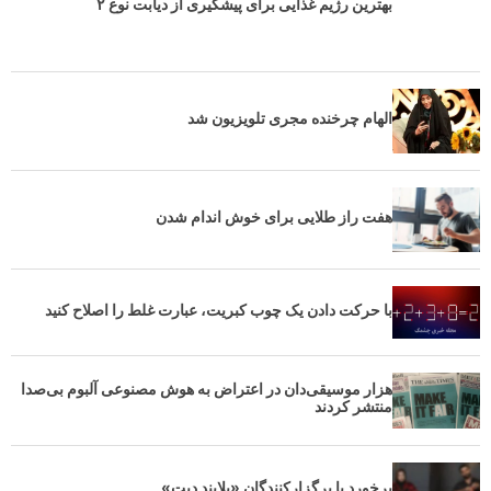
بهترین رژیم غذایی برای پیشگیری از دیابت نوع ۲
الهام چرخنده مجری تلویزیون شد
هفت راز طلایی برای خوش اندام شدن
با حرکت دادن یک چوب کبریت، عبارت غلط را اصلاح کنید
هزار موسیقی‌دان در اعتراض به هوش مصنوعی آلبوم بی‌صدا
منتشر کردند
برخورد با برگزارکنندگان «بلایند دیت»