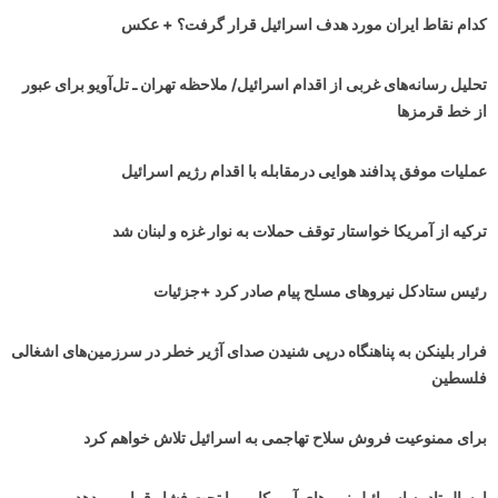
کدام نقاط ایران مورد هدف اسرائیل قرار گرفت؟ + عکس
تحلیل رسانه‌های غربی از اقدام اسرائیل/ ملاحظه تهران ـ تل‌آویو برای عبور
از خط قرمزها
عملیات موفق پدافند هوایی درمقابله با اقدام رژیم اسرائیل
ترکیه از آمریکا خواستار توقف حملات به نوار غزه و لبنان شد
رئیس ستادکل نیروهای مسلح پیام صادر کرد +جزئیات
فرار بلینکن به پناهنگاه درپی شنیدن صدای آژیر خطر در سرزمین‌های اشغالی
فلسطین
برای ممنوعیت فروش سلاح تهاجمی به اسرائیل تلاش خواهم کرد
ارسال تاد به اسرائیل نیروهای آمریکایی را تحت فشار قرار می‌دهد