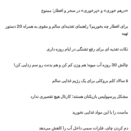
«درهم خوری» و «پرخوری» در سحر و افطار؛ ممنوع
برای افطار چه بخوریم؟ راهنمای تغذیه‌ای سالم و مقوی به همراه 20 دستور
تهیه
نکات تغذیه ای برای رفع تشنگی در ایام روزه داری
چالش 30 روزه آب میوه؛ هم وزن کم کن و هم بدنت رو سم زدایی کن!
۵ سالاد کلم بروکلی برای یک رژیم غذایی سالم
مشکل پرسپولیس بازیکنان هستند؛ کارتال هیچ تقصیری ندارد
ماست را با این مواد غذایی نخورید
دم کردن چای، فلزات سمی داخل آب را کاهش می‌دهد