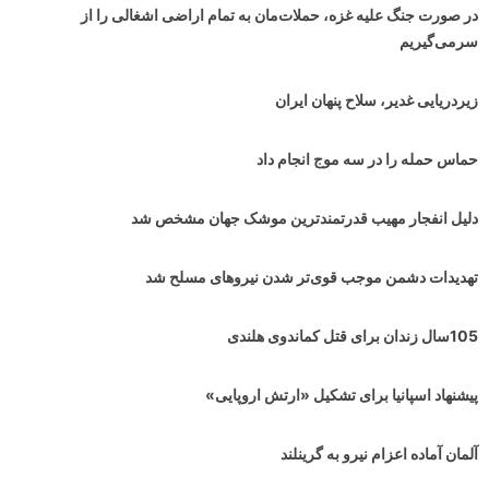
در صورت جنگ علیه غزه، حملات‌مان به تمام اراضی اشغالی را از
سرمی‌گیریم
زیردریایی غدیر، سلاح پنهان ایران
حماس حمله را در سه موج انجام داد
دلیل انفجار مهیب قدرتمندترین موشک جهان مشخص شد
تهدیدات دشمن موجب قوی‌تر شدن نیروهای مسلح شد
105سال زندان برای قتل کماندوی هلندی
پیشنهاد اسپانیا برای تشکیل «ارتش اروپایی»
آلمان آماده اعزام نیرو به گرینلند