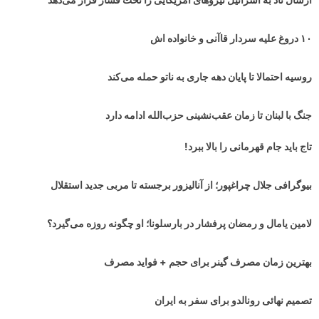
۱۰ دروغ علیه سردار قاآنی و خانواده اش
روسیه احتمالا تا پایان دهه جاری به ناتو حمله می‌کند
جنگ با لبنان تا زمان عقب‌نشینی حزب‌الله ادامه دارد
تاج باید جام قهرمانی را بالا ببرد!
بیوگرافی جلال چراغپور؛ از آنالیزور برجسته تا مربی جدید استقلال
لامین یامال و رمضان پرفشار در بارسلونا؛ او چگونه روزه می‌گیرد؟
بهترین زمان مصرف گینر برای حجم + فواید مصرف
تصمیم نهائی رونالدو برای سفر به ایران