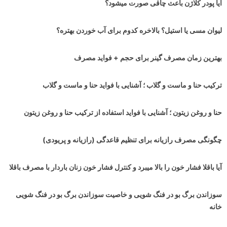
ایا پودر کلاژن باعث چاقی صورت میشود؟
لیوان مسی یا استیل؟ بالاخره کدوم برای آب خوردن بهتره؟
بهترین زمان مصرف گینر برای حجم + فواید مصرف
ترکیب حنا و ماست و گلاب ؛ آشنایی با فواید حنا و ماست و گلاب
حنا و روغن زیتون ؛ آشنایی با فواید استفاده از ترکیب حنا و روغن زیتون
چگونگی مصرف رازیانه برای تنظیم قاعدگی (رازیانه و پریودی)
آیا باقلا فشار خون را بالا میبرد و کنترل فشار خون زنان باردار با مصرف باقلا
سوزاندن برگ بو در فنگ شویی و خاصیت سوزاندن برگ بو در فنگ شویی
خانه