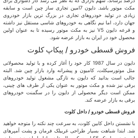
درصد برساند، سهم بازاری که به نظر می رسد کار دشواری برای
مکث موتور باشد. دایون 7امین تجاری ساز چین است و سابقه
زیادی در تولید خودروهای تجاری در بزرگ ترین بازار خودروی
جهان دارد، اما نیم نگاهی به خودروهای شاسی مستقل نیز داشته
و قرعه دایون V5 نیز به مکث موتور رسیده تا به عنوان اولین
محصول خود در ایران به بازار عرضه شود.
فروش قسطی خودرو / پیکاپ کلوت
دایون در سال 1987 کار خود را آغاز کرده و با تولید محصولاتی
مثل موتورسیکلت، کامیون و پیشرانه وارد بازار چین شد. البته
جالب است بدانید که دایون به تازگی مشغول تولید خودروهای
برقی نیز شده و مکث موتور به عنوان یکی از طرف های چینی،
ممکن است دیگر محصولی از دایون را در سگمنت خودروهای
برقی به بازار عرضه کند.
فروش قسطی خودرو / داخل کلوت
با نشستن داخل کابین کلوت، به سرعت چند نکته را متوجه خواهید
شد. ابتدا شباهت بسیار طراحی غربیلک فرمان و پشت آمپرهای