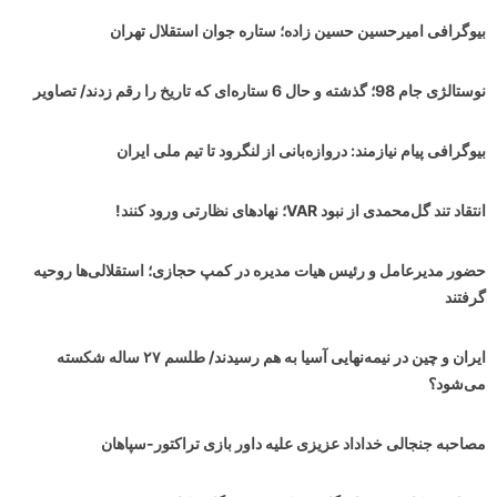
بیوگرافی امیرحسین حسین زاده؛ ستاره جوان استقلال تهران
نوستالژی جام 98؛ گذشته و حال 6 ستاره‌ای که تاریخ را رقم زدند/ تصاویر
بیوگرافی پیام نیازمند: دروازه‌بانی از لنگرود تا تیم ملی ایران
انتقاد تند گل‌محمدی از نبود VAR؛ نهادهای نظارتی ورود کنند!
حضور مدیرعامل و رئیس هیات مدیره در کمپ حجازی؛ استقلالی‌ها روحیه
گرفتند
ایران و چین در نیمه‌نهایی آسیا به هم رسیدند/ طلسم ۲۷ ساله شکسته
می‌شود؟
مصاحبه جنجالی خداداد عزیزی علیه داور بازی تراکتور-سپاهان