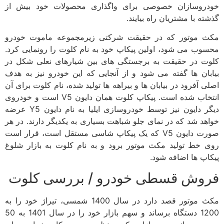
خودروسازان خصوصی برای واگذاری محصولات خود بیش از
گذشته با مشتریان راه بیایند.
مکث موتور که در حقیقت شرکتی زیرمجموعه ماموت خودرو
محسوب می شود، اولین پیکاپ خود به نام کلوت را رونمایی کرد.
کلوت در حقیقت به برجستگی های بین شیارهای نعلی شکل در
بیابان ها گفته می شود و از آنجایی که این خودرو نیز به هدف
اصلی آفرود در بیابان ها و بیراهه ها تولید شده، نام کلوت برای آن
انتخاب شده است. پیکاپ کلوت همان دایون V5 است و خودروی
دیگر دایون نیز توسط خودروسازی ایلیا به نام دایون Y5 عرضه
خواهد شد که در نمای جلو شباهت بسیاری به یکدیگر دارند. در هر
صورت دایون V5 که یک پیکاپ شاسی مستقل است، قرار است
روی خط تولید مکث موتور برود و به نام کلوت به بازار شلوغ
پیکاپ ها اضافه شود.
فروش قسطی خودرو / بررسی کلوت
مکث موتور قصد دارد در سال 1400 شمسی، تیراژ خود را به
1200 دستگاه برساند و سهم بازار خود را در سال 1401 به 50