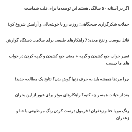
اگر در آستانه ۵۰ سالگی هستید این توصیه‌ها برای قلب شماست
جملات شکرگزاری صبحگاهی؛ روزت رو با خوشحالی و آرامش شروع کن!
قاتل یبوست و نفخ معده: 7 راهکارهای طبیعی برای سلامت دستگاه گوارش
تعبیر خواب جیغ کشیدن و گریه + معنی جیغ کشیدن و گریه کردن در خواب
های ما چیست
چرا مردها همیشه باید به حرف زنها گوش بدن؟ نتایج یک مطالعه جدید!
بعد از خیانت همسر چه کنیم؟ راهکارهای موثر برای عبور از این بحران
رنگ مو با حنا و زعفران ؛ فرمول درست کردن رنگ مو طبیعی با حنا و
زعفران