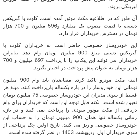
لیزینگی بروند.
آن طور که در اطلاعیه مکث موتور آمده است، کلوت با گبریکس
دستی، با قیمت مصوب یک میلیارد و596 میلیون و 700 هزار
تومان در دسترس خریداران قرار دارد.
این خودروساز خصوصی حاضر است به خریداران کلوت با
گیربکس دستی مبلغ 900 میلیون تومان وام دهد. بنابراین
خریداران می توانند این پیکاپ را با پرداخت 697 میلیون و 700
هزار تومان به عنوان پیش پرداخت در اختیار بگیرند.
البته مکث موترو تاکید کرده متقاضیان باید وام 900 میلیون
تومانی این خودروساز را در بازه یکساله بازپرداخت کنند. مبلغ هر
قسط از سوی مدیران این خودروساز خصوصی 75 میلیون تومان
تعیین شده است. نکته قابل توجه این است که خریداران برای وام
دریافتی از مکث موتور سودی را پرداخت نمی کنند و در بازه
زمانی یکساله تنها همان 900 میلیون تومان را به حساب این
خودروساز خصوصی واریز می کنند. تاریخ اولین چک پرداختی از
سوی خریداران اول اردیبهشت 1403 در نظر گرفته شده است.