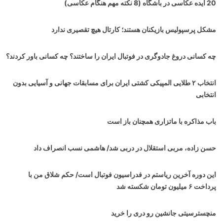
20 ایده عکاسی در باشگاه (8 نکته مهم هنگام عکاسی)
مشکل پرسپولیس بازیکنان هستند؛ کارتال هیچ تقصیری ندارد
چه کسانی دروغ جادوگری در فوتبال ایران را ساختند؟ چه کسانی باور کردند؟
انتخاب ۲ طلایی المپیکی کشتی ایران برای مسابقات جهانی و آسیایی بدون
انتخابی
باب مذاکره با ماتزاری همچنان باز است
حسن زاده، مربی استقلال در دربی شد/ هاشمی نسب انصراف داد
این دوره آخرین ریاستم در فدراسیون فوتبال است/ حکم شلاق من با
پرداخت ۶ میلیون تومان شکسته شد
منچسترسیتی جانشین رو دری را خرید