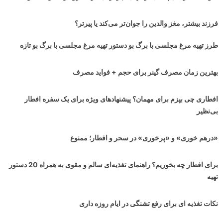
فرزند بیشتر، مغز والدین را جوان‌تر می‌کند یا پیرتر؟
طرز تهیه مرغ مجلسی با برگ بو دستور تهیه مرغ مجلسی با برگ بو تازه
بهترین زمان مصرف گینر برای حجم + فواید مصرف
افطاری چی بپزم برای مهمان؟ پیشنهادهای ویژه برای یک سفره افطار
بی‌نظیر
«درهم خوری» و «پرخوری» در سحر و افطار؛ ممنوع
برای افطار چه بخوریم؟ راهنمای تغذیه‌ای سالم و مقوی به همراه 20 دستور
تهیه
نکات تغذیه ای برای رفع تشنگی در ایام روزه داری