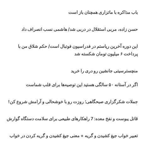
باب مذاکره با ماتزاری همچنان باز است
حسن زاده، مربی استقلال در دربی شد/ هاشمی نسب انصراف داد
این دوره آخرین ریاستم در فدراسیون فوتبال است/ حکم شلاق من با
پرداخت ۶ میلیون تومان شکسته شد
منچسترسیتی جانشین رو دری را خرید
اگر در آستانه ۵۰ سالگی هستید این توصیه‌ها برای قلب شماست
جملات شکرگزاری صبحگاهی؛ روزت رو با خوشحالی و آرامش شروع کن!
قاتل یبوست و نفخ معده: 7 راهکارهای طبیعی برای سلامت دستگاه گوارش
تعبیر خواب جیغ کشیدن و گریه + معنی جیغ کشیدن و گریه کردن در خواب