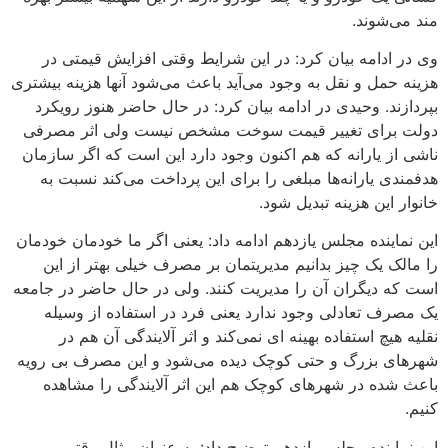
مند می‌شوند.
وی در ادامه بیان کرد: در این شرایط وقتی افزایش قیمتی در
هزینه حمل و نقل به وجود می‌آید باعث می‌شود آنها هزینه بیشتری
بپردازند. وحیدی در ادامه بیان کرد: در حال حاضر هنوز رویکرد
دولت برای تغییر قیمت سوخت مشخص نیست ولی اثر مصرفی
ناشی از یارانه که هم اکنون وجود دارد این است که اگر سازمان
هدفمندی یارانه‌ها مبلغی را برای این پرداخت می‌کند نسبت به
خانوار این هزینه تبدیل شود.
این نماینده مجلس یازدهم ادامه داد: یعنی اگر ما خودمان خودمان
را مالک یک چیز بدانیم مدیریتمان بر مصرف خیلی بهتر از این
است که دیگران آن را مدیریت کنند. ولی در حال حاضر در جامعه
یک مصرف تعادلی وجود ندارد یعنی فرد در استفاده از وسیله
نقلیه هیچ استفاده بهینه ای نمی‌کند و اثر آلایندگی آن هم در
شهرهای بزرگ و حتی کوچک دیده می‌شود و این مصرف بی رویه
باعث شده در شهرهای کوچک هم این اثر آلایندگی را مشاهده
کنیم.
این نماینده مجلس یازدهم توضیح داد: به عنوان مثال وقتی