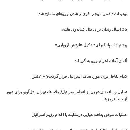
تهدیدات دشمن موجب قوی‌تر شدن نیروهای مسلح شد
105سال زندان برای قتل کماندوی هلندی
پیشنهاد اسپانیا برای تشکیل «ارتش اروپایی»
آلمان آماده اعزام نیرو به گرینلند
کدام نقاط ایران مورد هدف اسرائیل قرار گرفت؟ + عکس
تحلیل رسانه‌های غربی از اقدام اسرائیل/ ملاحظه تهران ـ تل‌آویو برای عبور
از خط قرمزها
عملیات موفق پدافند هوایی درمقابله با اقدام رژیم اسرائیل