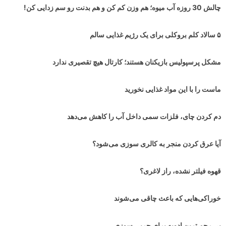
چالش 30 روزه آب میوه؛ هم وزن کم کن و هم بدنت رو سم زدایی کن!
۵ سالاد کلم بروکلی برای یک رژیم غذایی سالم
مشکل پرسپولیس بازیکنان هستند؛ کارتال هیچ تقصیری ندارد
ماست را با این مواد غذایی نخورید
دم کردن چای، فلزات سمی داخل آب را کاهش می‌دهد
آیا عرق کردن منجر به کالری سوزی می‌شود؟
قهوه فیلتر نشده، راز لاغری؟
خوراکی‌هایی که باعث چاقی می‌شوند
بی رحم ترین ادویه برای چربی سوزی