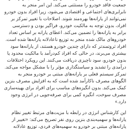
جمعیت فاقد خودرو را مستثنی می‌کند. این امر منجر به
نابرابری‌های اجتماعی و اقتصادی می‌شود، زیرا افراد بدون خودرو
نمی‌توانند از یارانه‌ها بهره‌مند شوند. اصلاحات با تغییر تمرکز بر
افراد، بدون توجه به مالکیت خودرو، فراگیر بودن و دسترسی
برابر به یارانه‌ها را تضمین می‌کند. اعطای یارانه بر اساس تعداد
خودرو‌های مالک شده منجر به توزیع ناعادلانه یارانه‌ها شده است.
افراد ثروتمندتر که دارای چندین خودرو هستند، از یارانه‌ها سود
بیشتری می‌برند، در حالی که افراد کم‌درآمد با مالکیت محدود یا
بدون خودرو، سود ناچیزی دریافت می‌کنند. این رویکرد اختلافات
درآمدی را تشدید و سیاستگذاری مؤثر را با مشکل مواجه می‌کند.
تمرکز سیستم فعلی بر یارانه‌های مبتنی بر خودرو منجر به
الگو‌های مصرف ناکارآمد شده است که به افزایش مصرف بنزین
کمک می‌کند. بدون انگیزه‌های مناسب برای افراد برای بهینه‌سازی
مصرف سوخت، انگیزه کمی برای صرفه‌جویی در انرژی وجود
دارد.»
این کارشناس انرژی در رابطه با مزیت‌های مرتبط تغییر نظام
یارانه‌ها و سهمیه‌بندی بنزین روی نفر تصریح می‌کند: «تغییر از
یارانه‌های مبتنی بر خودرو به سهمیه‌های فردی، توزیع عادلانه