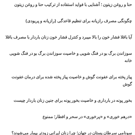
حنا و روغن زیتون ؛ آشنایی با فواید استفاده از ترکیب حنا و روغن زیتون
چگونگی مصرف رازیانه برای تنظیم قاعدگی (رازیانه و پریودی)
آیا باقلا فشار خون را بالا میبرد و کنترل فشار خون زنان باردار با مصرف باقلا
سوزاندن برگ بو در فنگ شویی و خاصیت سوزاندن برگ بو در فنگ شویی
خانه
پیاز پخته برای عفونت گوش و خاصیت پیاز پخته شده برای درمان عفونت
گوش
بخور پونه در بارداری و خاصیت بخور پونه برای جنین زنان باردار چیست
«درهم خوری» و «پرخوری» در سحر و افطار؛ ممنوع
سونامی سرطان پستان در جهان‌؛ چرا زنان ایرانی زودتر بیمار می‌شوند؟