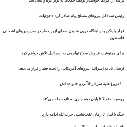
ترکیه از آمریکا خواستار توقف حملات به نوار غزه و لبنان شد
رئیس ستادکل نیروهای مسلح پیام صادر کرد +جزئیات
فرار بلینکن به پناهنگاه درپی شنیدن صدای آژیر خطر در سرزمین‌های اشغالی
فلسطین
برای ممنوعیت فروش سلاح تهاجمی به اسرائیل تلاش خواهم کرد
ارسال تاد به اسرائیل نیروهای آمریکایی را تحت فشار قرار می‌دهد
۱۰ دروغ علیه سردار قاآنی و خانواده اش
روسیه احتمالا تا پایان دهه جاری به ناتو حمله می‌کند
جنگ با لبنان تا زمان عقب‌نشینی حزب‌الله ادامه دارد
تاج باید جام قهرمانی را بالا ببرد!