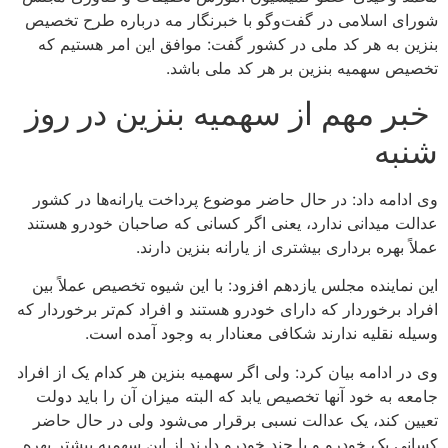
شورای اسلامی در گفت‌وگو با خبرنگار مه درباره طرح تخصیص
بنزین به هر کد ملی در کشور گفت: موافق این امر هستیم که
تخصیص سهمیه بنزین بر هر کد ملی باشد.
خبر مهم از سهمیه بنزین در روز
شنبه
وی ادامه داد: در حال حاضر موضوع پرداخت یارانه‌ها در کشور
عدالت میدانی ندارد، یعنی اگر کسانی که صاحبان خودرو هستند
عملاً بهره برداری بیشتری از یارانه بنزین دارند.
این نماینده مجلس یازدهم افزود: با این شیوه تخصیص عملاً بین
افراد برخوردار که دارای خودرو هستند و افراد کم‌تر برخوردار که
وسیله نقلیه ندارند شکافی معنادار به وجود آمده است.
وی در ادامه بیان کرد: ولی اگر سهمیه بنزین هر کدام یک از افراد
جامعه به خود آنها تخصیص یابد که البته میزان آن را باید دولت
تعیین کند، یک عدالت نسبی برقرار می‌شود ولی در حال حاضر
کسانی یک خودرو و یا چند خودرو دارند از این سهمیه بیشتر بهره