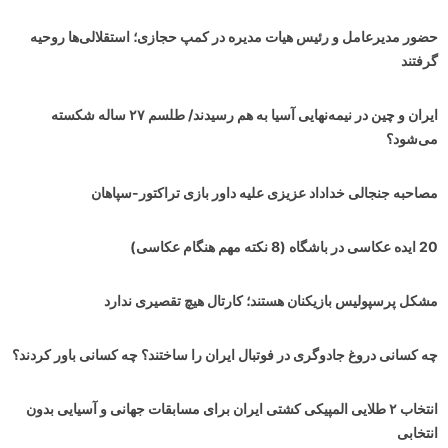
حضور مدیرعامل و رئیس هیات مدیره در کمپ حجازی؛ استقلالی‌ها روحیه
گرفتند
ایران و چین در نیمه‌نهایی آسیا به هم رسیدند/ طلسم ۲۷ ساله شکسته
می‌شود؟
مصاحبه جنجالی خداداد عزیزی علیه داور بازی تراکتور-سپاهان
20 ایده عکاسی در باشگاه (8 نکته مهم هنگام عکاسی)
مشکل پرسپولیس بازیکنان هستند؛ کارتال هیچ تقصیری ندارد
چه کسانی دروغ جادوگری در فوتبال ایران را ساختند؟ چه کسانی باور کردند؟
انتخاب ۲ طلایی المپیکی کشتی ایران برای مسابقات جهانی و آسیایی بدون
انتخابی