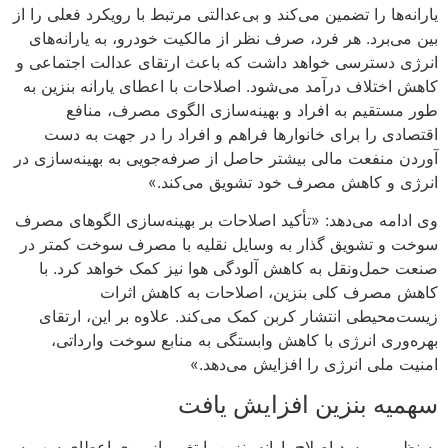
یارانه‌ها را تضمین می‌کند و بی‌عدالتی مرتبط با رویکرد فعلی را از
بین می‌برد. هر فرد، صرف نظر از مالکیت خودرو، به یارانه‌های
انرژی دسترسی خواهد داشت که باعث ارتقای عدالت اجتماعی و
کاهش اختلاف درآمد می‌شود. اصلاحات با اعطای یارانه بنزین به
طور مستقیم به افراد و بهینه‌سازی الگوی مصرف، منافع
اقتصادی را برای خانوار‌ها فراهم و افراد را در جهت به دست
آوردن منفعت مالی بیشتر حاصل از صرفه‌جویی به بهینه‌سازی در
انرژی و کاهش مصرف خود تشویق می‌کند.»
وی ادامه می‌دهد: «تأکید اصلاحات بر بهینه‌سازی الگو‌های مصرف
سوخت و تشویق گذار به وسایل نقلیه با مصرف سوخت کمتر در
صنعت حمل‌ونقل به کاهش آلودگی هوا نیز کمک خواهد کرد. با
کاهش مصرف کلی بنزین، اصلاحات به کاهش اثرات
زیست‌محیطی انتشار کربن کمک می‌کند. علاوه بر این، ارتقای
بهره‌وری انرژی با کاهش وابستگی به منابع سوخت وارداتی،
امنیت ملی انرژی را افزایش می‌دهد.»
سهمیه بنزین افزایش یافت
به نظر می‌رسد اصلاح یارانه بنزین با تغییر از روی اعطای سهمیه