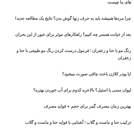
های ما چیست
چرا مردها همیشه باید به حرف زنها گوش بدن؟ نتایج یک مطالعه جدید!
بعد از خیانت همسر چه کنیم؟ راهکارهای موثر برای عبور از این بحران
رنگ مو با حنا و زعفران ؛ فرمول درست کردن رنگ مو طبیعی با حنا و
زعفران
ایا پودر کلاژن باعث چاقی صورت میشود؟
لیوان مسی یا استیل؟ بالاخره کدوم برای آب خوردن بهتره؟
بهترین زمان مصرف گینر برای حجم + فواید مصرف
ترکیب حنا و ماست و گلاب ؛ آشنایی با فواید حنا و ماست و گلاب