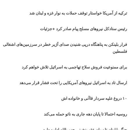
ترکیه از آمریکا خواستار توقف حملات به نوار غزه و لبنان شد
رئیس ستادکل نیروهای مسلح پیام صادر کرد +جزئیات
فرار بلینکن به پناهنگاه درپی شنیدن صدای آژیر خطر در سرزمین‌های اشغالی
فلسطین
برای ممنوعیت فروش سلاح تهاجمی به اسرائیل تلاش خواهم کرد
ارسال تاد به اسرائیل نیروهای آمریکایی را تحت فشار قرار می‌دهد
۱۰ دروغ علیه سردار قاآنی و خانواده اش
روسیه احتمالا تا پایان دهه جاری به ناتو حمله می‌کند
جنگ با لبنان تا زمان عقب‌نشینی حزب‌الله ادامه دارد