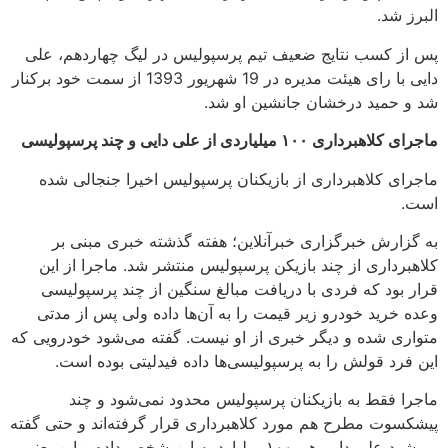
البرز شد.
پس از کسب نتایج ضعیف تیم پرسپولیس در لیگ چهاردهم، علی
دایی با رای هیئت مدیره در 19 شهریور 1393 از سمت خود برکنار
شد و حمید درخشان جانشین او شد.
ماجرای کلاهبرداری ۱۰۰ میلیاردی از علی دایی و چند پرسپولیسی
ماجرای کلاهبرداری از بازیکنان پرسپولیس اخیرا جنجالی شده
است.
به گزارش خبرگزاری خبرآنلاین؛ هفته گذشته خبری مبنی بر
کلاهبرداری از چند بازیکن پرسپولیس منتشر شد. ماجرا از این
قرار بود که فردی با دریافت مبالغ سنگین از چند پرسپولیسی
وعده خرید خودرو زیر قیمت را به آن‌ها داده ولی پس از مدتی
متواری شده و دیگر خبری از او نیست. گفته می‌شود خودرویی که
این فرد قولش را به پرسپولیسی‌ها داده فیدلیتی بوده است.
ماجرا فقط به بازیکنان پرسپولیس محدود نمی‌شود و چند
پیشکسوت مطرح هم مورد کلاهبرداری قرار گرفته‌اند و حتی گفته
می‌شود علی دایی هم ۱۰۰ میلیارد به این شخص داده و این یعنی