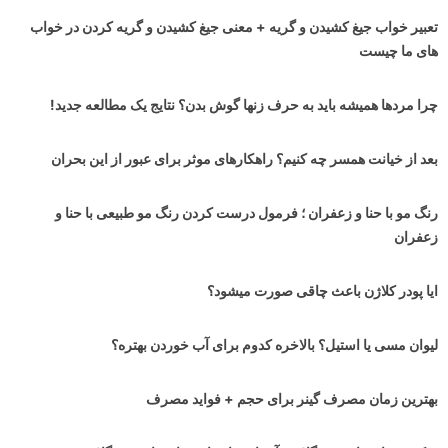
تعبیر خواب جیغ کشیدن و گریه + معنی جیغ کشیدن و گریه کردن در خواب
های ما چیست
چرا مردها همیشه باید به حرف زنها گوش بدن؟ نتایج یک مطالعه جدید!
بعد از خیانت همسر چه کنیم؟ راهکارهای موثر برای عبور از این بحران
رنگ مو با حنا و زعفران ؛ فرمول درست کردن رنگ مو طبیعی با حنا و
زعفران
ایا پودر کلاژن باعث چاقی صورت میشود؟
لیوان مسی یا استیل؟ بالاخره کدوم برای آب خوردن بهتره؟
بهترین زمان مصرف گینر برای حجم + فواید مصرف