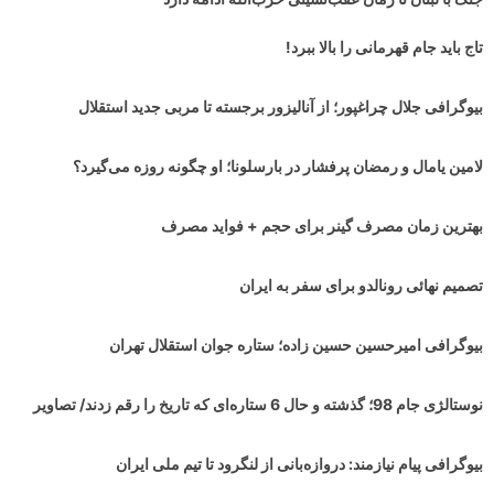
تاج باید جام قهرمانی را بالا ببرد!
بیوگرافی جلال چراغپور؛ از آنالیزور برجسته تا مربی جدید استقلال
لامین یامال و رمضان پرفشار در بارسلونا؛ او چگونه روزه می‌گیرد؟
بهترین زمان مصرف گینر برای حجم + فواید مصرف
تصمیم نهائی رونالدو برای سفر به ایران
بیوگرافی امیرحسین حسین زاده؛ ستاره جوان استقلال تهران
نوستالژی جام 98؛ گذشته و حال 6 ستاره‌ای که تاریخ را رقم زدند/ تصاویر
بیوگرافی پیام نیازمند: دروازه‌بانی از لنگرود تا تیم ملی ایران