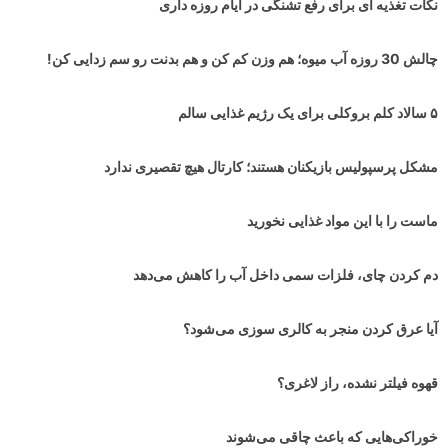
نکات تغذیه ای برای رفع تشنگی در ایام روزه داری
چالش 30 روزه آب میوه؛ هم وزن کم کن و هم بدنت رو سم زدایی کن!
۵ سالاد کلم بروکلی برای یک رژیم غذایی سالم
مشکل پرسپولیس بازیکنان هستند؛ کارتال هیچ تقصیری ندارد
ماست را با این مواد غذایی نخورید
دم کردن چای، فلزات سمی داخل آب را کاهش می‌دهد
آیا عرق کردن منجر به کالری سوزی می‌شود؟
قهوه فیلتر نشده، راز لاغری؟
خوراکی‌هایی که باعث چاقی می‌شوند