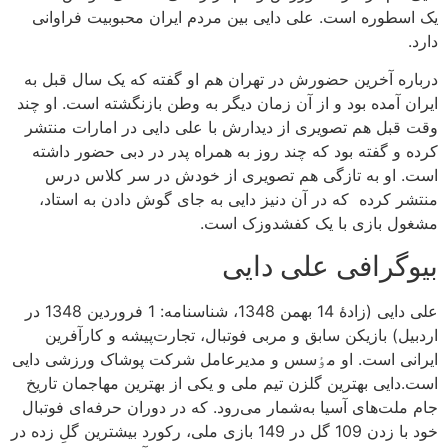
یک اسطوره است. علی دایی بین مردم ایران محبوبیت فراوانی
دارد.
درباره آخرین حضورش در تهران هم او گفته که یک سال قبل به
ایران آمده بود و از آن زمان دیگر به وطن بازنگشته است. او چند
وقت قبل هم تصویری از دیدارش با علی دایی در امارات منتشر
کرده و گفته بود که چند روز به همراه پدر در دبی حضور داشته
است. او به تازگی هم تصویری از خودش در سر کلاس درس
منتشر کرده که در آن دنیز دایی به جای گوش دادن به استاد،
مشغول بازی با یک کفشدوزک است.
بیوگرافی علی دایی
علی دایی (زادهٔ 14 بهمن 1348، شناسنامه: 1 فروردین 1348 در
اردبیل) بازیکن سابق و مربی فوتبال، تجارت‌پیشه و کارآفرین
ایرانی است. او مٶسس و مدیرعامل شرکت پوشاک ورزشی دایی
است.دایی بهترین گلزن تیم ملی و یکی از بهترین مهاجمان تاریخ
جام ملت‌های آسیا به‌شمار می‌رود. که در دوران حرفه‌ای فوتبال
خود با زدن 109 گل در 149 بازی ملی، رکورد بیشترین گلِ زده در