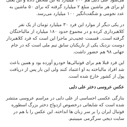
او برای هر ماشین مبلغ ۲ میلیارد گرفته که برای ۵۰ ماشین به
عدد نجومی و شگفت‌انگیر ۱۰۰ میلیارد می‌رسد.
در یکی دیگر از موارد این فرد ۳۰ میلیارد تومان از یک نفر
کلاهبرداری کرده و در مجموع حدود ۱۸۰ میلیارد از مالباختگان
گرفته است.. قسمت عجیب‌تر ماجرا این است که فرد کلاهبردار
دوست نزدیک یکی از بازیکنان سابق تیم ملی است که در جام
جهانی ۹۸ هم حضور داشت.
این فرد قبلا هم برای فوتبالی‌ها خودرو آورده بود و همین باعث
شد افراد مالباخته به او اعتماد کنند ولی این بار پس از دریافت
پول از کشور خارج شده است.
عکس عروسی دختر علی دایی
بتازگی عکسی احساسی از علی دایی در مراسم عروسی منتشر
شده است که شایعاتی درخصوص ازدواج دختر بزرگ اسطوره
فوتبال ایران را بر سر زبان ها انداخته. این عکس را با هم در
سایت دیجی سرگرمی میبینیم.