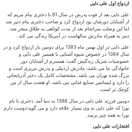
ازدواج اول علی دایی
علی دایی بعد از فوت پدرش در سال 81 با دختری بنام مریم که
از آشنایان دورشان بود ازدواج کرد و صاحب دختری بنام دنیز شد
اما این وصلت سرانجام بعد از مدت کوتاهی به طلاق منجر شد.
دنیز به همراه مادرش سالهاست در آمریکا زندگی می کند.
علی دایی در اول بهمن ماه 1383 برای دومین بار ازدواج کرد و در
سال 1384 در خصوص شیوه آشنایی با همسر علی دایی و
خصوصیات شریک زندگیش گفت: همسرم از آشنایان دور
خانوادگی ما می باشد، مادرش اردبیلی و پدرش تبریزی است و
بزرگ شده تهران می باشد. مشخصات کامل یک دختر آذربایجانی
را دارد و لیسانس صنایع غذایی می باشد، او هشت سال از من
کوچک تر است.
دومین فرزند علی دایی در سال 1388 به دنیا آمد. دختری با نام
نورا که علی دایی به وی بسیار علاقه دارد و می گوید:دوست دارم
نورا به همه چیز برسد.
افتخارات علی دایی