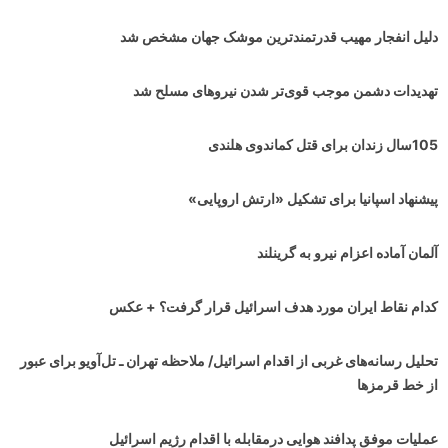
دلیل انفجار مهیب قدرتمندترین موشک جهان مشخص شد
تهدیدات دشمن موجب قوی‌تر شدن نیروهای مسلح شد
105سال زندان برای قتل کماندوی هلندی
پیشنهاد اسپانیا برای تشکیل «ارتش اروپایی»
آلمان آماده اعزام نیرو به گرینلند
کدام نقاط ایران مورد هدف اسرائیل قرار گرفت؟ + عکس
تحلیل رسانه‌های غربی از اقدام اسرائیل/ ملاحظه تهران ـ تل‌آویو برای عبور
از خط قرمزها
عملیات موفق پدافند هوایی درمقابله با اقدام رژیم اسرائیل