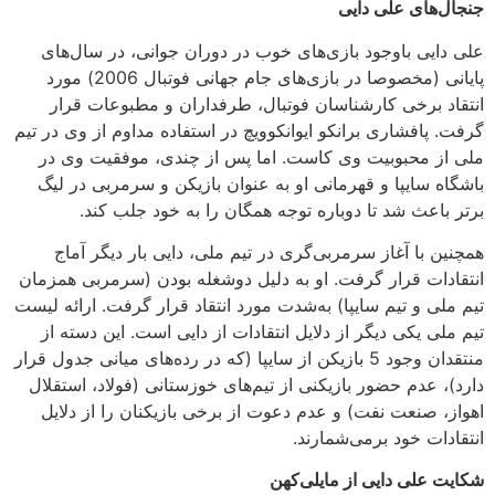
جنجال‌های علی دایی
علی دایی باوجود بازی‌های خوب در دوران جوانی، در سال‌های
پایانی (مخصوصا در بازی‌های جام جهانی فوتبال 2006) مورد
انتقاد برخی کارشناسان فوتبال، طرفداران و مطبوعات قرار
گرفت. پافشاری برانکو ایوانکوویچ در استفاده مداوم از وی در تیم
ملی از محبوبیت وی کاست. اما پس از چندی، موفقیت وی در
باشگاه سایپا و قهرمانی او به عنوان بازیکن و سرمربی در لیگ
برتر باعث شد تا دوباره توجه همگان را به خود جلب کند.
همچنین با آغاز سرمربی‌گری در تیم ملی، دایی بار دیگر آماج
انتقادات قرار گرفت. او به دلیل دوشغله بودن (سرمربی همزمان
تیم ملی و تیم سایپا) به‌شدت مورد انتقاد قرار گرفت. ارائه لیست
تیم ملی یکی دیگر از دلایل انتقادات از دایی است. این دسته از
منتقدان وجود 5 بازیکن از سایپا (که در رده‌های میانی جدول قرار
دارد)، عدم حضور بازیکنی از تیم‌های خوزستانی (فولاد، استقلال
اهواز، صنعت نفت) و عدم دعوت از برخی بازیکنان را از دلایل
انتقادات خود برمی‌شمارند.
شکایت علی دایی از مایلی‌کهن