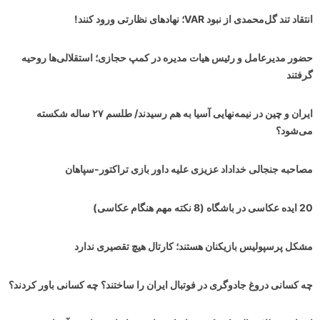
انتقاد تند گل‌محمدی از نبود VAR؛ نهادهای نظارتی ورود کنند!
حضور مدیرعامل و رئیس هیات مدیره در کمپ حجازی؛ استقلالی‌ها روحیه
گرفتند
ایران و چین در نیمه‌نهایی آسیا به هم رسیدند/ طلسم ۲۷ ساله شکسته
می‌شود؟
مصاحبه جنجالی خداداد عزیزی علیه داور بازی تراکتور-سپاهان
20 ایده عکاسی در باشگاه (8 نکته مهم هنگام عکاسی)
مشکل پرسپولیس بازیکنان هستند؛ کارتال هیچ تقصیری ندارد
چه کسانی دروغ جادوگری در فوتبال ایران را ساختند؟ چه کسانی باور کردند؟