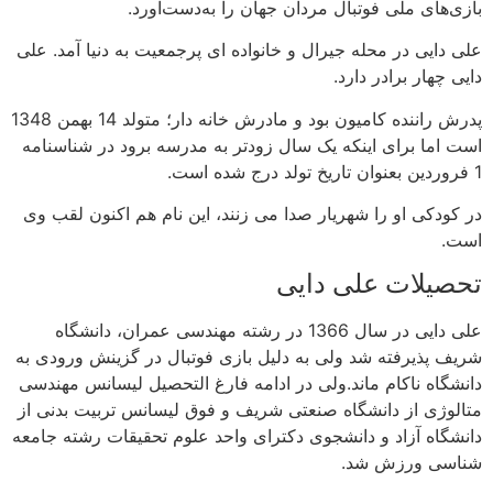
بازی‌های ملی فوتبال مردان جهان را به‌دست‌آورد.
علی دایی در محله جیرال و خانواده ای پرجمعیت به دنیا آمد. علی
دایی چهار برادر دارد.
پدرش راننده کامیون بود و مادرش خانه دار؛ متولد 14 بهمن 1348
است اما برای اینکه یک سال زودتر به مدرسه برود در شناسنامه
1 فروردین بعنوان تاریخ تولد درج شده است.
در کودکی او را شهریار صدا می زنند، این نام هم اکنون لقب وی
است.
تحصیلات علی دایی
علی دایی در سال 1366 در رشته مهندسی عمران، دانشگاه
شریف پذیرفته شد ولی به دلیل بازی فوتبال در گزینش ورودی به
دانشگاه ناکام ماند.ولی در ادامه فارغ التحصیل لیسانس مهندسی
متالوژی از دانشگاه صنعتی شریف و فوق لیسانس تربیت بدنی از
دانشگاه آزاد و دانشجوی دکترای واحد علوم تحقیقات رشته جامعه‌
شناسی ورزش شد.