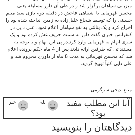
میزبانی سپاهان بر‌گزار شد و در طی آن داور مسابقه یعنی
محسن قهرمانی با اشتباهی فاحش در دقیقه دوم بازی سید میثم
حسینی را که توسط شجاع خلیل‌زاده به زمین انداخته شده بود را
اخراج کرد و یک پنالتی به نفع سپاهان اعلام نمود، علی دایی در
کنفرانس خبری گفت داور به سمت حریف غش کرده بود و یک
سری اتهام به قهرمانی وارد کرد.در پی این اتهام و با توجه به
مستنداتی که طرفین ارائه دادند پس از 4 ماه حکم پرونده اعلام
شد که محسن قهرمانی به مدت 8 ماه از داوری محروم شد و
علی دایی کتباً توبیخ گردید.
منبع: دیجی سرگرمی
آیا این مطلب مفید
بله
خیر
بود؟
دیدگاهتان را بنویسید