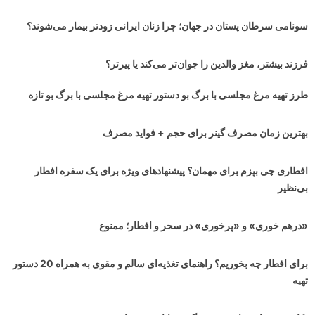
سونامی سرطان پستان در جهان‌؛ چرا زنان ایرانی زودتر بیمار می‌شوند؟
فرزند بیشتر، مغز والدین را جوان‌تر می‌کند یا پیرتر؟
طرز تهیه مرغ مجلسی با برگ بو دستور تهیه مرغ مجلسی با برگ بو تازه
بهترین زمان مصرف گینر برای حجم + فواید مصرف
افطاری چی بپزم برای مهمان؟ پیشنهادهای ویژه برای یک سفره افطار
بی‌نظیر
«درهم خوری» و «پرخوری» در سحر و افطار؛ ممنوع
برای افطار چه بخوریم؟ راهنمای تغذیه‌ای سالم و مقوی به همراه 20 دستور
تهیه