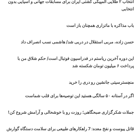
انتخاب ۲ طلایی المپیکی کشتی ایران برای مسابقات جهانی و آسیایی بدون
انتخابی
باب مذاکره با ماتزاری همچنان باز است
حسن زاده، مربی استقلال در دربی شد/ هاشمی نسب انصراف داد
این دوره آخرین ریاستم در فدراسیون فوتبال است/ حکم شلاق من با
پرداخت ۶ میلیون تومان شکسته شد
منچسترسیتی جانشین رو دری را خرید
اگر در آستانه ۵۰ سالگی هستید این توصیه‌ها برای قلب شماست
جملات شکرگزاری صبحگاهی؛ روزت رو با خوشحالی و آرامش شروع کن!
قاتل یبوست و نفخ معده: 7 راهکارهای طبیعی برای سلامت دستگاه گوارش