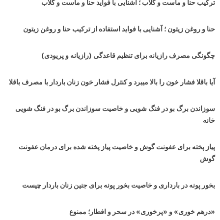
ترکیب حنا و ماست و گلاب ؛ آشنایی با فواید حنا و ماست و گلاب
حنا و روغن زیتون ؛ آشنایی با فواید استفاده از ترکیب حنا و روغن زیتون
چگونگی مصرف رازیانه برای تنظیم قاعدگی (رازیانه و پریودی)
آیا باقلا فشار خون را بالا میبرد و کنترل فشار خون زنان باردار با مصرف باقلا
سوزاندن برگ بو در فنگ شویی و خاصیت سوزاندن برگ بو در فنگ شویی
خانه
پیاز پخته برای عفونت گوش و خاصیت پیاز پخته شده برای درمان عفونت
گوش
بخور پونه در بارداری و خاصیت بخور پونه برای جنین زنان باردار چیست
«درهم خوری» و «پرخوری» در سحر و افطار؛ ممنوع