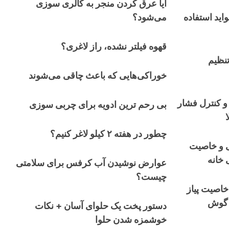
آیا عرق کردن منجر به کالری سوزی
واید استفاده
می‌شود؟
قهوه فیلتر نشده، راز لاغری؟
نظیم
خوراکی‌هایی که باعث چاقی می‌شوند
د و کنترل فشار
بی رحم ترین ادویه برای چربی سوزی
چطور در هفته ۲ کیلو لاغر کنیم؟
ی و خاصیت
 خانه
عوارض نوشیدن آب کرفس برای سلامتی
چیست؟
خاصیت پیاز
 گوش
دستور پخت یک حلوای آسان + نکات
خوشمزه شدن حلوا