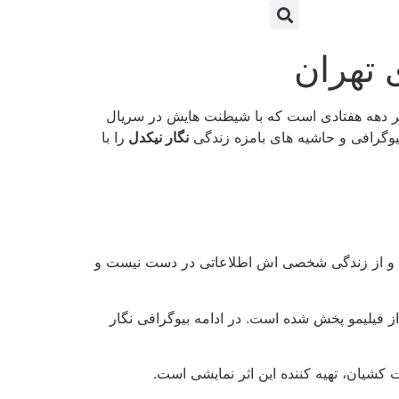
 تهران
ختر دهه هفتادی است که با شیطنت هایش در سریال
یوگرافی و حاشیه های بامزه زندگی
نگار نیکدل
را با
اشد و از زندگی شخصی اش اطلاعاتی در دست نیست و
ال «زخم کاری» با عنوان «بازگشت» به کارگردانی محمدحسین مهدویان، جمعه ۱۷ شهریور از فیلیمو پخش شده است. در ادامه بیوگرافی نگار
ان، تهیه‌ کننده این اثر نمایشی است.