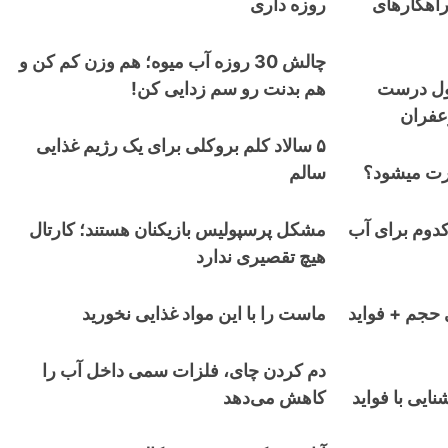
راهکارهای
روزه داری
چالش 30 روزه آب میوه؛ هم وزن کم کن و
مول درست
هم بدنت رو سم زدایی کن!
زعفران
۵ سالاد کلم بروکلی برای یک رژیم غذایی
ورت میشود؟
سالم
کدوم برای آب
مشکل پرسپولیس بازیکنان هستند؛ کارتال
هیچ تقصیری ندارد
 حجم + فواید
ماست را با این مواد غذایی نخورید
دم کردن چای، فلزات سمی داخل آب را
ایی با فواید
کاهش می‌دهد