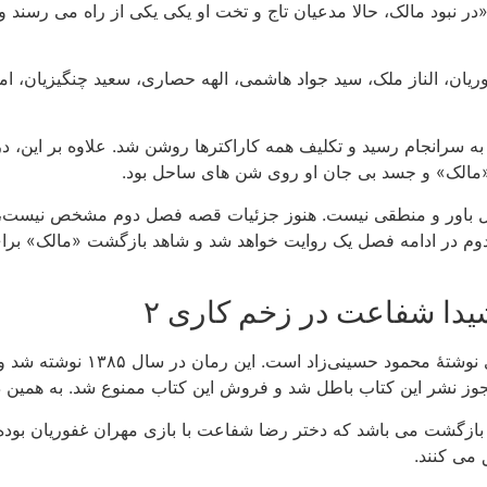
 نبود مالک، حالا مدعیان تاج و تخت او یکی یکی از راه می‌ رسند
وریان، الناز ملک، سید جواد هاشمی، الهه حصاری، سعید چنگیزیان، امی
ازگشت» در فصل اول به سرانجام رسید و تکلیف همه کاراکترها روشن شد. علاوه ب
مالک» و جسد بی‌ جان او روی شن‌ های ساحل بود.
بل باور و منطقی نیست. هنوز جزئیات قصه فصل دوم مشخص نیست، ام
در ادامه فصل یک روایت خواهد شد و شاهد بازگشت «مالک» برای گرف
یدا شفاعت در زخم کاری ۲
گار نیکدل بازیگر نقش شیدا شفاعت در زخم کاری۲ بازگشت می باشد که دختر رضا شفاعت با بازی 
 می کنند.