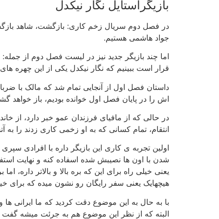
بازیگراستایل نگار نیکدل
در فصل دوم سریال زخم کاری: بازگشت، شاهد بازگشت 
جواد هاشمی هستیم.
اما چند بازیگر جدید نیز در لیست فصل دوم از جمله: ک
قرار است ببینیم که نگار نیکدل یکی از این چهره های
داستان فصل اول از آنجایی تمام شد که مالک با ضربا
اش را در پایان فصل اول خوانده بودیم، باز خواهد گش
در حالی که از مافیای فرزندان عمو خبر دارد، از خاند
انتقام، تمام کسانی که به او زخمی کاری زدند را به آ
اولین تجربه ی کاری این بازیگر داره با افرادی سپری
یعنی خیلی راه برای این که بره بالا و بالاتر داره، 
هیچهایک یعنی سفر رایگان رو نشون میده که برای خیلی
با به حال به این موضوع دقت کردید که ما ایرانی ها
البته که از نظر این موضوع هم به جرئت میشه گفت که ت