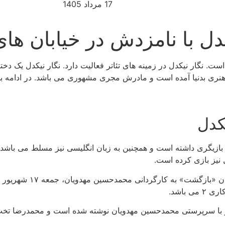
17 مرداد 1405
دل با نامزدش در خیابان های
ت. نگار نیکدل در زمینه های تئاتر فعالیت دارد. نگار نیکدل یک د
هنری بدنیا آمده است و مادرش مجری مشهوری می باشد. در ادامه ب
کدل
 و بازیگری داشته است و همچنین به زبان انگلیسی نیز مسلط می ب
نیز بازی کرده است.
قسمت اول از فصل دوم سری
باشد.
ا سرپرستی محمدحسین مهدویان نوشته شده است و محمدرضا تخت کشی