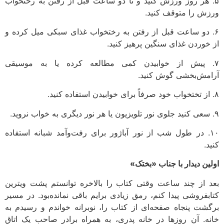
۵. هر روز ورزش کنید و تا دو ساعت قبل از رفتن به رختخواب
ورزش را متوقف کنید.
۶. دو ساعت قبل از رفتن به رختخواب غذای سبکی میل کرده و
از خوردن غذای سنگین پرهیز کنید.
۷. پیش از خوابیدن کمی مطالعه کرده یا به موسیقی
آرامش‌بخشی گوش کنید.
۸. از تختخواب خود صرفاً برای خوابیدن استفاده کنید.
۹. سعی کنید جلوی نور تلویزیون یا هر نور دیگری به خواب نروید.
۱۰. در طول شب از نور آباژور برای رفت‌وآمد شبانه استفاده
کنید.
اولین دیدار با جناب «بختک»
بعد از چند ساعت وقتی کتاب را بالاخره توانستم پشت ویترین
کتابفروشی پیدا کنم، رمق زیادی برایم باقی نمانده‌بود. در مسیر
برگشت پنجاه صفحه‌ای از کتاب را، نوبرانه خواندم و رسیدم به
خانه. آن روزها در خانه‌ پدری، به همراه برادر صاحب یک اتاق