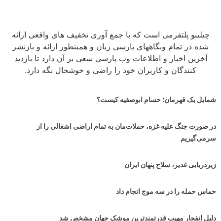
چیلینو پلتفرمی است که با جمع آوری تخفیف های واقعی ارائه
شده در تمام وبگاههای پارسی زبان و همینطور ارائه و بازنشر
آخرین اخبار و اطلاعات وب پارسی سعی بر آن دارد تا بازدید
کنندگان و کاربران خود را راضی و خوشحال نگه دارد.
شمایل یک قهرمان؛ حسام ابوصفیه کیست؟
در صورت جنگ علیه غزه، حملات‌مان به تمام اراضی اشغالی را از
سرمی‌گیریم
زیردریایی غدیر، سلاح پنهان ایران
حماس حمله را در سه موج انجام داد
دلیل انفجار مهیب قدرتمندترین موشک جهان مشخص شد