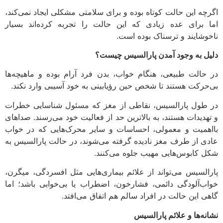
اگرچه این حالت کوتاه بوده و برای سلامتی مشکلی ایجاد نمی‌کند،
اما برای عده‌ زیادی که این حالت را تجربه کرده‌اند بسیار
ناخوشایند و ترسناک بوده است.
دلیل به وجود آمدن پارالسیس چیست؟
در حالت طبیعی، هنگام خواب، بدن فرد آرام بوده و ماهیچه‌ها
بی‌حرکت هستند تا شخص حین رؤیابینی به خود آسیبی وارد نکند.
در طول پارالسیس، نقاطی از مغز که مسئول شناسایی خطرات
و تهدیدات هستند، به بالاترین حد از فعالیت خود می‌رسند. صداهای
بااهمیت و معمولی، احساسات و سایر محرک‌هایی که در خواب
عادی از طرف مغز نادیده گرفته می‌شوند، در حالت پارالسیس به
شکل کابوس‌هایی مهیب جلوه می‌کنند.
پارالسیس می‌تواند از علائم بیماری‌هایی مثل افسردگی، میگرن،
خواب‌آلودگی دائمی، فشارخون، اضطراب یا بی‌خوابی باشد؛ اما
گاهی این حالت در افراد سالم هم اتفاق می‌افتد.
نشانه‌ها و علائم پارالسیس