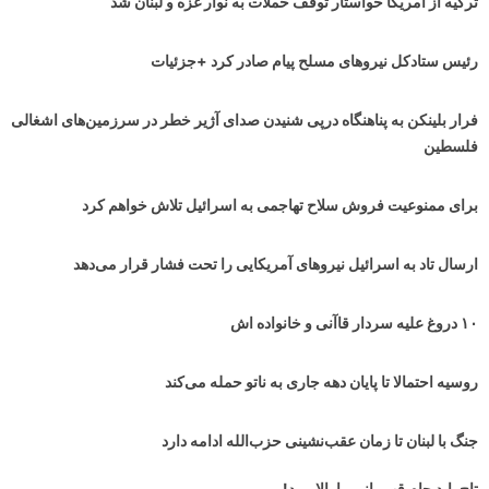
ترکیه از آمریکا خواستار توقف حملات به نوار غزه و لبنان شد
رئیس ستادکل نیروهای مسلح پیام صادر کرد +جزئیات
فرار بلینکن به پناهنگاه درپی شنیدن صدای آژیر خطر در سرزمین‌های اشغالی
فلسطین
برای ممنوعیت فروش سلاح تهاجمی به اسرائیل تلاش خواهم کرد
ارسال تاد به اسرائیل نیروهای آمریکایی را تحت فشار قرار می‌دهد
۱۰ دروغ علیه سردار قاآنی و خانواده اش
روسیه احتمالا تا پایان دهه جاری به ناتو حمله می‌کند
جنگ با لبنان تا زمان عقب‌نشینی حزب‌الله ادامه دارد
تاج باید جام قهرمانی را بالا ببرد!