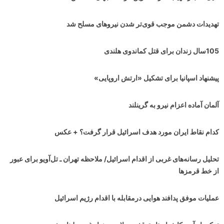
تهدیدات دشمن موجب قوی‌تر شدن نیروهای مسلح شد
105سال زندان برای قتل کماندوی هلندی
پیشنهاد اسپانیا برای تشکیل «ارتش اروپایی»
آلمان آماده اعزام نیرو به گرینلند
کدام نقاط ایران مورد هدف اسرائیل قرار گرفت؟ + عکس
تحلیل رسانه‌های غربی از اقدام اسرائیل/ ملاحظه تهران ـ تل‌آویو برای عبور
از خط قرمزها
عملیات موفق پدافند هوایی درمقابله با اقدام رژیم اسرائیل