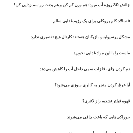
چالش 30 روزه آب میوه؛ هم وزن کم کن و هم بدنت رو سم زدایی کن!
۵ سالاد کلم بروکلی برای یک رژیم غذایی سالم
مشکل پرسپولیس بازیکنان هستند؛ کارتال هیچ تقصیری ندارد
ماست را با این مواد غذایی نخورید
دم کردن چای، فلزات سمی داخل آب را کاهش می‌دهد
آیا عرق کردن منجر به کالری سوزی می‌شود؟
قهوه فیلتر نشده، راز لاغری؟
خوراکی‌هایی که باعث چاقی می‌شوند
بی رحم ترین ادویه برای چربی سوزی