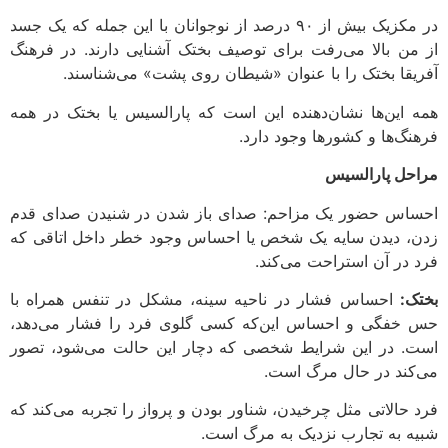
در مکزیک بیش از ۹۰ درصد از نوجوانان با این جمله که یک جسد
از من بالا می‌رفت برای توصیف بختک آشنایی دارند. در فرهنگ
آفریقا بختک را با عنوان «شیطان روی پشت» می‌شناسند.
همه‌ این‌ها نشان‌دهنده‌ این است که پارالسیس یا بختک در همه‌
فرهنگ‌ها و کشورها وجود دارد.
مراحل پارالسیس
احساس حضور یک مزاحم: صدای باز شدن در شنیدن صدای قدم
زدن، دیدن سایه‌ یک شخص یا احساس وجود خطر داخل اتاقی که
فرد در آن استراحت می‌کند.
بختک:
احساس فشار در ناحیه‌ سینه، مشکل در تنفس همراه با
حس خفگی و احساس این‌که کسی گلوی فرد را فشار می‌دهد،
است. در این شرایط شخصی که دچار این حالت می‌شود، تصور
می‌کند در حال مرگ است.
فرد حالاتی مثل چرخیدن، شناور بودن و پرواز را تجربه می‌کند که
شبیه به تجارب نزدیک به مرگ است.