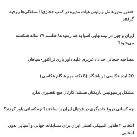
حضور مدیرعامل و رئیس هیات مدیره در کمپ حجازی؛ استقلالی‌ها روحیه
گرفتند
ایران و چین در نیمه‌نهایی آسیا به هم رسیدند/ طلسم ۲۷ ساله شکسته
می‌شود؟
مصاحبه جنجالی خداداد عزیزی علیه داور بازی تراکتور-سپاهان
20 ایده عکاسی در باشگاه (8 نکته مهم هنگام عکاسی)
مشکل پرسپولیس بازیکنان هستند؛ کارتال هیچ تقصیری ندارد
چه کسانی دروغ جادوگری در فوتبال ایران را ساختند؟ چه کسانی باور کردند؟
انتخاب ۲ طلایی المپیکی کشتی ایران برای مسابقات جهانی و آسیایی بدون
انتخابی