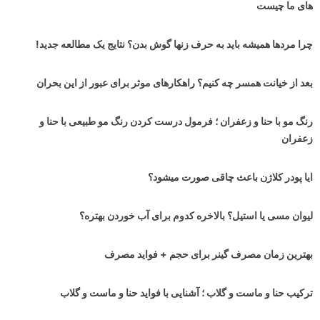
های ما چیست
چرا مردها همیشه باید به حرف زنها گوش بدن؟ نتایج یک مطالعه جدید!
بعد از خیانت همسر چه کنیم؟ راهکارهای موثر برای عبور از این بحران
رنگ مو با حنا و زعفران ؛ فرمول درست کردن رنگ مو طبیعی با حنا و
زعفران
ایا پودر کلاژن باعث چاقی صورت میشود؟
لیوان مسی یا استیل؟ بالاخره کدوم برای آب خوردن بهتره؟
بهترین زمان مصرف گینر برای حجم + فواید مصرف
ترکیب حنا و ماست و گلاب ؛ آشنایی با فواید حنا و ماست و گلاب