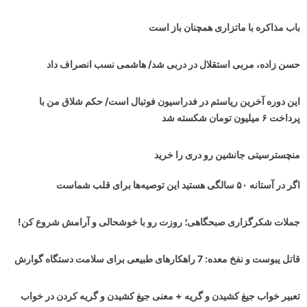
باب مذاکره با ماتزاری همچنان باز است
حسن زاده، مربی استقلال در دربی شد/ هاشمی نسب انصراف داد
این دوره آخرین ریاستم در فدراسیون فوتبال است/ حکم شلاق من با
پرداخت ۶ میلیون تومان شکسته شد
منچسترسیتی جانشین رو دری را خرید
اگر در آستانه ۵۰ سالگی هستید این توصیه‌ها برای قلب شماست
جملات شکرگزاری صبحگاهی؛ روزت رو با خوشحالی و آرامش شروع کن!
قاتل یبوست و نفخ معده: 7 راهکارهای طبیعی برای سلامت دستگاه گوارش
تعبیر خواب جیغ کشیدن و گریه + معنی جیغ کشیدن و گریه کردن در خواب