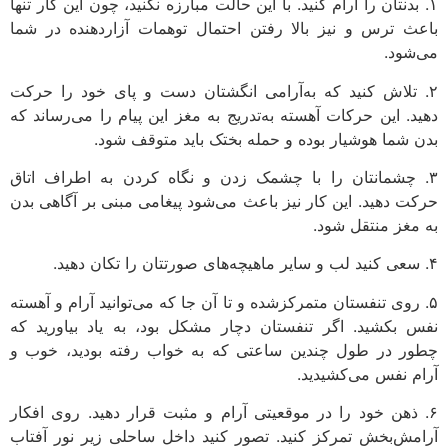
۱. بدنتان را آرام کنید. با این حالت مبارزه نکنید، چون این کار تنها
باعث ترس و نیز بالا رفتن احتمال توهمات آزاردهنده در شما
می‌شود.
۲. تلاش کنید که به‌آرامی انگشتان دست و پای خود را حرکت
دهید. این حرکات آهسته به‌تدریج به مغز این پیام را می‌رساند که
بدن شما هوشیار بوده و حمله‌ بختک باید متوقف شود.
۳. چشمانتان را با چشمک زدن و نگاه کردن به اطراف اتاق
حرکت دهید. این کار نیز باعث می‌شود پیغامی مبنی بر آگاهی بدن
به مغز منتقل شود.
۴. سعی کنید لب و سایر ماهیچه‌های صورتتان را تکان دهید.
۵. روی تنفستان متمرکزشده و تا آن جا که می‌توانید آرام و آهسته
نفس بکشید. اگر تنفستان دچار مشکل بود، به یاد بیاورید که
چطور در طول چندین ساعتی که به خواب رفته بودید، خوب و
آرام نفس می‌کشیدید.
۶. ذهن خود را در موقعیتی آرام و مثبت قرار دهید. روی افکار
آرامش‌بخش تمرکز کنید. تصور کنید داخل ساحلی زیر نور آفتاب