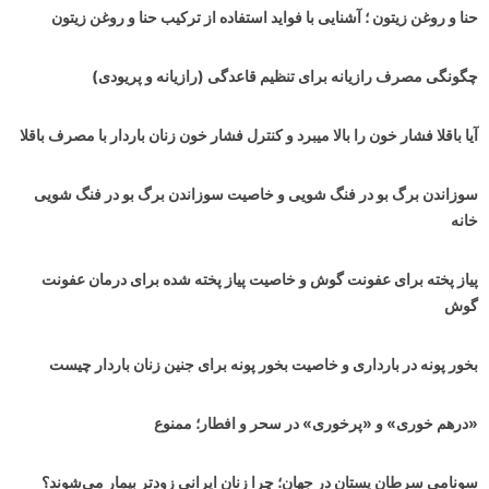
حنا و روغن زیتون ؛ آشنایی با فواید استفاده از ترکیب حنا و روغن زیتون
چگونگی مصرف رازیانه برای تنظیم قاعدگی (رازیانه و پریودی)
آیا باقلا فشار خون را بالا میبرد و کنترل فشار خون زنان باردار با مصرف باقلا
سوزاندن برگ بو در فنگ شویی و خاصیت سوزاندن برگ بو در فنگ شویی
خانه
پیاز پخته برای عفونت گوش و خاصیت پیاز پخته شده برای درمان عفونت
گوش
بخور پونه در بارداری و خاصیت بخور پونه برای جنین زنان باردار چیست
«درهم خوری» و «پرخوری» در سحر و افطار؛ ممنوع
سونامی سرطان پستان در جهان‌؛ چرا زنان ایرانی زودتر بیمار می‌شوند؟