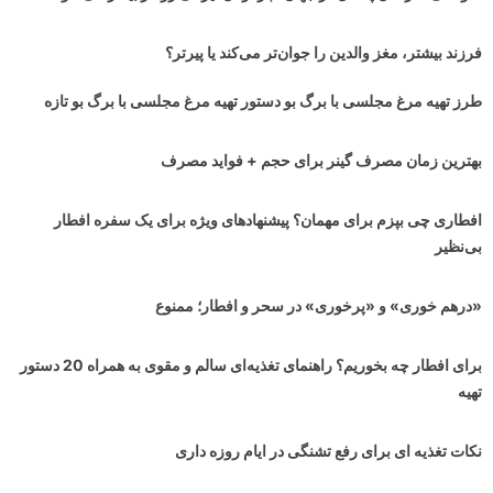
فرزند بیشتر، مغز والدین را جوان‌تر می‌کند یا پیرتر؟
طرز تهیه مرغ مجلسی با برگ بو دستور تهیه مرغ مجلسی با برگ بو تازه
بهترین زمان مصرف گینر برای حجم + فواید مصرف
افطاری چی بپزم برای مهمان؟ پیشنهادهای ویژه برای یک سفره افطار
بی‌نظیر
«درهم خوری» و «پرخوری» در سحر و افطار؛ ممنوع
برای افطار چه بخوریم؟ راهنمای تغذیه‌ای سالم و مقوی به همراه 20 دستور
تهیه
نکات تغذیه ای برای رفع تشنگی در ایام روزه داری