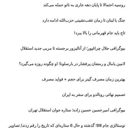
روسیه احتمالا تا پایان دهه جاری به ناتو حمله می‌کند
جنگ با لبنان تا زمان عقب‌نشینی حزب‌الله ادامه دارد
تاج باید جام قهرمانی را بالا ببرد!
بیوگرافی جلال چراغپور؛ از آنالیزور برجسته تا مربی جدید استقلال
لامین یامال و رمضان پرفشار در بارسلونا؛ او چگونه روزه می‌گیرد؟
بهترین زمان مصرف گینر برای حجم + فواید مصرف
تصمیم نهائی رونالدو برای سفر به ایران
بیوگرافی امیرحسین حسین زاده؛ ستاره جوان استقلال تهران
نوستالژی جام 98؛ گذشته و حال 6 ستاره‌ای که تاریخ را رقم زدند/ تصاویر