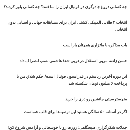
چه کسانی دروغ جادوگری در فوتبال ایران را ساختند؟ چه کسانی باور کردند؟
انتخاب ۲ طلایی المپیکی کشتی ایران برای مسابقات جهانی و آسیایی بدون
انتخابی
باب مذاکره با ماتزاری همچنان باز است
حسن زاده، مربی استقلال در دربی شد/ هاشمی نسب انصراف داد
این دوره آخرین ریاستم در فدراسیون فوتبال است/ حکم شلاق من با
پرداخت ۶ میلیون تومان شکسته شد
منچسترسیتی جانشین رو دری را خرید
اگر در آستانه ۵۰ سالگی هستید این توصیه‌ها برای قلب شماست
جملات شکرگزاری صبحگاهی؛ روزت رو با خوشحالی و آرامش شروع کن!