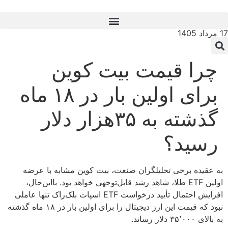
17 مرداد 1405
چرا قیمت بیت کوین
برای اولین بار در ۱۸ ماه
گذشته به ۳۵هزار دلار
رسید؟
به عقیده برخی تحلیلگران صنعت، بیت کوین مشابه با عرضه
اولین ETF طلا، شاهد رشد قابل‌توجهی خواهد بود. بااین‌حال،
افزایش احتمال تأیید درخواست ETF اسپات بلک‌راک تنها عاملی
نبود که قیمت این ارز دیجیتال را برای اولین بار در ۱۸ ماه گذشته
به بالای ۳۵٬۰۰۰ دلار رساند.