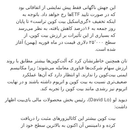
این جهش ناگهانی فقط پیش نمایشی از اتفاقاتی بود
که در صورت تایید ETFها رخ خواهد داد. باتوجه به
اینکه تخفیف «گری‌اسکیل بیت کوین تراست» تا پایان
روز جمعه به ۱۶درصد کاهش یافته، به نظر می‌رسد
که بسیاری از این تأثیرات بر ارزش بیت کوین، از
سطح ۲۵٬۰۰۰ دلاری قیمت در ماه فوریه (بهمن) آغاز
شده است.
تان همچنین خاطرنشان کرد که آلت‌کوین‌ها بیشتر مطابق با روند
ارزش سهام شرکت‌ها فناوری معامله می‌شوند؛ زیرا مکانیسم
ایمنی بیت‌کوین را ندارند. او انتظار دارد که آن‌ها عملکرد
ضعیف‌تری نسبت به بیت کوین و اتریوم داشته باشند و در نهایت
اتریوم نیز رشدی مانند بیت کوین را تجربه کند.
دیوید لو (David Lo)، رئیس بخش محصولات مالی بای‌بیت اظهار
داشت:
بیت کوین بیشتر این کاتالیزورهای مثبت را دریافت
کرده و دامیننس آن اکنون به بالاترین سطح خود از