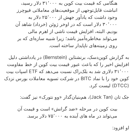
هنگامی که قیمت بیت کوین به ۳۱٬۰۰۰ دلار رسید،
انباشت قابل‌توجهی از موقعیت‌های معاملاتی فیوچرز
وجود داشت که یادآور جهش از ۲۵٬۰۰۰ دلار به
۳۰٬۰۰۰ دلار است که در اوخر ژوئن (خرداد) شاهد آن
بودیم. البته، افزایش قیمت‌ ناشی از اهرم‌ مالی
می‌تواند مخاطره‌آمیز باشد؛ زیرا شبیه سازه‌‌ای که بر
روی زمینه‌های ناپایدار ساخته است.
به گزارش کوین‌دسک، برنشتاین (Bernstein) در یادداشتی دلیل
افزایش اخیر را که باعث عبور قیمت بیت کوین از خط مقاومت
۳۱٬۰۰۰ دلاری شد به بلک‌راک نسبت می‌دهد که ETF اسپات بیت
کوین خود را با نماد BITC در شرکت تسویه معاملات بورس نزدک
(DTCC) لیست کرد.
جک تان (Jack Tan)، هم‌بنیان‌گذار «وو نتورک» نیز گفت:
بیت کوین در مرحله «ضد گرانش» است و قیمت آن
می‌تواند در ماه های آینده به ۷۵٬۰۰۰ دلار برسد.
او افزود: