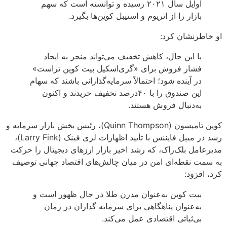
اوایل سال ۲۰۲۱ رسیده و توانسته است که سهم
بازار را از اتریوم و استیبل کوین‌ها بگیرد.
او خاطرنشان کرد:
با این حال، کاهش تخفیف می‌تواند منجر به ایجاد
فشار فروش برای «گری‌اسکیل بیت کوین تراست»
در آینده شود؛ احتمالاً سرمایه‌گذارانی باشند که سهام
این صندوق را با ۴۰درصد تخفیف خریدند و اکنون
به‌دنبال فروش هستند.
کوین تامپسون (Quinn Thompson)، رئیس بخش بازار سرمایه و
رشد در میپل فایننس با تأیید اظهارات لری فینک (Larry Fink)،
مدیرعامل بلک‌راک، که رشد اخیر بازار ارزهای دیجیتال را حرکت
به سمت نقطه‌ای امن در میان چالش‌های اقتصاد جهانی توصیف
کرد، افزود:
بیت کوین به‌عنوان مدرن طلا در حال ظهور است و
به‌عنوان پناهگاهی برای سرمایه گذاران در زمان
بی‌ثباتی اقتصادی عمل می‌کند.