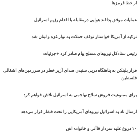
از خط قرمزها
عملیات موفق پدافند هوایی درمقابله با اقدام رژیم اسرائیل
ترکیه از آمریکا خواستار توقف حملات به نوار غزه و لبنان شد
رئیس ستادکل نیروهای مسلح پیام صادر کرد +جزئیات
فرار بلینکن به پناهنگاه درپی شنیدن صدای آژیر خطر در سرزمین‌های اشغالی
فلسطین
برای ممنوعیت فروش سلاح تهاجمی به اسرائیل تلاش خواهم کرد
ارسال تاد به اسرائیل نیروهای آمریکایی را تحت فشار قرار می‌دهد
۱۰ دروغ علیه سردار قاآنی و خانواده اش