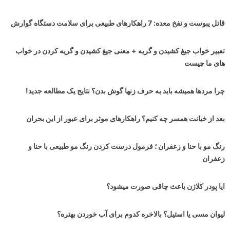
قاتل یبوست و نفخ معده: 7 راهکارهای طبیعی برای سلامت دستگاه گوارش
تعبیر خواب جیغ کشیدن و گریه + معنی جیغ کشیدن و گریه کردن در خواب
های ما چیست
چرا مردها همیشه باید به حرف زنها گوش بدن؟ نتایج یک مطالعه جدید!
بعد از خیانت همسر چه کنیم؟ راهکارهای موثر برای عبور از این بحران
رنگ مو با حنا و زعفران ؛ فرمول درست کردن رنگ مو طبیعی با حنا و
زعفران
ایا پودر کلاژن باعث چاقی صورت میشود؟
لیوان مسی یا استیل؟ بالاخره کدوم برای آب خوردن بهتره؟