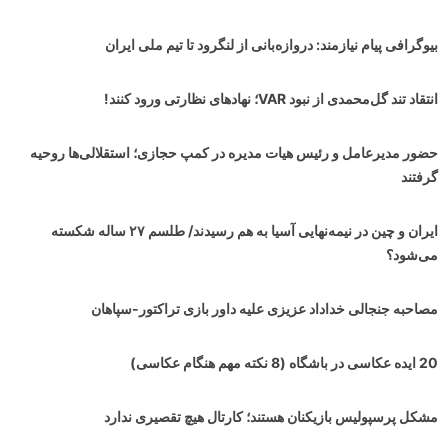
بیوگرافی پیام نیازمند: دروازه‌بانی از لنگرود تا تیم ملی ایران
انتقاد تند گل‌محمدی از نبود VAR؛ نهادهای نظارتی ورود کنند!
حضور مدیرعامل و رئیس هیات مدیره در کمپ حجازی؛ استقلالی‌ها روحیه
گرفتند
ایران و چین در نیمه‌نهایی آسیا به هم رسیدند/ طلسم ۲۷ ساله شکسته
می‌شود؟
مصاحبه جنجالی خداداد عزیزی علیه داور بازی تراکتور-سپاهان
20 ایده عکاسی در باشگاه (8 نکته مهم هنگام عکاسی)
مشکل پرسپولیس بازیکنان هستند؛ کارتال هیچ تقصیری ندارد