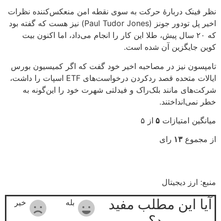
نظر فینک دربارۀ حرکت به سوی نقطه امن منعکس‌کننده نظرات
اخیر پل تودور جونز (Paul Tudor Jones) نیز هست که گفته بود
که ۲۰ سال پیش، طلا این کار را انجام می‌داد، اما اکنون بیت
کوین جایگزین آن شده است.
تامپسون نیز در مصاحبه اخیر خود گفت که اگر کمیسیون بورس
ایالات متحده قصد ردکردن درخواست‌های ETF اسپات را داشت،
شرکت‌های مانند بلک‌راک و فیدلتی شهرت خود را این‌گونه به
خطر نمی‌انداختند.
میانگین امتیازات
۵
از ۵
از مجموع
۱۳
رای
منبع: ارز دیجیتال
آیا این مطلب مفید
بله
خیر
بود؟