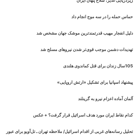
زیردریایی غدیر، سلاح پنهان ایران
حماس حمله را در سه موج انجام داد
دلیل انفجار مهیب قدرتمندترین موشک جهان مشخص شد
تهدیدات دشمن موجب قوی‌تر شدن نیروهای مسلح شد
105سال زندان برای قتل کماندوی هلندی
پیشنهاد اسپانیا برای تشکیل «ارتش اروپایی»
آلمان آماده اعزام نیرو به گرینلند
کدام نقاط ایران مورد هدف اسرائیل قرار گرفت؟ + عکس
تحلیل رسانه‌های غربی از اقدام اسرائیل/ ملاحظه تهران ـ تل‌آویو برای عبور