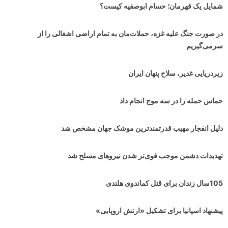
شمایل یک قهرمان؛ حسام ابوصفیه کیست؟
در صورت جنگ علیه غزه، حملات‌مان به تمام اراضی اشغالی را از
سرمی‌گیریم
زیردریایی غدیر، سلاح پنهان ایران
حماس حمله را در سه موج انجام داد
دلیل انفجار مهیب قدرتمندترین موشک جهان مشخص شد
تهدیدات دشمن موجب قوی‌تر شدن نیروهای مسلح شد
105سال زندان برای قتل کماندوی هلندی
پیشنهاد اسپانیا برای تشکیل «ارتش اروپایی»