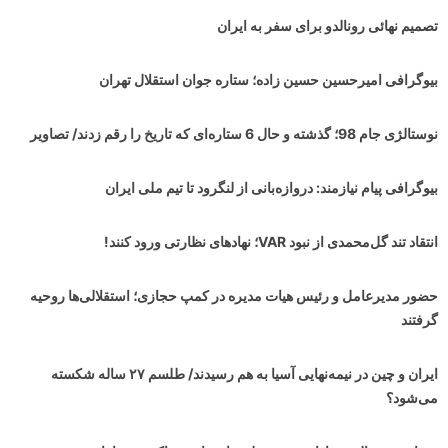
تصمیم نهائی رونالدو برای سفر به ایران
بیوگرافی امیرحسین حسین زاده؛ ستاره جوان استقلال تهران
نوستالژی جام 98؛ گذشته و حال 6 ستاره‌ای که تاریخ را رقم زدند/ تصاویر
بیوگرافی پیام نیازمند: دروازه‌بانی از لنگرود تا تیم ملی ایران
انتقاد تند گل‌محمدی از نبود VAR؛ نهادهای نظارتی ورود کنند!
حضور مدیرعامل و رئیس هیات مدیره در کمپ حجازی؛ استقلالی‌ها روحیه
گرفتند
ایران و چین در نیمه‌نهایی آسیا به هم رسیدند/ طلسم ۲۷ ساله شکسته
می‌شود؟