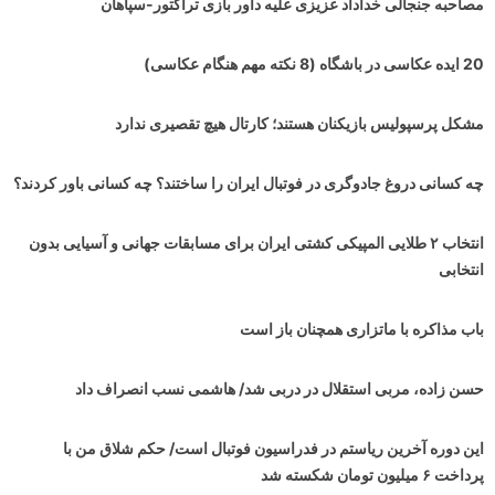
مصاحبه جنجالی خداداد عزیزی علیه داور بازی تراکتور-سپاهان
20 ایده عکاسی در باشگاه (8 نکته مهم هنگام عکاسی)
مشکل پرسپولیس بازیکنان هستند؛ کارتال هیچ تقصیری ندارد
چه کسانی دروغ جادوگری در فوتبال ایران را ساختند؟ چه کسانی باور کردند؟
انتخاب ۲ طلایی المپیکی کشتی ایران برای مسابقات جهانی و آسیایی بدون
انتخابی
باب مذاکره با ماتزاری همچنان باز است
حسن زاده، مربی استقلال در دربی شد/ هاشمی نسب انصراف داد
این دوره آخرین ریاستم در فدراسیون فوتبال است/ حکم شلاق من با
پرداخت ۶ میلیون تومان شکسته شد