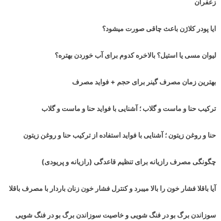
زعفران
ایا پودر کلاژن باعث چاقی صورت میشود؟
لیوان مسی یا استیل؟ بالاخره کدوم برای آب خوردن بهتره؟
بهترین زمان مصرف گینر برای حجم + فواید مصرف
ترکیب حنا و ماست و گلاب ؛ آشنایی با فواید حنا و ماست و گلاب
حنا و روغن زیتون ؛ آشنایی با فواید استفاده از ترکیب حنا و روغن زیتون
چگونگی مصرف رازیانه برای تنظیم قاعدگی (رازیانه و پریودی)
آیا باقلا فشار خون را بالا میبرد و کنترل فشار خون زنان باردار با مصرف باقلا
سوزاندن برگ بو در فنگ شویی و خاصیت سوزاندن برگ بو در فنگ شویی