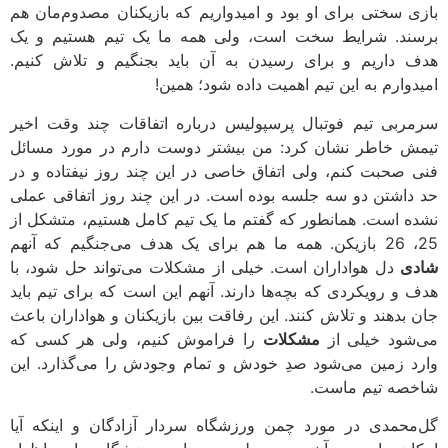
بازی سختی برای او بود و امیدواریم که بازیکنان مصدوم‌مان هم
برسند. شرایط سخت است، ولی همه ما یک تیم هستیم و یک
هدف داریم و برای رسیدن به آن باید بجنگیم و تلاش کنیم.
امیدوارم به این تیم اهمیت داده شود؛‌ همین!
سرمربی تیم فوتبال پرسپولیس درباره اتفاقات چند وقت اخیر
تیمش خاطر نشان کرد: من بیشتر دوست دارم در مورد مسائل
فنی صحبت کنم، ولی اتفاق خاصی در این چند روز نیفتاده و در
حد داشتن دو سه جلسه بوده است. در این چند روز اتفاقی عملی
نشده است. همانطور که گفتم ما یک تیم کامل هستیم، متشکل از
25، 26 بازیکن. همه ما هم برای یک هدف می‌جنگیم که آنهم
شادی
دل هواداران است. خیلی از مشکلات می‌تواند حل شود، با
هدف و رویکردی که بچه‌ها دارند. آنهم این است که برای تیم باید
جان بدهند و تلاش کنند. این رفاقت بین بازیکنان و هواداران باعث
می‌شود خیلی از
مشکلات
را فراموش کنیم، ولی هر کسی که
وارد زمین می‌شود صدِ خودش و تمام وجودش را می‌گذارد. این
شاخصه تیم ماست.
گل‌محمدی در مورد چمن ورزشگاه سردار آزادگان و اینکه آیا