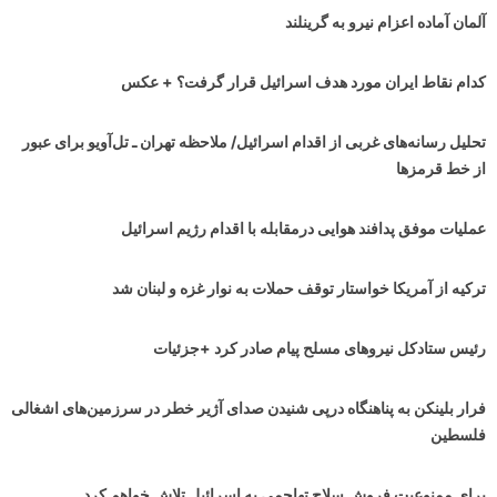
آلمان آماده اعزام نیرو به گرینلند
کدام نقاط ایران مورد هدف اسرائیل قرار گرفت؟ + عکس
تحلیل رسانه‌های غربی از اقدام اسرائیل/ ملاحظه تهران ـ تل‌آویو برای عبور
از خط قرمزها
عملیات موفق پدافند هوایی درمقابله با اقدام رژیم اسرائیل
ترکیه از آمریکا خواستار توقف حملات به نوار غزه و لبنان شد
رئیس ستادکل نیروهای مسلح پیام صادر کرد +جزئیات
فرار بلینکن به پناهنگاه درپی شنیدن صدای آژیر خطر در سرزمین‌های اشغالی
فلسطین
برای ممنوعیت فروش سلاح تهاجمی به اسرائیل تلاش خواهم کرد