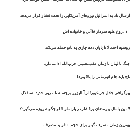
ارسال تاد به اسرائیل نیروهای آمریکایی را تحت فشار قرار می‌دهد
۱۰ دروغ علیه سردار قاآنی و خانواده اش
روسیه احتمالا تا پایان دهه جاری به ناتو حمله می‌کند
جنگ با لبنان تا زمان عقب‌نشینی حزب‌الله ادامه دارد
تاج باید جام قهرمانی را بالا ببرد!
بیوگرافی جلال چراغپور؛ از آنالیزور برجسته تا مربی جدید استقلال
لامین یامال و رمضان پرفشار در بارسلونا؛ او چگونه روزه می‌گیرد؟
بهترین زمان مصرف گینر برای حجم + فواید مصرف