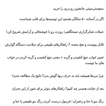
منچسترسیتی جانشین رو دری را خرید
اگر در آستانه ۵۰ سالگی هستید این توصیه‌ها برای قلب شماست
جملات شکرگزاری صبحگاهی؛ روزت رو با خوشحالی و آرامش شروع کن!
قاتل یبوست و نفخ معده: 7 راهکارهای طبیعی برای سلامت دستگاه گوارش
تعبیر خواب جیغ کشیدن و گریه + معنی جیغ کشیدن و گریه کردن در خواب
های ما چیست
چرا مردها همیشه باید به حرف زنها گوش بدن؟ نتایج یک مطالعه جدید!
بعد از خیانت همسر چه کنیم؟ راهکارهای موثر برای عبور از این بحران
رنگ مو با حنا و زعفران ؛ فرمول درست کردن رنگ مو طبیعی با حنا و