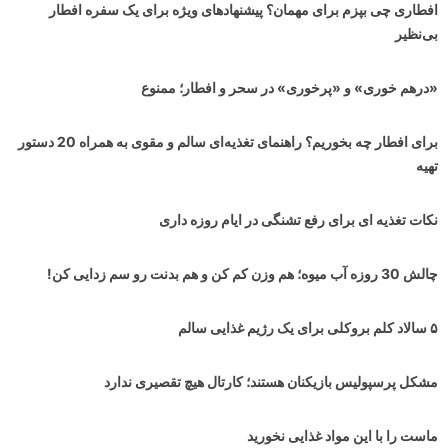
افطاری چی بپزم برای مهمان؟ پیشنهادهای ویژه برای یک سفره افطار
بی‌نظیر
«درهم خوری» و «پرخوری» در سحر و افطار؛ ممنوع
برای افطار چه بخوریم؟ راهنمای تغذیه‌ای سالم و مقوی به همراه 20 دستور
تهیه
نکات تغذیه ای برای رفع تشنگی در ایام روزه داری
چالش 30 روزه آب میوه؛ هم وزن کم کن و هم بدنت رو سم زدایی کن!
۵ سالاد کلم بروکلی برای یک رژیم غذایی سالم
مشکل پرسپولیس بازیکنان هستند؛ کارتال هیچ تقصیری ندارد
ماست را با این مواد غذایی نخورید