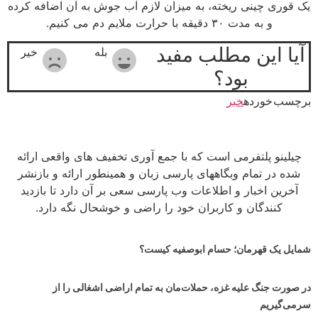
یک قوری چینی ریخته، به میزان لازم آب جوش به آن اضافه کرده
و به مدت ۳۰ دقیقه با حرارت ملایم دم می کنیم.
آیا این مطلب مفید
بله
خیر
بود؟
برچسب خورده
خبر
چیلینو پلتفرمی است که با جمع آوری تخفیف های واقعی ارائه
شده در تمام وبگاههای پارسی زبان و همینطور ارائه و بازنشر
آخرین اخبار و اطلاعات وب پارسی سعی بر آن دارد تا بازدید
کنندگان و کاربران خود را راضی و خوشحال نگه دارد.
شمایل یک قهرمان؛ حسام ابوصفیه کیست؟
در صورت جنگ علیه غزه، حملات‌مان به تمام اراضی اشغالی را از
سرمی‌گیریم