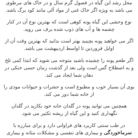
محل رشد این گیاه در فصول گرم سال و در خاک های مرطوی
می باشد به ویژه اگر خاک غنی از مواد آلی مانند کود برگ باشد.
نوع وحشی این گیاه پونه کوهی است که بهترین نوع آن در کنار
چشمه ها و آب های ذوب شده برف می روید.
اگر می خواهید پونه بچینید بهتر است بدانید که بهترین وقت آن از
اوایل فروردین تا اواسط اردیبهشت می باشد.
اگر طعم پونه را چشیده باشید متوجه می شوید که ابتدا کمی تلخ
و به اصطلاح گس است ولی بعد از گذشت زمان حسی خنکی در
دهان شما ایجاد می کند.
بوی آن بسیار خوب و مطبوع است و حشرات و حیوانات موذی را
از خانه شما دور می کند.
همچنین می توانید پونه در گلدان خانه خود بکارید در گلدان
نگهداری کنید و این گیاه از ریشه تکثیر می شود.
در طب سنتی کاربرد های فراوانی دارد و برای مبارزه با
سرماخوردگی
و بیماری های تنفسی و مشکلات مثانه و بیماری