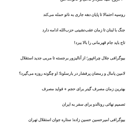
روسیه احتمالا تا پایان دهه جاری به ناتو حمله می‌کند
جنگ با لبنان تا زمان عقب‌نشینی حزب‌الله ادامه دارد
تاج باید جام قهرمانی را بالا ببرد!
بیوگرافی جلال چراغپور؛ از آنالیزور برجسته تا مربی جدید استقلال
لامین یامال و رمضان پرفشار در بارسلونا؛ او چگونه روزه می‌گیرد؟
بهترین زمان مصرف گینر برای حجم + فواید مصرف
تصمیم نهائی رونالدو برای سفر به ایران
بیوگرافی امیرحسین حسین زاده؛ ستاره جوان استقلال تهران