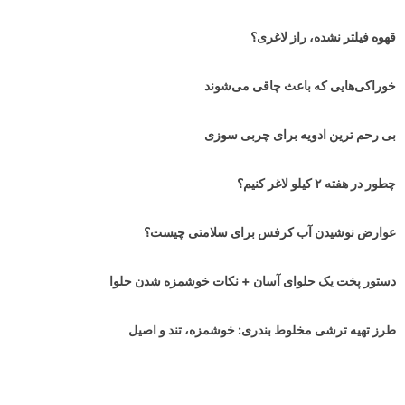
قهوه فیلتر نشده، راز لاغری؟
خوراکی‌هایی که باعث چاقی می‌شوند
بی رحم ترین ادویه برای چربی سوزی
چطور در هفته ۲ کیلو لاغر کنیم؟
عوارض نوشیدن آب کرفس برای سلامتی چیست؟
دستور پخت یک حلوای آسان + نکات خوشمزه شدن حلوا
طرز تهیه ترشی مخلوط بندری: خوشمزه، تند و اصیل
برای چربی سوزی چی بخوریم؟ معرفی ۵ ادویه چربی سوز بسیار موثر!