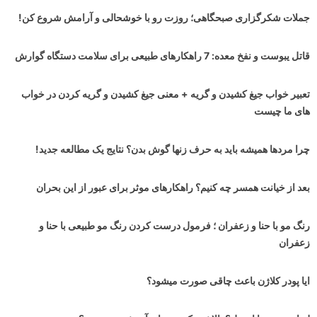
جملات شکرگزاری صبحگاهی؛ روزت رو با خوشحالی و آرامش شروع کن!
قاتل یبوست و نفخ معده: 7 راهکارهای طبیعی برای سلامت دستگاه گوارش
تعبیر خواب جیغ کشیدن و گریه + معنی جیغ کشیدن و گریه کردن در خواب
های ما چیست
چرا مردها همیشه باید به حرف زنها گوش بدن؟ نتایج یک مطالعه جدید!
بعد از خیانت همسر چه کنیم؟ راهکارهای موثر برای عبور از این بحران
رنگ مو با حنا و زعفران ؛ فرمول درست کردن رنگ مو طبیعی با حنا و
زعفران
ایا پودر کلاژن باعث چاقی صورت میشود؟