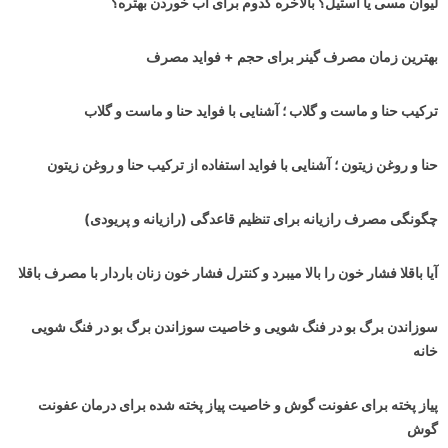
لیوان مسی یا استیل؟ بالاخره کدوم برای آب خوردن بهتره؟
بهترین زمان مصرف گینر برای حجم + فواید مصرف
ترکیب حنا و ماست و گلاب ؛ آشنایی با فواید حنا و ماست و گلاب
حنا و روغن زیتون ؛ آشنایی با فواید استفاده از ترکیب حنا و روغن زیتون
چگونگی مصرف رازیانه برای تنظیم قاعدگی (رازیانه و پریودی)
آیا باقلا فشار خون را بالا میبرد و کنترل فشار خون زنان باردار با مصرف باقلا
سوزاندن برگ بو در فنگ شویی و خاصیت سوزاندن برگ بو در فنگ شویی
خانه
پیاز پخته برای عفونت گوش و خاصیت پیاز پخته شده برای درمان عفونت
گوش