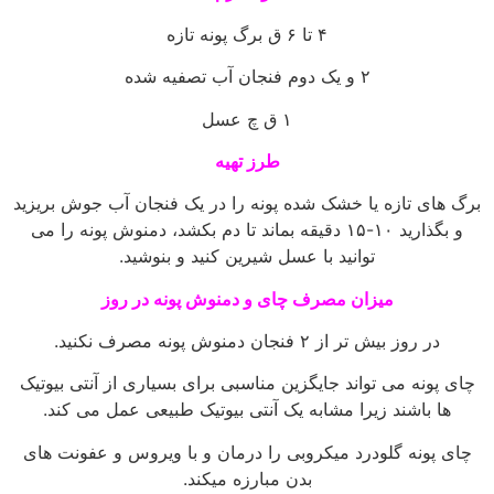
۴ تا ۶ ق برگ پونه تازه
۲ و یک دوم فنجان آب تصفیه شده
۱ ق چ عسل
طرز تهیه
برگ های تازه یا خشک شده پونه را در یک فنجان آب جوش بریزید
و بگذارید ۱۰-۱۵ دقیقه بماند تا دم بکشد، دمنوش پونه را می
توانید با عسل شیرین کنید و بنوشید.
میزان مصرف چای و دمنوش پونه در روز
در روز بیش تر از ۲ فنجان دمنوش پونه مصرف نکنید.
چای پونه می تواند جایگزین مناسبی برای بسیاری از آنتی بیوتیک
ها باشند زیرا مشابه یک آنتی بیوتیک طبیعی عمل می کند.
چای پونه گلودرد میکروبی را درمان و با ویروس و عفونت های
بدن مبارزه میکند.