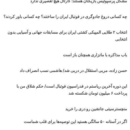
مشکل پرسپولیس بازیکنان هستند؛ کارتال هیچ تقصیری ندارد
چه کسانی دروغ جادوگری در فوتبال ایران را ساختند؟ چه کسانی باور کردند؟
انتخاب ۲ طلایی المپیکی کشتی ایران برای مسابقات جهانی و آسیایی بدون
انتخابی
باب مذاکره با ماتزاری همچنان باز است
حسن زاده، مربی استقلال در دربی شد/ هاشمی نسب انصراف داد
این دوره آخرین ریاستم در فدراسیون فوتبال است/ حکم شلاق من با
پرداخت ۶ میلیون تومان شکسته شد
منچسترسیتی جانشین رو دری را خرید
اگر در آستانه ۵۰ سالگی هستید این توصیه‌ها برای قلب شماست