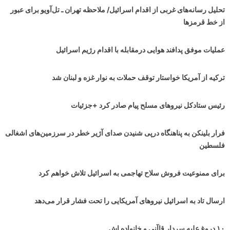
تحلیل رسانه‌های غربی از اقدام اسرائیل/ ملاحظه تهران ـ تل‌آویو برای عبور
از خط قرمزها
عملیات موفق پدافند هوایی درمقابله با اقدام رژیم اسرائیل
ترکیه از آمریکا خواستار توقف حملات به نوار غزه و لبنان شد
رئیس ستادکل نیروهای مسلح پیام صادر کرد +جزئیات
فرار بلینکن به پناهنگاه درپی شنیدن صدای آژیر خطر در سرزمین‌های اشغالی
فلسطین
برای ممنوعیت فروش سلاح تهاجمی به اسرائیل تلاش خواهم کرد
ارسال تاد به اسرائیل نیروهای آمریکایی را تحت فشار قرار می‌دهد
۱۰ دروغ علیه سردار قاآنی و خانواده اش