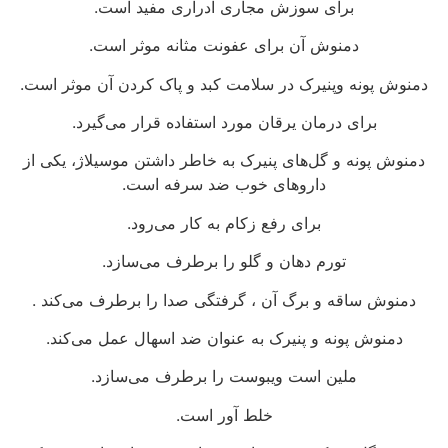
برای سوزش مجاری ادراری مفید است.
دمنوش آن برای عفونت مثانه موثر است.
دمنوش پونه وپنیرک در سلامت کبد و پاک کردن آن موثر است.
برای درمان یرقان مورد استفاده قرار می‌گیرد.
دمنوش پونه و گل‌های پنیرک به خاطر داشتن موسیلاژ، یکی از
داروهای خوب ضد سرفه است.
برای رفع زکام به کار می‌رود.
تورم دهان و گلو را برطرف می‌سازد.
دمنوش ساقه و برگ آن ، گرفتگی صدا را برطرف می‌کند .
دمنوش پونه و پنیرک به عنوان ضد اسهال عمل می‌کند.
ملین است ویبوست را برطرف می‌سازد.
خلط آور است.