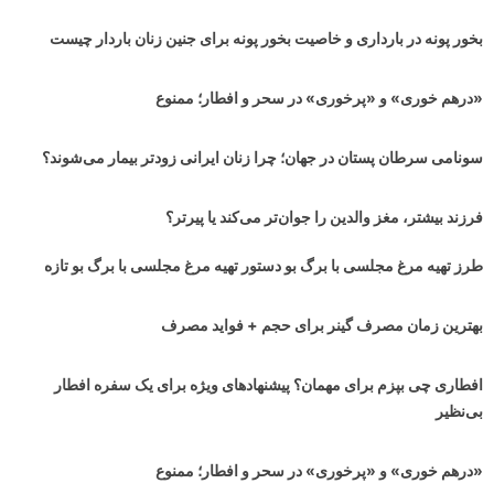
بخور پونه در بارداری و خاصیت بخور پونه برای جنین زنان باردار چیست
«درهم خوری» و «پرخوری» در سحر و افطار؛ ممنوع
سونامی سرطان پستان در جهان‌؛ چرا زنان ایرانی زودتر بیمار می‌شوند؟
فرزند بیشتر، مغز والدین را جوان‌تر می‌کند یا پیرتر؟
طرز تهیه مرغ مجلسی با برگ بو دستور تهیه مرغ مجلسی با برگ بو تازه
بهترین زمان مصرف گینر برای حجم + فواید مصرف
افطاری چی بپزم برای مهمان؟ پیشنهادهای ویژه برای یک سفره افطار
بی‌نظیر
«درهم خوری» و «پرخوری» در سحر و افطار؛ ممنوع