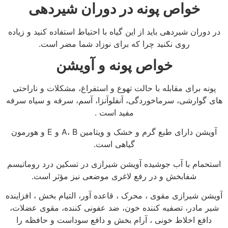
خواص پونه در دوران شیردهی
در دوران شیردهی باید از این گیاه با احتیاط استفاده کنید و زیاده
روی نکنید چرا که برای نوزاد شما مضر است.
خواص پونه و آویشن
پونه برای مقابله با حالت تهوع و استفراغ، مشکلات و ناراحتی
‏های گوارشی، سرماخوردگی، آنفلوآنزا، آسم، سرفه و سیاه سرفه
مفید است .
آویشن دارای طبع گرم و خشک و ویتامین A، B و E و هورمون
گیاهی است.
استحمام با آب جوشیده آویشن شیرازی در تسکین درد روماتیسم
شفابخش و در رفع لاغری موضعی نیز مؤثر است.
آویشن شیرازی مقوی ، محرک ، قاعده آور، التیام بخش ، افزاینده
شیر مادر، تصفیه کننده خون، ضد عفونی کننده، مقوی عضلات،
دافع اخلاط خونی ، آرام بخش و دافع سوداست و حافظه را