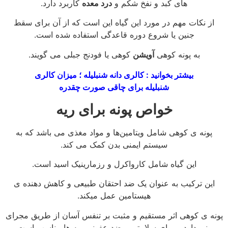
های کبد و نفخ شکم و
درد معده
کاربرد دارد.
از نکات مهم در مورد این گیاه این است که از آن برای سقط
جنین یا شروع دوره قاعدگی استفاده شده است.
به پونه کوهی
آویشن
کوهی یا فودنج جبلی می گویند.
بیشتر بخوانید : کالری دانه شنبلیله ؛ میزان کالری
شنبلیله برای چاقی صورت چقدره
خواص پونه برای ریه
پونه ی کوهی شامل ویتامین‌ها و مواد مغذی می باشد که به
سیستم ایمنی بدن کمک می کند.
این گیاه شامل کارواکرل و رزمارینیک اسید است.
این ترکیب به عنوان یک ضد احتقان طبیعی و کاهش دهنده ی
هیستامین عمل میکند.
پونه ی کوهی اثر مستقیم و مثبت بر تنفس آسان از طریق مجرای
بینی دارد و برای سلامتی و ضد عفونی ریه ها مناسب است.