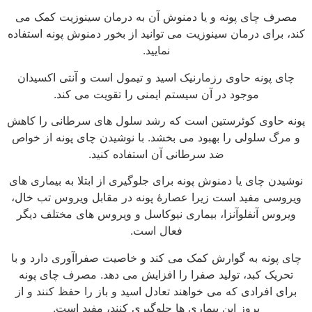
مصرف چای پونه و یا دمنوش آن به درمان سینوزیت کمک می
کند، برای درمان سینوزیت می توانید از بخور دمنوش پونه استفاده
نمایید.
چای پونه حاوی رزمارنیک اسید و تیمول است و آنتی اکسیدان
موجود در آن سیستم ایمنی را تقویت می کند.
پونه حاوی کوئرستین است که رشد سلول های سرطانی را کاهش
و مرگ سلولی را بهبود می بخشد. با نوشیدن چای پونه از خواص
ضد سرطانی آن استفاده کنید.
نوشیدن چای یا دمنوش پونه برای جلوگیری از ابتلا به بیماری های
ویروسی مفید است زیرا عصارهٔ پونه در مقابل ویروس تب خال،
ویروس آنفلوآنزا، بیماری نیوکاسل و ویروس های مختلف دیگر
فعال است.
چای پونه به گوارش کمک می کند و خاصیت صفراآوری دارد و با
تحریک کبد، تولید صفرا را افزایش می دهد. مصرف چای پونه
برای افرادی که می خواهند تعادل اسید و باز را حفظ کنند و از
بروز این بیماری ها جلوگیری کنند، مفید است.