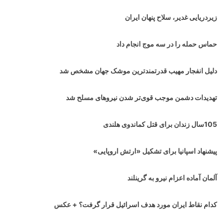
زیردریایی غدیر، سلاح پنهان ایران
حماس حمله را در سه موج انجام داد
دلیل انفجار مهیب قدرتمندترین موشک جهان مشخص شد
تهدیدات دشمن موجب قوی‌تر شدن نیروهای مسلح شد
105سال زندان برای قتل کماندوی هلندی
پیشنهاد اسپانیا برای تشکیل «ارتش اروپایی»
آلمان آماده اعزام نیرو به گرینلند
کدام نقاط ایران مورد هدف اسرائیل قرار گرفت؟ + عکس