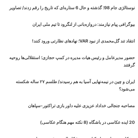
نوستالژی جام 98؛ گذشته و حال 6 ستاره‌ای که تاریخ را رقم زدند/ تصاویر
بیوگرافی پیام نیازمند: دروازه‌بانی از لنگرود تا تیم ملی ایران
انتقاد تند گل‌محمدی از نبود VAR؛ نهادهای نظارتی ورود کنند!
حضور مدیرعامل و رئیس هیات مدیره در کمپ حجازی؛ استقلالی‌ها روحیه
گرفتند
ایران و چین در نیمه‌نهایی آسیا به هم رسیدند/ طلسم ۲۷ ساله شکسته
می‌شود؟
مصاحبه جنجالی خداداد عزیزی علیه داور بازی تراکتور-سپاهان
20 ایده عکاسی در باشگاه (8 نکته مهم هنگام عکاسی)