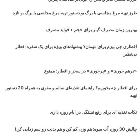
طرز تهیه مرغ مجلسی با برگ بو دستور تهیه مرغ مجلسی با برگ بو تازه
بهترین زمان مصرف گینر برای حجم + فواید مصرف
افطاری چی بپزم برای مهمان؟ پیشنهادهای ویژه برای یک سفره افطار
بی‌نظیر
«درهم خوری» و «پرخوری» در سحر و افطار؛ ممنوع
برای افطار چه بخوریم؟ راهنمای تغذیه‌ای سالم و مقوی به همراه 20 دستور
تهیه
نکات تغذیه ای برای رفع تشنگی در ایام روزه داری
چالش 30 روزه آب میوه؛ هم وزن کم کن و هم بدنت رو سم زدایی کن!