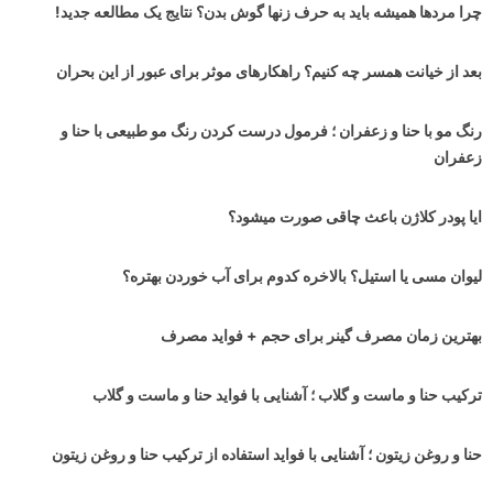
چرا مردها همیشه باید به حرف زنها گوش بدن؟ نتایج یک مطالعه جدید!
بعد از خیانت همسر چه کنیم؟ راهکارهای موثر برای عبور از این بحران
رنگ مو با حنا و زعفران ؛ فرمول درست کردن رنگ مو طبیعی با حنا و
زعفران
ایا پودر کلاژن باعث چاقی صورت میشود؟
لیوان مسی یا استیل؟ بالاخره کدوم برای آب خوردن بهتره؟
بهترین زمان مصرف گینر برای حجم + فواید مصرف
ترکیب حنا و ماست و گلاب ؛ آشنایی با فواید حنا و ماست و گلاب
حنا و روغن زیتون ؛ آشنایی با فواید استفاده از ترکیب حنا و روغن زیتون