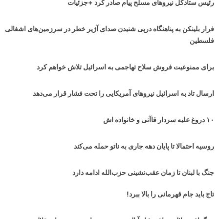
رئیس ستادکل نیروهای مسلح پیام صادر کرد +جزئیات
فرار بلینکن به پناهنگاه درپی شنیدن صدای آژیر خطر در سرزمین‌های اشغالی
فلسطین
برای ممنوعیت فروش سلاح تهاجمی به اسرائیل تلاش خواهم کرد
ارسال تاد به اسرائیل نیروهای آمریکایی را تحت فشار قرار می‌دهد
۱۰ دروغ علیه سردار قاآنی و خانواده اش
روسیه احتمالا تا پایان دهه جاری به ناتو حمله می‌کند
جنگ با لبنان تا زمان عقب‌نشینی حزب‌الله ادامه دارد
تاج باید جام قهرمانی را بالا ببرد!