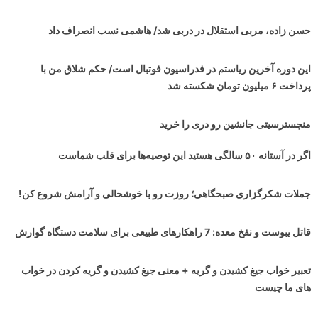
حسن زاده، مربی استقلال در دربی شد/ هاشمی نسب انصراف داد
این دوره آخرین ریاستم در فدراسیون فوتبال است/ حکم شلاق من با
پرداخت ۶ میلیون تومان شکسته شد
منچسترسیتی جانشین رو دری را خرید
اگر در آستانه ۵۰ سالگی هستید این توصیه‌ها برای قلب شماست
جملات شکرگزاری صبحگاهی؛ روزت رو با خوشحالی و آرامش شروع کن!
قاتل یبوست و نفخ معده: 7 راهکارهای طبیعی برای سلامت دستگاه گوارش
تعبیر خواب جیغ کشیدن و گریه + معنی جیغ کشیدن و گریه کردن در خواب
های ما چیست