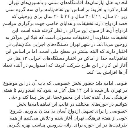
اتحادیه هتل آپارتمان‌ها، اقامتگاه‌های سنتی و پانسیون‌های تهران
اشاره کرد و افزود: بر اساس این تفاهم‌نامه برای سه گروه سنی
زیر ۲۰ سال، ۲۱ تا ۳۰ سال و ۳۱ تا ۴۰ سال برای زوجینی که
قصد ازدواج دارند تخفیفات و هدایای خاصی جهت برگزاری مراسم
ازدواج آن‌ها از سوی این مراکز در نظر گرفته شده است. این
تخفیفات متفاوت از تخفیفات معمولی است که قبلا این مراکز به
زوجین می‌دادند. در شهر تهران دستگاه‌های اجرایی مکان‌هایی در
اختیار دارند که البته بیشتر در سطح ملی است، اما بر اساس این
تفاهم‌نامه جدا از اماکن در اختیار دستگاه‌های اجرایی ۱۲ هتل در
آغاز این کار در این طرح شرکت کردند که امیدواریم در آینده تعداد
آن‌ها افزایش پیدا کند.
قیومی ادامه داد: حضور بخش خصوصی که باب آن در این موضوع
در تهران باز شده با این ۱۲ هتل آغاز می‌شود که امیدواریم تا هفته
فرهنگی سال آینده تعداد این مجموعه‌ها افزایش پیدا کند و حتی
بتوانیم در حوزه‌های مختلف در قالب این تفاهم‌نامه‌ها بخش
خصوصی را برای تسهیل ازدواج آسان به میدان بیاوریم. شروع
خوبی از هفته فرهنگی تهران آغاز شده و تلاش می‌کنیم از همه
ظرفیت‌ها در این حوزه برای ارائه سرویس مناسب بهره بگیریم.