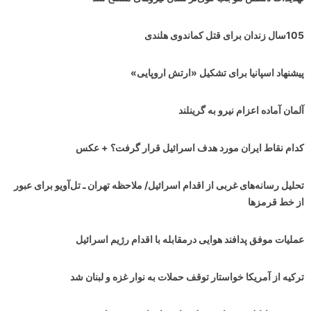
105سال زندان برای قتل کماندوی هلندی
پیشنهاد اسپانیا برای تشکیل «ارتش اروپایی»
آلمان آماده اعزام نیرو به گرینلند
کدام نقاط ایران مورد هدف اسرائیل قرار گرفت؟ + عکس
تحلیل رسانه‌های غربی از اقدام اسرائیل/ ملاحظه تهران ـ تل‌آویو برای عبور
از خط قرمزها
عملیات موفق پدافند هوایی درمقابله با اقدام رژیم اسرائیل
ترکیه از آمریکا خواستار توقف حملات به نوار غزه و لبنان شد