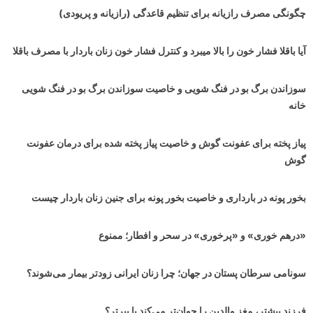
چگونگی مصرف رازیانه برای تنظیم قاعدگی (رازیانه و پریودی)
آیا باقلا فشار خون را بالا میبرد و کنترل فشار خون زنان باردار با مصرف باقلا
سوزاندن برگ بو در فنگ شویی و خاصیت سوزاندن برگ بو در فنگ شویی
خانه
پیاز پخته برای عفونت گوش و خاصیت پیاز پخته شده برای درمان عفونت
گوش
بخور پونه در بارداری و خاصیت بخور پونه برای جنین زنان باردار چیست
«درهم خوری» و «پرخوری» در سحر و افطار؛ ممنوع
سونامی سرطان پستان در جهان‌؛ چرا زنان ایرانی زودتر بیمار می‌شوند؟
فرزند بیشتر، مغز والدین را جوان‌تر می‌کند یا پیرتر؟