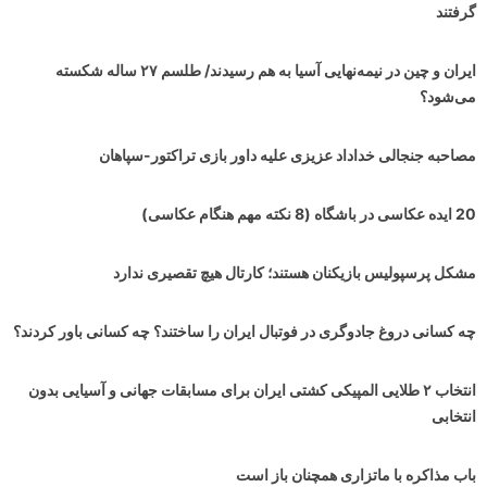
گرفتند
ایران و چین در نیمه‌نهایی آسیا به هم رسیدند/ طلسم ۲۷ ساله شکسته
می‌شود؟
مصاحبه جنجالی خداداد عزیزی علیه داور بازی تراکتور-سپاهان
20 ایده عکاسی در باشگاه (8 نکته مهم هنگام عکاسی)
مشکل پرسپولیس بازیکنان هستند؛ کارتال هیچ تقصیری ندارد
چه کسانی دروغ جادوگری در فوتبال ایران را ساختند؟ چه کسانی باور کردند؟
انتخاب ۲ طلایی المپیکی کشتی ایران برای مسابقات جهانی و آسیایی بدون
انتخابی
باب مذاکره با ماتزاری همچنان باز است