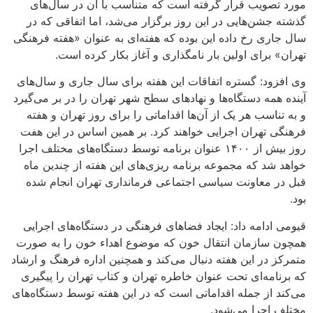
مورد تصویب قرار گرفته است که متناسب با آن در سال‌های
گذشته جشن‌هایی در این روز برگزار می‌شد، اما اتفاقی که در
سال جاری رخ داده این بوده که هفته‌ای به عنوان «هفته فرهنگی
تهران» برای اولین بار نامگذاری و آغاز بکار کرده است.
وی افزود: گستره اتفاقات این هفته برای سال جاری و سال‌های
آینده همه دستگاه‌ها و نهاد‌های سطح شهر تهران را در بر می‌گیرد
و به تناسب هر یک از آن‌ها اقداماتی را برای روز تهران و هفته
فرهنگی تهران اجرایی خواهند کرد. بر همین اساس در این هفت
روز بیش از ۱۴۰۰ عنوان برنامه توسط دستگاه‌های مختلف اجرا
خواهد شد که مجموعه برنامه ریزی‌های این هفته از چندین ماه
قبل در معاونت سیاسی اجتماعی فرمانداری تهران انجام شده
بود.
قیومی ادامه داد: ایجاد فضا‌های فرهنگی در دستگاه‌های اجرایی
همچون سازمان انتقال خون که موضوع اهداء خون را به صورت
متمرکز در این هفته دنبال می‌کند و همچنین اداره فرهنگ و ارشاد
که برنامه‌ای تحت عنوان خاطره تهران و کتاب تهران را پیگیری
می‌کند از جمله اقداماتی است که در این هفته توسط دستگاه‌های
مختلف اجرا می‌شود.