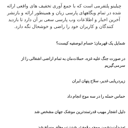
چیلینو پلتفرمی است که با جمع آوری تخفیف های واقعی ارائه
شده در تمام وبگاههای پارسی زبان و همینطور ارائه و بازنشر
آخرین اخبار و اطلاعات وب پارسی سعی بر آن دارد تا بازدید
کنندگان و کاربران خود را راضی و خوشحال نگه دارد.
شمایل یک قهرمان؛ حسام ابوصفیه کیست؟
در صورت جنگ علیه غزه، حملات‌مان به تمام اراضی اشغالی را از
سرمی‌گیریم
زیردریایی غدیر، سلاح پنهان ایران
حماس حمله را در سه موج انجام داد
دلیل انفجار مهیب قدرتمندترین موشک جهان مشخص شد
تهدیدات دشمن موجب قوی‌تر شدن نیروهای مسلح شد