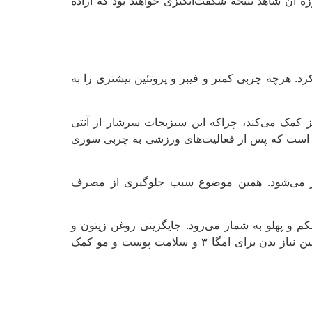
اینگونه مواد غذایی در نگاه اول کمی سخت به نظر می‌رسد، ولی با شروع این روش پاکسازی و تحمل ۳ روزه آن شاهد نتیجه شگفت‌انگیزی خواهید بود که اراده
د. هرچه چربی کمتر و فیبر و پروتئین بیشتری را به
کمک می‌کند، چراکه این سبزیجات سرشار از آنتی
ید است که پس از فعالیت‌های ورزشی به چربی سوزی
ر می‌شود. همین موضوع سبب جلوگیری از مصرف
 شکم و پهلو به شمار می‌رود. جایگزینی روغن زیتون و
آووکادو به کاهش کلسترول مضر خون کمک خواهند کرد. مصرف ماهی‌های دارای امگا ۳ نیز در کنار گردو می‌تواند به تامین نیاز بدن برای امگا ۳ و سلامت پوست و مو کمک