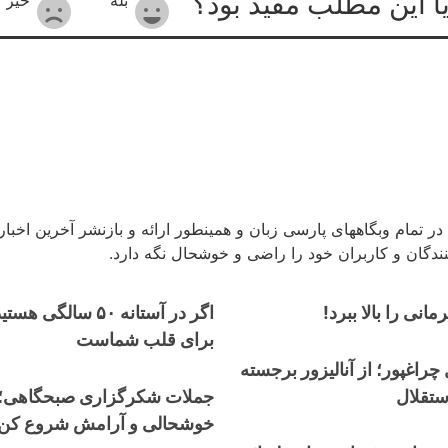
یا این مطلب مفید بود؟
در تمام وبگاههای پارسی زبان و همینطور ارائه و بازنشر آخرین اخب
 کنندگان و کاربران خود را راضی و خوشحال نگه دارد.
مانی را بالا ببرد!
اگر در آستانه ۵۰ سالگ
برای قلب شماست
چراغپور؛ از آنالیزور برجسته
ستقلال
جملات شکرگزاری صبحگاهی؛ ر
خوشحالی و آرامش شروع کن!