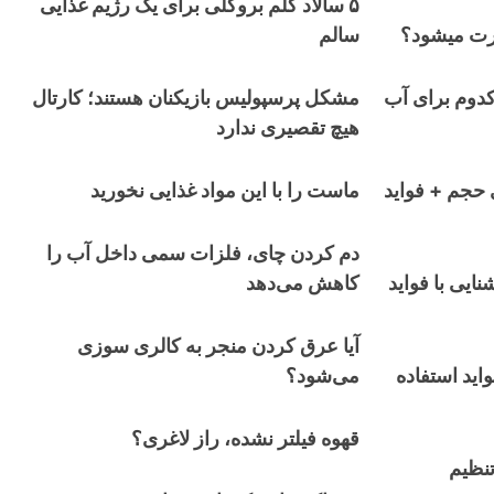
۵ سالاد کلم بروکلی برای یک رژیم غذایی
ورت میشود؟
سالم
کدوم برای آب
مشکل پرسپولیس بازیکنان هستند؛ کارتال
هیچ تقصیری ندارد
 حجم + فواید
ماست را با این مواد غذایی نخورید
دم کردن چای، فلزات سمی داخل آب را
ایی با فواید
کاهش می‌دهد
آیا عرق کردن منجر به کالری سوزی
واید استفاده
می‌شود؟
قهوه فیلتر نشده، راز لاغری؟
نظیم