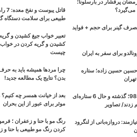
رمضان پرفشار در بارسلونا؛
 می‌گیرد؟
قاتل یبوس
طبیعی برای سلامت دستگاه گ
صرف گینر برای حجم + فواید
تعبیر خواب جیغ کشیدن و گریه
کشیدن و گریه کردن در خواب 
چیست
نالدو برای سفر به ایران
چرا مردها همیشه باید به حرف
حسین حسین زاده؛ ستاره
بدن؟ نتایج یک مطالعه جدید!
تهران
بعد از خیانت همسر چه کنیم؟ 
نوستالژی جام 98؛ گذشته و حال 6 ستاره‌ای
موثر برای عبور از این بحران
م زدند/ تصاویر
رنگ مو با حنا و زعفران ؛ فر
یازمند: دروازه‌بانی از لنگرود
کردن رنگ مو طبیعی با حنا و 
ن