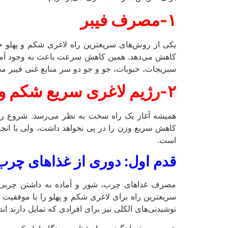
۱-مصرف فیبر
یکی از روش‌های سریعترین راه لاغری شکم و پهلو 
کاهش می‌دهد. همین کاهش سرعت باعث به وجود آمدن
سبزیجات، حبوبات، جو و جو دو سر منابع غنی فیبر 
۲-رژیم لاغری سریع شکم و پهلو در سه روز
همیشه آغاز یک راه سخت به نظر می‌رسد. شروع رژیم
کاهش سریع وزن را در پی نخواهد داشت، ولی با انجام
است.
قدم اول: دوری از غذاهای چرب
مصرف غذاهای چرب، شور و آماده به داشتن چربی شکم
سریعترین راه برای لاغری شکم و پهلو را با موفقیت ب
نوشیدنی‌های الکلی نیز برای افرادی که تمایل دارند ان