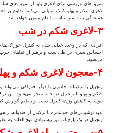
تمرین‌های ورزشی برای لاغری باید از تمرین‌های ساده
لاغری شکم و پهلو کمک شایانی می‌کنند. تداوم بر 
همیشگی به داشتن تناسب اندام منتهی خواهد شد.
۳-لاغری شکم در شب
افرادی که در وعده غذایی شام به کنترل خوراکی‌های
احساس سیری در طی شب و پرهیز از غذاهای چرب و 
می‌شود.
۴-معجون لاغری شکم و پهلو با زنجبیل
زنجبیل با ترکیبات جادویی با دیگر خوراکی می‌توان
شکم و پهلو با زنجبیل در خانه منجر می‌شود. این ت
یبوست، کاهش وزن، کنترل دیابت و تنظیم گوارش کم
تهیه نوشیدنی‌های خوشمزه با ترکیبی از هندوانه، زنجب
زنجیبل در یک پارچ آب نیز پیشنهادی فوق‌العاده به نظ
۵-سریعترین راه لاغری شکم و پهلو طب سنتی