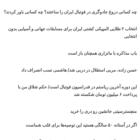
چه کسانی دروغ جادوگری در فوتبال ایران را ساختند؟ چه کسانی باور کردند؟
انتخاب ۲ طلایی المپیکی کشتی ایران برای مسابقات جهانی و آسیایی بدون
انتخابی
باب مذاکره با ماتزاری همچنان باز است
حسن زاده، مربی استقلال در دربی شد/ هاشمی نسب انصراف داد
این دوره آخرین ریاستم در فدراسیون فوتبال است/ حکم شلاق من با
پرداخت ۶ میلیون تومان شکسته شد
منچسترسیتی جانشین رو دری را خرید
اگر در آستانه ۵۰ سالگی هستید این توصیه‌ها برای قلب شماست