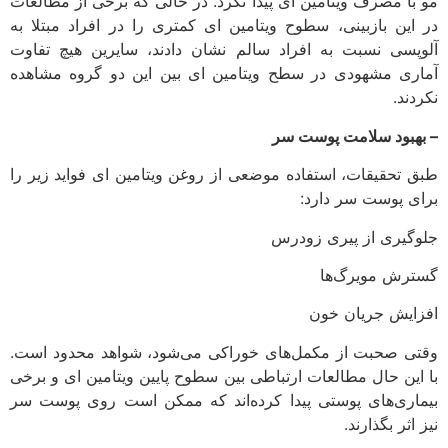
مو با مصرف ویتامین ای پیدا نکرد. در حالی که برخی از مطالعات
در این بازبینی، سطوح ویتامین ای کمتری را در افراد مبتلا به
آلوپسی نسبت به افراد سالم نشان دادند، سایرین هیچ تفاوت
آماری مشهودی در سطح ویتامین ای بین این دو گروه مشاهده
نکردند.
– بهبود سلامت پوست سر
طبق تحقیقات، استفاده موضعی از روغن ویتامین ای فواید زیر را
برای پوست سر دارد:
جلوگیری از پیری زودرس
گسترش مویرگ‌ها
افزایش جریان خون
وقتی صحبت از مکمل‌های خوراکی می‌شود، شواهد محدود است.
با این حال مطالعات ارتباطی بین سطوح پایین ویتامین ای و برخی
بیماری‌های پوستی پیدا کرده‌اند که ممکن است روی پوست سر
نیز اثر بگذارند.