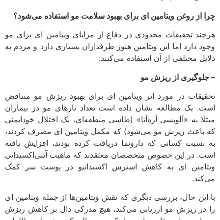
چرا از روغن ویتامین ای برای بهبود سلامت مو استفاده می‌شود؟
هرچند تحقیقات محدودی در دفاع از مزایای ویتامین ای برای مو
وجود دارد اما این ویتامین هنوز طرفداران بسیاری دارد و مردم به
دلایل مختلفی از آن استفاده می‌کنند:
– جلوگیری از ریزش مو
تحقیقات در مورد اثر ویتامین ای برای بهبود ریزش مو متناقض
است. یک مطالعه نشان داده است تعداد تارهای مو در بیماران
مبتلا به «آلوپسی آره‌آتا» (طاسی منطقه‌ای، یک اختلال خودایمنی
که باعث ریزش مو می‌شود) که مکمل ویتامین ای مصرف کردند،
به نسبت کسانی که دارونما دریافت کرده بودند، افزایش یافته
است. در این خصوص متخصصان معتقدند که ماهیت آنتی‌اکسیدانی
ویتامین ای به کاهش استرس اکسیداتیو در پوست سر کمک
می‌کند.
با این حال، بررسی دیگری که نقش ویتامین‌ها از جمله ویتامین ای
را در ریزش مو ارزیابی می‌کند، هیچ مدرکی دال بر کاهش ریزش