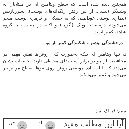
همچنین دیده شده است که سطح ویتامین ای در مبتلایان به
ویتیلیگو (پیسی، از بین رفتن رنگدانه‌های پوست)، پسوریازیس
(بیماری پوستی خودایمنی که به خشکی و قرمزی پوست منجر
می‌شود)، درماتیت آتوپیک (اگزما) و آکنه در مقایسه با گروه
شاهد، کمتر است.
– درخشندگی بیشتر و شکنندگی کمتر تار مو
نه تنها ویتامین ای بلکه به‌صورت کلی روغن‌ها نقش مهمی در
محافظت از مو در برابر آسیب‌های محیطی دارند. تحقیقات نشان
می‌دهد که با استفاده موضعی روغن روی موها، سطح مو نرم‌تر
می‌شود و کمتر می‌شکند.
منبع: فرتاک نیوز
آیا این مطلب مفید
بله
خیر