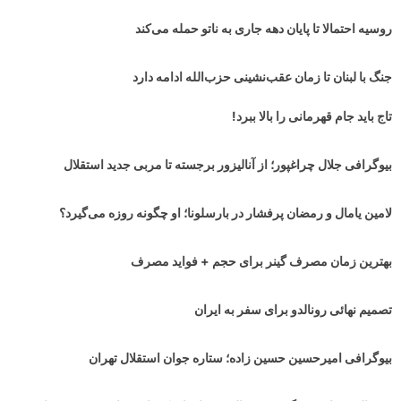
روسیه احتمالا تا پایان دهه جاری به ناتو حمله می‌کند
جنگ با لبنان تا زمان عقب‌نشینی حزب‌الله ادامه دارد
تاج باید جام قهرمانی را بالا ببرد!
بیوگرافی جلال چراغپور؛ از آنالیزور برجسته تا مربی جدید استقلال
لامین یامال و رمضان پرفشار در بارسلونا؛ او چگونه روزه می‌گیرد؟
بهترین زمان مصرف گینر برای حجم + فواید مصرف
تصمیم نهائی رونالدو برای سفر به ایران
بیوگرافی امیرحسین حسین زاده؛ ستاره جوان استقلال تهران