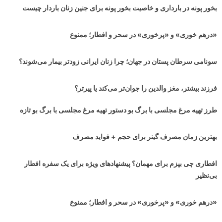
بخور پونه در بارداری و خاصیت بخور پونه برای جنین زنان باردار چیست
«درهم خوری» و «پرخوری» در سحر و افطار؛ ممنوع
سونامی سرطان پستان در جهان‌؛ چرا زنان ایرانی زودتر بیمار می‌شوند؟
فرزند بیشتر، مغز والدین را جوان‌تر می‌کند یا پیرتر؟
طرز تهیه مرغ مجلسی با برگ بو دستور تهیه مرغ مجلسی با برگ بو تازه
بهترین زمان مصرف گینر برای حجم + فواید مصرف
افطاری چی بپزم برای مهمان؟ پیشنهادهای ویژه برای یک سفره افطار
بی‌نظیر
«درهم خوری» و «پرخوری» در سحر و افطار؛ ممنوع