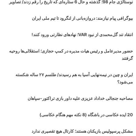
نوستالژی جام 98؛ گذشته و حال 6 ستاره‌ای که تاریخ را رقم زدند/ تصاویر
بیوگرافی پیام نیازمند: دروازه‌بانی از لنگرود تا تیم ملی ایران
انتقاد تند گل‌محمدی از نبود VAR؛ نهادهای نظارتی ورود کنند!
حضور مدیرعامل و رئیس هیات مدیره در کمپ حجازی؛ استقلالی‌ها روحیه
گرفتند
ایران و چین در نیمه‌نهایی آسیا به هم رسیدند/ طلسم ۲۷ ساله شکسته
می‌شود؟
مصاحبه جنجالی خداداد عزیزی علیه داور بازی تراکتور-سپاهان
20 ایده عکاسی در باشگاه (8 نکته مهم هنگام عکاسی)
مشکل پرسپولیس بازیکنان هستند؛ کارتال هیچ تقصیری ندارد