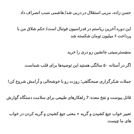
حسن زاده، مربی استقلال در دربی شد/ هاشمی نسب انصراف داد
این دوره آخرین ریاستم در فدراسیون فوتبال است/ حکم شلاق من با
پرداخت ۶ میلیون تومان شکسته شد
منچسترسیتی جانشین رو دری را خرید
اگر در آستانه ۵۰ سالگی هستید این توصیه‌ها برای قلب شماست
جملات شکرگزاری صبحگاهی؛ روزت رو با خوشحالی و آرامش شروع کن!
قاتل یبوست و نفخ معده: 7 راهکارهای طبیعی برای سلامت دستگاه گوارش
تعبیر خواب جیغ کشیدن و گریه + معنی جیغ کشیدن و گریه کردن در خواب
های ما چیست