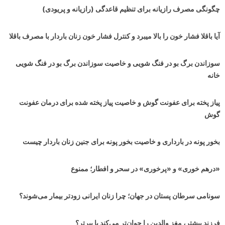
چگونگی مصرف رازیانه برای تنظیم قاعدگی (رازیانه و پریودی)
آیا باقلا فشار خون را بالا میبرد و کنترل فشار خون زنان باردار با مصرف باقلا
سوزاندن برگ بو در فنگ شویی و خاصیت سوزاندن برگ بو در فنگ شویی
خانه
پیاز پخته برای عفونت گوش و خاصیت پیاز پخته شده برای درمان عفونت
گوش
بخور پونه در بارداری و خاصیت بخور پونه برای جنین زنان باردار چیست
«درهم خوری» و «پرخوری» در سحر و افطار؛ ممنوع
سونامی سرطان پستان در جهان‌؛ چرا زنان ایرانی زودتر بیمار می‌شوند؟
فرزند بیشتر، مغز والدین را جوان‌تر می‌کند یا پیرتر؟