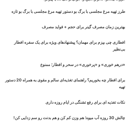
طرز تهیه مرغ مجلسی با برگ بو دستور تهیه مرغ مجلسی با برگ بو تازه
بهترین زمان مصرف گینر برای حجم + فواید مصرف
افطاری چی بپزم برای مهمان؟ پیشنهادهای ویژه برای یک سفره افطار
بی‌نظیر
«درهم خوری» و «پرخوری» در سحر و افطار؛ ممنوع
برای افطار چه بخوریم؟ راهنمای تغذیه‌ای سالم و مقوی به همراه 20 دستور
تهیه
نکات تغذیه ای برای رفع تشنگی در ایام روزه داری
چالش 30 روزه آب میوه؛ هم وزن کم کن و هم بدنت رو سم زدایی کن!