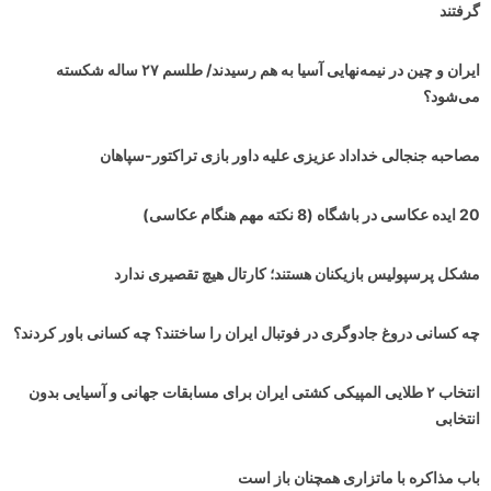
گرفتند
ایران و چین در نیمه‌نهایی آسیا به هم رسیدند/ طلسم ۲۷ ساله شکسته
می‌شود؟
مصاحبه جنجالی خداداد عزیزی علیه داور بازی تراکتور-سپاهان
20 ایده عکاسی در باشگاه (8 نکته مهم هنگام عکاسی)
مشکل پرسپولیس بازیکنان هستند؛ کارتال هیچ تقصیری ندارد
چه کسانی دروغ جادوگری در فوتبال ایران را ساختند؟ چه کسانی باور کردند؟
انتخاب ۲ طلایی المپیکی کشتی ایران برای مسابقات جهانی و آسیایی بدون
انتخابی
باب مذاکره با ماتزاری همچنان باز است