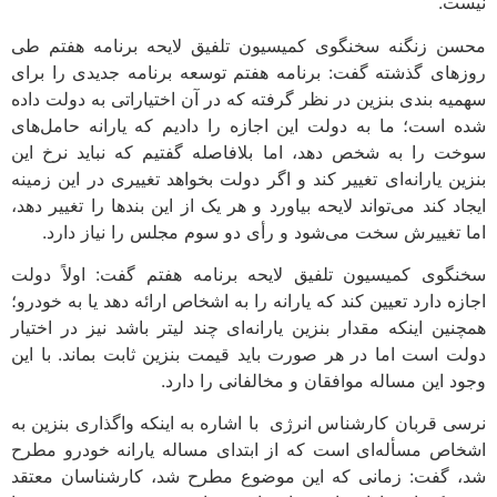
نیست.
محسن زنگنه سخنگوی کمیسیون تلفیق لایحه برنامه هفتم طی
روزهای گذشته گفت: برنامه هفتم توسعه برنامه جدیدی را برای
سهمیه بندی بنزین در نظر گرفته که در آن اختیاراتی به دولت داده
شده است؛ ما به دولت این اجازه را دادیم که یارانه حامل‌های
سوخت را به شخص دهد، اما بلافاصله گفتیم که نباید نرخ این
بنزین یارانه‌ای تغییر کند و اگر دولت بخواهد تغییری در این زمینه
ایجاد کند می‌تواند لایحه بیاورد و هر یک از این بندها را تغییر دهد،
اما تغییرش سخت می‌شود و رأی دو سوم مجلس را نیاز دارد.
سخنگوی کمیسیون تلفیق لایحه برنامه هفتم گفت: اولاً دولت
اجازه دارد تعیین کند که یارانه را به اشخاص ارائه دهد یا به خودرو؛
همچنین اینکه مقدار بنزین یارانه‌ای چند لیتر باشد نیز در اختیار
دولت است اما در هر صورت باید قیمت بنزین ثابت بماند. با این
وجود این مساله موافقان و مخالفانی را دارد.
نرسی قربان کارشناس انرژی با اشاره به اینکه واگذاری بنزین به
اشخاص مسأله‌ای است که از ابتدای مساله یارانه خودرو مطرح
شد، گفت: زمانی که این موضوع مطرح شد، کارشناسان معتقد