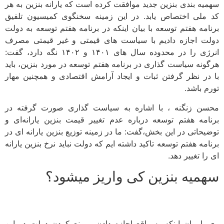
سهمیه بندی بنزین جدید موافقت کرده است که یارانه بنزین به هر
کد ملی اختصاص یابد. در این زمینه سخنگوی کمیسیون تلفیق
برنامه هفتم توسعه با بیان اینکه در برنامه هفتم توسعه به دولت
دولت اجازه دادیم با سیاست های قیمتی و غیر قیمتی مصرف
انرژی را در محدوده سال های ۱۴۰۱ و ۱۴۰۲ نگه دارد، گفت:
هرگونه سیاست گذاری در برنامه هفتم توسعه در مورد بنزین، باید
با در نظر گرفتن ثبات و ایجاد آرامش اقتصادی و همچنین مهار
تورم باشد.
محسن زنگنه ، با اشاره به سیاست گذاری صورت گرفته در
برنامه هفتم توسعه درباره عدم تغییر قیمت بنزین یارانه‌ای و
توضیحاتی در این بخش،گفت: ما در زمینه توزیع بنزین یارانه ای در
برنامه هفتم توسعه تاکید داشته ایم که دولت نباید نرخ بنزین یارانه
ای را تغییر دهد.
سهمیه بنزین کی واریز میشود؟
وی با بیان اینکه به واقع اجازه دادن و منع کردن دولت در این