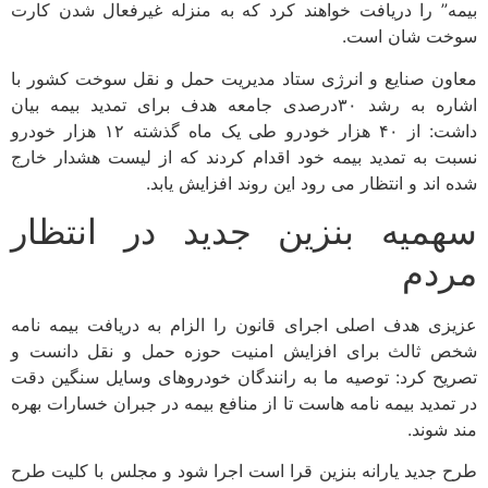
بیمه” را دریافت خواهند کرد که به منزله غیرفعال شدن کارت
سوخت شان است.
معاون صنایع و انرژی ستاد مدیریت حمل و نقل سوخت کشور با
اشاره به رشد ۳۰درصدی جامعه هدف برای تمدید بیمه بیان
داشت: از ۴۰ هزار خودرو طی یک ماه گذشته ۱۲ هزار خودرو
نسبت به تمدید بیمه خود اقدام کردند که از لیست هشدار خارج
شده اند و انتظار می رود این روند افزایش یابد.
سهمیه بنزین جدید در انتظار
مردم
عزیزی هدف اصلی اجرای قانون را الزام به دریافت بیمه نامه
شخص ثالث برای افزایش امنیت حوزه حمل و نقل دانست و
تصریح کرد: توصیه ما به رانندگان خودروهای وسایل سنگین دقت
در تمدید بیمه نامه هاست تا از منافع بیمه در جبران خسارات بهره
مند شوند.
طرح جدید یارانه بنزین قرا است اجرا شود و مجلس با کلیت طرح