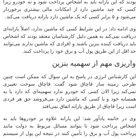
بودند که این یارانه باید به اشخاص پرداخت شود و نه خودرو زیرا
کسی که چند ماشین دارد از امکانات مالی بیشتری برخوردار
می‌شود و ۵ برابر کسی که یک ماشین دارد یارانه دریافت می‌کند.
وی ادامه داد: در این شرایط کسی که ماشین ندارد، اصلاً یارانه‌ای
دریافت نمی‌کند به همین دلیل کارشناسان معتقد بودند که اشخاص
باید دریافت کننده بنزین باشند و افرادی که ماشین ندارند می‌توانند
حد اقل از این طریق پول آب و برق خود را پرداخت کنند.
واریزی مهم از سهمیه بنزین
این کارشناس انرژی در پاسخ به این سوال که ممکن است چنین
طرحی زمینه ساز قاچاق شود گفت: قاچاق سوخت تغییری
نمی‌کند زیرا الان کسی که خودرو ندارد سهمیه‌ای که دارد یا به
همسایه خود و یا کسی که ماشین دارد می‌فروشد حق هر فردی
است زیرا قاچاق از طریق یارانه اتفاق نمی‌افتد
وی در خاتمه یادآور شد: این یارانه علاوه بر خودروها باید به
اشخاص پرداخت شود تا بتوانند مسائل مربوط به دولت مانند
پرداخت پول آب و برق را تأمین کنند در نتیجه این پول از سیستم