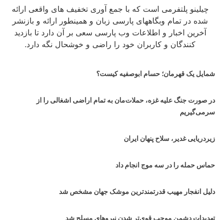
چیلینو پلتفرمی است که با جمع آوری تخفیف های واقعی ارائه
شده در تمام وبگاههای پارسی زبان و همینطور ارائه و بازنشر
آخرین اخبار و اطلاعات وب پارسی سعی بر آن دارد تا بازدید
کنندگان و کاربران خود را راضی و خوشحال نگه دارد.
شمایل یک قهرمان؛ حسام ابوصفیه کیست؟
در صورت جنگ علیه غزه، حملات‌مان به تمام اراضی اشغالی را از
سرمی‌گیریم
زیردریایی غدیر، سلاح پنهان ایران
حماس حمله را در سه موج انجام داد
دلیل انفجار مهیب قدرتمندترین موشک جهان مشخص شد
تهدیدات دشمن موجب قوی‌تر شدن نیروهای مسلح شد