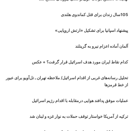
105سال زندان برای قتل کماندوی هلندی
پیشنهاد اسپانیا برای تشکیل «ارتش اروپایی»
آلمان آماده اعزام نیرو به گرینلند
کدام نقاط ایران مورد هدف اسرائیل قرار گرفت؟ + عکس
تحلیل رسانه‌های غربی از اقدام اسرائیل/ ملاحظه تهران ـ تل‌آویو برای عبور
از خط قرمزها
عملیات موفق پدافند هوایی درمقابله با اقدام رژیم اسرائیل
ترکیه از آمریکا خواستار توقف حملات به نوار غزه و لبنان شد