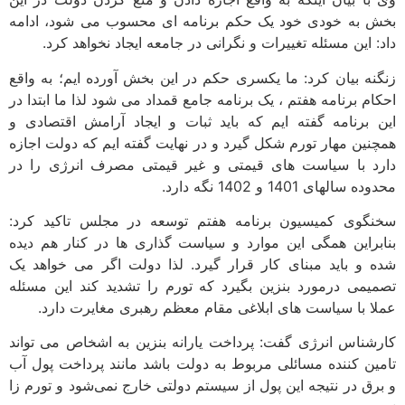
بخش به خودی خود یک حکم برنامه ای محسوب می شود، ادامه
داد: این مسئله تغییرات و نگرانی در جامعه ایجاد نخواهد کرد.
زنگنه بیان کرد: ما یکسری حکم در این بخش آورده ایم؛ به واقع
احکام برنامه هفتم ، یک برنامه جامع قمداد می شود لذا ما ابتدا در
این برنامه گفته ایم که باید ثبات و ایجاد آرامش اقتصادی و
همچنین مهار تورم شکل گیرد و در نهایت گفته ایم که دولت اجازه
دارد با سیاست های قیمتی و غیر قیمتی مصرف انرژی را در
محدوده سالهای 1401 و 1402 نگه دارد.
سخنگوی کمیسیون برنامه هفتم توسعه در مجلس تاکید کرد:
بنابراین همگی این موارد و سیاست گذاری ها در کنار هم دیده
شده و باید مبنای کار قرار گیرد. لذا دولت اگر می خواهد یک
تصمیمی درمورد بنزین بگیرد که تورم را تشدید کند این مسئله
عملا با سیاست های ابلاغی مقام معظم رهبری مغایرت دارد.
کارشناس انرژی گفت: پرداخت یارانه بنزین به اشخاص می تواند
تامین کننده مسائلی مربوط به دولت باشد مانند پرداخت پول آب
و برق در نتیجه این پول از سیستم دولتی خارج نمی‌شود و تورم زا