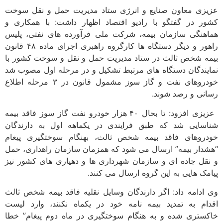
عزیزی معاون صنایع و انرژی ستاد مدیریت حمل و نقل سوخت
کشور در گفتگو با رادیو اقتصاد اظهار داشت: با همکاری و
هماهنگی سازمان بیمه، شرکت ملی فرآورده های نفتی، پلیس
راهور و دیگر دستگاه ها کارگروه راهبری اجرای ماده ۴۸ قانون
بیمه شخص ثالث در ستاد مدیریت حمل و نقل و سوخت کشور با
نمایندگان دستگاه های مرتبط تشکیل و در مرحله اول مصوب شد
خودروهای نفت و گاز سوز مشمول قانون در ۳ مرحله اطلاع
رسانی و رصد شوند.
عزیزی افزود: تا بحال ۴۰ هزار خودرو نفت گاز سوز فاقد بیمه
شناسایی شد که طبق فرایندی در یکماهه اول به دارندگان
خودروهای فاقد بیمه شخص ثالث، بهنگام سوختگیری پیغام
“هشدار بیمه” ارسال می شود که همزمان سازمان راهداری، حمل
و نقل جاده ای و سازمان شهرداری ها و دهیاری های کشور نیز
پیامک هایی به این گروه ارسال می کنند.
وی ادامه داد: اگر دارندگان وسایل نقلیه فاقد بیمه شخص ثالث
اقدام به تمدید بیمه نامه خود در یکماه نکنند، وارد لیست
خاکستری شده و به هنگام سوختگیری در ماه دوم پیغام” خطا