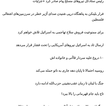
رئیس ستادکل نیروهای مسلح پیام صادر کرد +جزئیات
فرار بلینکن به پناهنگاه درپی شنیدن صدای آژیر خطر در سرزمین‌های اشغالی
فلسطین
برای ممنوعیت فروش سلاح تهاجمی به اسرائیل تلاش خواهم کرد
ارسال تاد به اسرائیل نیروهای آمریکایی را تحت فشار قرار می‌دهد
۱۰ دروغ علیه سردار قاآنی و خانواده اش
روسیه احتمالا تا پایان دهه جاری به ناتو حمله می‌کند
جنگ با لبنان تا زمان عقب‌نشینی حزب‌الله ادامه دارد
تاج باید جام قهرمانی را بالا ببرد!