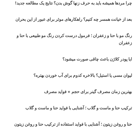
چرا مردها همیشه باید به حرف زنها گوش بدن؟ نتایج یک مطالعه جدید!
بعد از خیانت همسر چه کنیم؟ راهکارهای موثر برای عبور از این بحران
رنگ مو با حنا و زعفران ؛ فرمول درست کردن رنگ مو طبیعی با حنا و
زعفران
ایا پودر کلاژن باعث چاقی صورت میشود؟
لیوان مسی یا استیل؟ بالاخره کدوم برای آب خوردن بهتره؟
بهترین زمان مصرف گینر برای حجم + فواید مصرف
ترکیب حنا و ماست و گلاب ؛ آشنایی با فواید حنا و ماست و گلاب
حنا و روغن زیتون ؛ آشنایی با فواید استفاده از ترکیب حنا و روغن زیتون